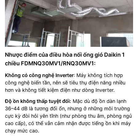
Nhược điểm của điều hòa nối ống gió Daikin 1
chiều FDMNQ30MV1/RNQ30MV1:
Không có công nghệ Inverter
: Máy không tích hợp
công nghệ biến tần, nên sẽ tiêu thụ điện năng nhiều
hơn và không tiết kiệm điện như dòng Inverter.
Độ ồn không thấp tuyệt đối:
Mặc dù độ ồn dàn lạnh
36–44 dB là tương đối ổn, nhưng ở những môi trường
cực kỳ đòi hỏi yên tĩnh (như phòng thu âm, phòng ngủ
cao cấp), có thể vẫn cảm nhận được tiếng ồn khi máy
chạy mức cao.