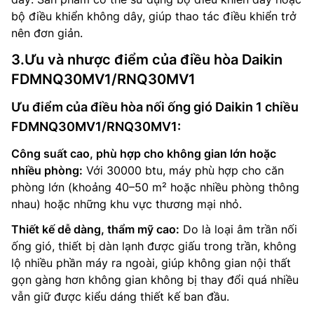
bộ điều khiển không dây, giúp thao tác điều khiển trở
nên đơn giản.
3.Ưu và nhược điểm của điều hòa Daikin
FDMNQ30MV1/RNQ30MV1
Ưu điểm của điều hòa nối ống gió Daikin 1 chiều
FDMNQ30MV1/RNQ30MV1:
Công suất cao, phù hợp cho không gian lớn hoặc
nhiều phòng:
Với 30000 btu, máy phù hợp cho căn
phòng lớn (khoảng 40–50 m² hoặc nhiều phòng thông
nhau) hoặc những khu vực thương mại nhỏ.
Thiết kế dễ dàng, thẩm mỹ cao:
Do là loại âm trần nối
ống gió, thiết bị dàn lạnh được giấu trong trần, không
lộ nhiều phần máy ra ngoài, giúp không gian nội thất
gọn gàng hơn không gian không bị thay đổi quá nhiều
vẫn giữ được kiểu dáng thiết kế ban đầu.