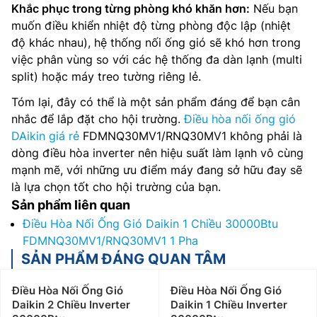
Khắc phục trong từng phòng khó khăn hơn:
Nếu bạn
muốn điều khiển nhiệt độ từng phòng độc lập (nhiệt
độ khác nhau), hệ thống nối ống gió sẽ khó hơn trong
việc phân vùng so với các hệ thống đa dàn lạnh (multi
split) hoặc máy treo tường riêng lẻ.
Tóm lại, đây có thể là một sản phẩm đáng để bạn cân
nhắc để lắp đặt cho hội trường.
Điều hòa nối ống gió
DAikin giá rẻ
FDMNQ30MV1/RNQ30MV1 không phải là
dòng điều hòa inverter nên hiệu suất làm lạnh vô cùng
mạnh mẽ, với những ưu điểm máy đang sở hữu đay sẽ
là lựa chọn tốt cho hội trường của bạn.
Sản phẩm liên quan
Điều Hòa Nối Ống Gió Daikin 1 Chiều 30000Btu
FDMNQ30MV1/RNQ30MV1 1 Pha
SẢN PHẨM ĐÁNG QUAN TÂM
Điều Hòa Nối Ống Gió
Điều Hòa Nối Ống Gió
Daikin 2 Chiều Inverter
Daikin 1 Chiều Inverter