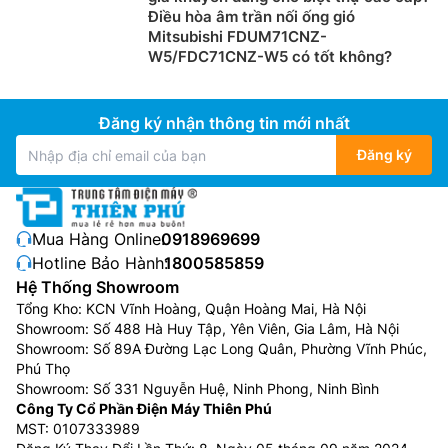
Điều hòa âm trần nối ống gió
Mitsubishi FDUM71CNZ-
W5/FDC71CNZ-W5 có tốt không?
Đăng ký nhận thông tin mới nhất
Đăng ký
Mua Hàng Online:
0918969699
Hotline Bảo Hành:
1800585859
Hệ Thống Showroom
Tổng Kho: KCN Vĩnh Hoàng, Quận Hoàng Mai, Hà Nội
Showroom: Số 488 Hà Huy Tập, Yên Viên, Gia Lâm, Hà Nội
Showroom: Số 89A Đường Lạc Long Quân, Phường Vĩnh Phúc,
Phú Thọ
Showroom: Số 331 Nguyễn Huệ, Ninh Phong, Ninh Bình
Công Ty Cổ Phần Điện Máy Thiên Phú
MST: 0107333989