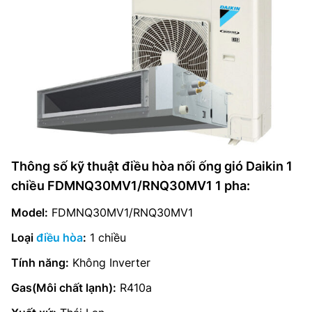
Thông số kỹ thuật điều hòa nối ống gió Daikin 1
chiều FDMNQ30MV1/RNQ30MV1 1 pha:
Model:
FDMNQ30MV1/RNQ30MV1
Loại
điều hòa
:
1 chiều
Tính năng:
Không Inverter
Gas(Môi chất lạnh):
R410a