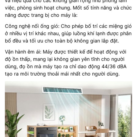
và hiệu quả cho các không gian rộng như phòng làm
việc, phòng sinh hoạt chung. Mốt số tính năng và chức
năng được trang bị cho máy là:
Công nghệ nối ống gió: Cho phép bố trí các miệng gió
ở nhiều vị trí khác nhau, giúp luồng khí lạnh được phân
bổ đều và tối ưu cho toàn bộ không gian lắp đặt.
Vận hành êm ái: Máy được thiết kế để hoạt động với
độ ồn thấp, mang lại không gian yên tĩnh cho người
dùng, đọ ồn mà máy tạo ra chỉ dao động 44/36 dBA
tạo ra môi trường thoải mái nhất cho người dùng.