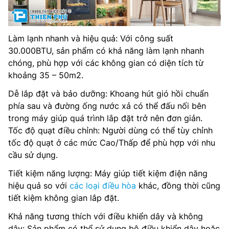
Làm lạnh nhanh và hiệu quả: Với công suất
30.000BTU, sản phẩm có khả năng làm lạnh nhanh
chóng, phù hợp với các không gian có diện tích từ
khoảng 35 – 50m2.
Dễ lắp đặt và bảo dưỡng: Khoang hút gió hồi chuẩn
phía sau và đường ống nước xả có thể đấu nối bên
trong máy giúp quá trình lắp đặt trở nên đơn giản.
Tốc độ quạt điều chỉnh: Người dùng có thể tùy chỉnh
tốc độ quạt ở các mức Cao/Thấp để phù hợp với nhu
cầu sử dụng.
Tiết kiệm năng lượng: Máy giúp tiết kiệm điện năng
hiệu quả so với
các loại điều hòa
khác, đồng thời cũng
tiết kiệm không gian lắp đặt.
Khả năng tương thích với điều khiển dây và không
dây: Sản phẩm có thể sử dụng bộ điều khiển dây hoặc