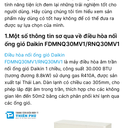
tính năng tiện ích đem lại những trải nghiệm tốt cho
người dùng. Hãy cùng chúng tôi tìm hiểu xem sản
phẩm này dùng có tốt hay không để có thể đưa ra
được sự lựa chọn của mình.
1.Một số thông tin sơ qua về điều hòa nối
ống gió Daikin FDMNQ30MV1/RNQ30MV1
Điều hòa nối ống gió Daikin
FDMNQ30MV1/RNQ30MV1
là máy điều hòa âm trần
nối ống gió Daikin 1 chiều, công suất 30.000 BTU
(tương đương 8.8kW) sử dụng gas R410A, được sản
xuất tại Thái Lan. Dàn lạnh có chiều cao 305mm, cho
phép lắp đặt âm trong trần, thích hợp cho các không
gian lên đến 50m2 bằng cách phân phối khí lạnh qua
các ống gió.