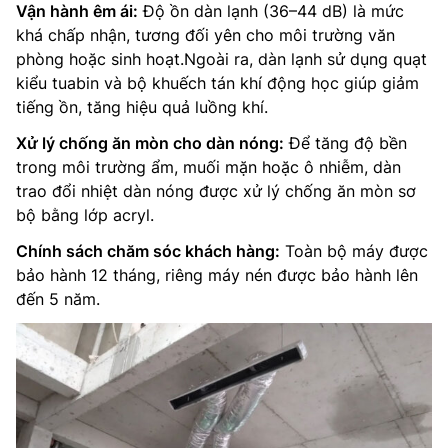
Vận hành êm ái:
Độ ồn dàn lạnh (36–44 dB) là mức
khá chấp nhận, tương đối yên cho môi trường văn
phòng hoặc sinh hoạt.Ngoài ra, dàn lạnh sử dụng quạt
kiểu tuabin và bộ khuếch tán khí động học giúp giảm
tiếng ồn, tăng hiệu quả luồng khí.
Xử lý chống ăn mòn cho dàn nóng:
Để tăng độ bền
trong môi trường ẩm, muối mặn hoặc ô nhiễm, dàn
trao đổi nhiệt dàn nóng được xử lý chống ăn mòn sơ
bộ bằng lớp acryl.
Chính sách chăm sóc khách hàng:
Toàn bộ máy được
bảo hành 12 tháng, riêng máy nén được bảo hành lên
đến 5 năm.