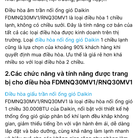
Điều hòa âm trần nối ống gió Daikin
FDMNQ30MV1/RNQ30MV1 là loại điều hòa 1 chiều
lạnh, không có chiều sưởi. Đây là tính năng cơ bản của
tất cả các loại điều hòa được kinh doanh trên thị
trường. Loại
điều hòa nối ống gió Daikin
1 chiều lạnh
cũng là lựa chọn của khoảng 90% khách hàng khi
quyết định mua điều hòa. Ưu thế là giá rẻ hơn khá
nhiều so với loại điều hòa 2 chiều.
2.Các chức năng và tính năng được trang
bị cho điều hòa FDMNQ30MV1/RNQ30MV1
Điều hòa giấu trần nối ống gió Daikin
FDMNQ30MV1/RNQ30MV1 là loại điều hòa nối ống gió
1 chiều 30.000BTU của Daikin, nổi bật với thiết kế hệ
thống ống gió giúp phân bổ khí lạnh đều khắp không
gian, giảm thiểu tiếng ồn với vận hành êm ái, dễ dàng
lắp đặt và bảo dưỡng, cùng khả năng làm lạnh nhanh