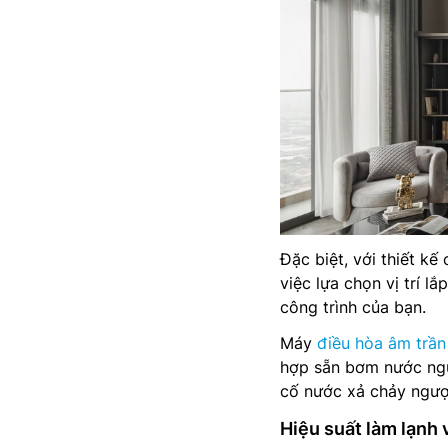
Đặc biệt, với thiết kế
việc lựa chọn vị trí 
công trình của bạn.
Máy
điều hòa âm trần
hợp sẵn bơm nước ngư
cố nước xả chảy ngượ
Hiệu suất làm lạnh 