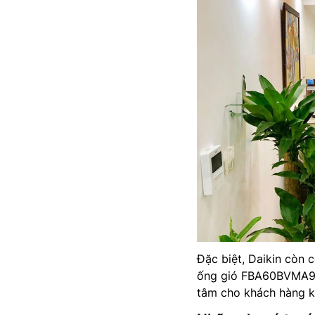
Đặc biệt, Daikin còn 
ống gió FBA60BVMA9/
tâm cho khách hàng k