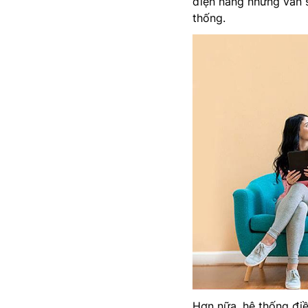
điện năng nhưng vẫn 
thống.
Hơn nữa, hệ thống điề