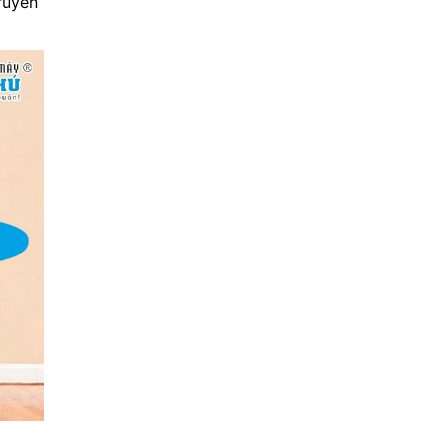
ruyền