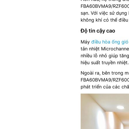
FBA60BVMA9/RZF60CV2
sạn. Với việc sử dụng
không khí có thể điều
Độ tin cậy cao
Máy
điều hòa ống gió
tản nhiệt Microchanne
nhiều lỗ nhỏ giúp tăng
hiệu suất truyền nhiệt.
Ngoài ra, bên trong m
FBA60BVMA9/RZF60CV2
phát triển của các ch