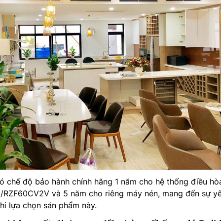
có chế độ bảo hành chính hãng 1 năm cho hệ thống điều hò
RZF60CV2V và 5 năm cho riêng máy nén, mang đến sự y
hi lựa chọn sản phẩm này.