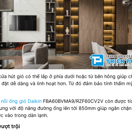
 cửa hút gió có thể lắp ở phía dưới hoặc từ bên hông giúp c
lắp đặt dễ dàng và linh hoạt hơn. Từ đó đảm bảo tính thẩm m
 nối ống gió Daikin
FBA60BVMA9/RZF60CV2V còn được tí
ng với độ nâng đường ống lên tới 850mm giúp ngăn chặn
c vào trong dàn lạnh.
vượt trội