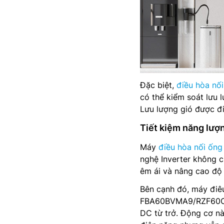
Đặc biệt,
điều hòa nối
có thể kiểm soát lưu 
Lưu lượng gió được đi
Tiết kiệm năng lượn
Máy
điều hòa nối ống 
nghệ Inverter không c
êm ái và nâng cao độ 
Bên cạnh đó, máy điêu
FBA60BVMA9/RZF60CV2
DC từ trở. Động cơ nà