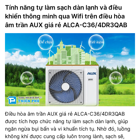
Tính năng tự làm sạch dàn lạnh và điều
khiển thông minh qua Wifi trên điều hòa
âm trần AUX giá rẻ ALCA-C36/4DR3QAB
Điều hòa âm trần AUX giá rẻ ALCA-C36/4DR3QAB
được tích hợp chức năng tự làm sạch dàn lạnh, giúp
ngăn ngừa bụi bẩn và vi khuẩn tích tụ. Nhờ đó, luồng
không khí được cung cấp luôn trong lành, sạch sẽ,