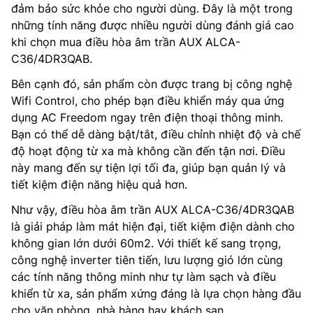
đảm bảo sức khỏe cho người dùng. Đây là một trong
những tính năng được nhiều người dùng đánh giá cao
khi chọn mua điều hòa âm trần AUX ALCA-
C36/4DR3QAB.
Bên cạnh đó, sản phẩm còn được trang bị công nghệ
Wifi Control, cho phép bạn điều khiển máy qua ứng
dụng AC Freedom ngay trên điện thoại thông minh.
Bạn có thể dễ dàng bật/tắt, điều chỉnh nhiệt độ và chế
độ hoạt động từ xa mà không cần đến tận nơi. Điều
này mang đến sự tiện lợi tối đa, giúp bạn quản lý và
tiết kiệm điện năng hiệu quả hơn.
Như vậy, điều hòa âm trần AUX ALCA-C36/4DR3QAB
là giải pháp làm mát hiện đại, tiết kiệm điện dành cho
không gian lớn dưới 60m2. Với thiết kế sang trọng,
công nghệ inverter tiên tiến, lưu lượng gió lớn cùng
các tính năng thông minh như tự làm sạch và điều
khiển từ xa, sản phẩm xứng đáng là lựa chọn hàng đầu
cho văn phòng, nhà hàng hay khách sạn.