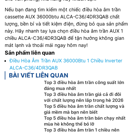
Nếu bạn đang tìm kiếm một chiếc điều hòa âm trần
cassette AUX 36000btu ALCA-C36/4DR3QAB chất
lượng, bền bỉ và tiết kiệm điện, đừng bỏ qua sản phẩm
này. Hãy nhanh tay lựa chọn điều hòa âm trần AUX 1
chiều ALCA-C36/4DR3QAB để tận hưởng không gian
mát lạnh và thoải mái ngay hôm nay!
Sản phẩm liên quan
Điều Hòa Âm Trần AUX 36000Btu 1 Chiều Inverter
ALCA-C36/4DR3QAB
BÀI VIẾT LIÊN QUAN
Top 3 điều hòa âm trần công suất lớn
đáng mua nhất
Top 3 điều hòa âm trần giá cả đi đôi
với chất lượng nên lắp trong hè 2026
Top 5 điều hòa âm trần chất lượng và
giá mềm mà bạn nên biết
Top 5 điều hòa âm trần bán chạy nhất
mùa hè không thể bỏ lỡ
Top 3 điều hòa âm trần 1 chiều nên