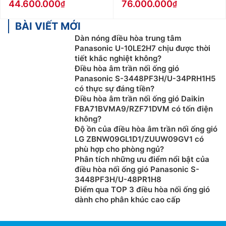
44.600.000
76.000.000
BÀI VIẾT MỚI
Dàn nóng điều hòa trung tâm
Panasonic U-10LE2H7 chịu được thời
tiết khắc nghiệt không?
Điều hòa âm trần nối ống gió
Panasonic S-3448PF3H/U-34PRH1H5
có thực sự đáng tiền?
Điều hòa âm trần nối ống gió Daikin
FBA71BVMA9/RZF71DVM có tốn điện
không?
Độ ồn của điều hòa âm trần nối ống gió
LG ZBNW09GL1D1/ZUUW09GV1 có
phù hợp cho phòng ngủ?
Phân tích những ưu điểm nổi bật của
điều hòa nối ống gió Panasonic S-
3448PF3H/U-48PR1H8
Điểm qua TOP 3 điều hòa nối ống gió
dành cho phân khúc cao cấp