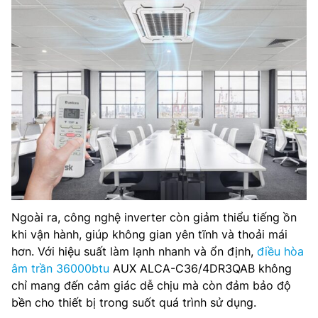
Ngoài ra, công nghệ inverter còn giảm thiểu tiếng ồn
khi vận hành, giúp không gian yên tĩnh và thoải mái
hơn. Với hiệu suất làm lạnh nhanh và ổn định,
điều hòa
âm trần 36000btu
AUX ALCA-C36/4DR3QAB không
chỉ mang đến cảm giác dễ chịu mà còn đảm bảo độ
bền cho thiết bị trong suốt quá trình sử dụng.