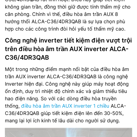
không gian trần, đồng thời giữ được tính thẩm mỹ cho
căn phòng. Chính vì thế, điều hòa âm trần AUX 8
hướng thổi ALCA-C36/4DR3QAB là sự lựa chọn phù
hợp cho các công trình đòi hỏi yếu tố thẩm mỹ cao.
Công nghệ inverter tiết kiệm điện vượt trội
trên điều hòa âm trần AUX inverter ALCA-
C36/4DR3QAB
Một trong những điểm mạnh nổi bật của điều hòa âm
trần AUX inverter ALCA-C36/4DR3QAB là công nghệ
Inverter hiện đại. Công nghệ này giúp máy hoạt động
ổn định, duy trì nhiệt độ chính xác và giảm thiểu tiêu
hao điện năng. So với các dòng điều hòa truyền
thống,
điều hòa âm trần AUX inverter 1 chiều
ALCA-
C36/4DR3QAB giúp tiết kiệm điện lên đến 30-50%,
mang lại lợi ích kinh tế lâu dài cho người sử dụng.