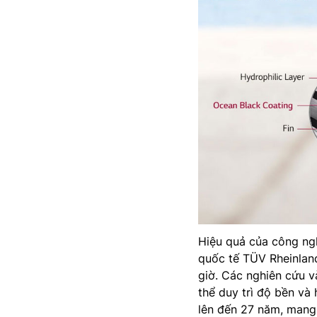
Hiệu quả của công ng
quốc tế TÜV Rheinland
giờ. Các nghiên cứu v
thể duy trì độ bền và 
lên đến 27 năm, mang 