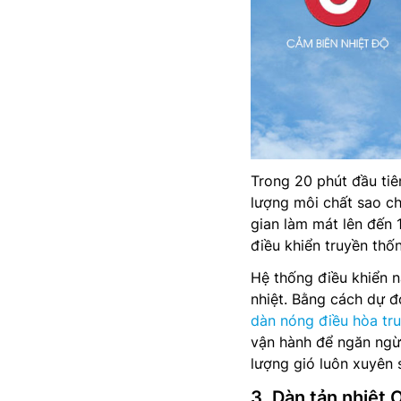
Trong 20 phút đầu tiê
lượng môi chất sao ch
gian làm mát lên đến 
điều khiển truyền thố
Hệ thống điều khiển n
nhiệt. Bằng cách dự đ
dàn nóng điều hòa t
vận hành để ngăn ngừ
lượng gió luôn xuyên s
3. Dàn tản nhiệt 