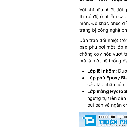
Với khí hậu nhiệt đới 
thị có độ ô nhiễm cao
mòn. Để khắc phục đi
trang bị công nghệ ph
Dàn trao đổi nhiệt t
bao phủ bởi một lớp 
chống oxy hóa vượt tr
mà là một hệ thống đ
Lớp lõi nhôm:
Được
Lớp phủ Epoxy Bl
các tác nhân hóa 
Lớp màng Hydroph
ngưng tụ trên dàn
bụi bẩn và ngăn ch