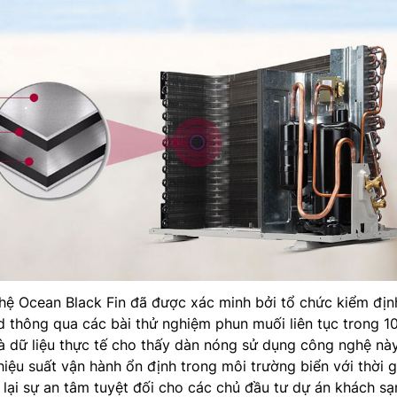
hệ Ocean Black Fin đã được xác minh bởi tổ chức kiểm địn
 thông qua các bài thử nghiệm phun muối liên tục trong 1
à dữ liệu thực tế cho thấy dàn nóng sử dụng công nghệ nà
hiệu suất vận hành ổn định trong môi trường biển với thời g
lại sự an tâm tuyệt đối cho các chủ đầu tư dự án khách sạ