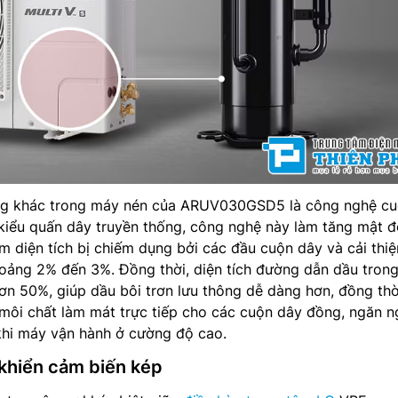
ọng khác trong máy nén của ARUV030GSD5 là công nghệ c
 kiểu quấn dây truyền thống, công nghệ này làm tăng mật đ
ảm diện tích bị chiếm dụng bởi các đầu cuộn dây và cải thiệ
oảng 2% đến 3%. Đồng thời, diện tích đường dẫn dầu tron
n 50%, giúp dầu bôi trơn lưu thông dễ dàng hơn, đồng thờ
 môi chất làm mát trực tiếp cho các cuộn dây đồng, ngăn 
khi máy vận hành ở cường độ cao.
 khiển cảm biến kép