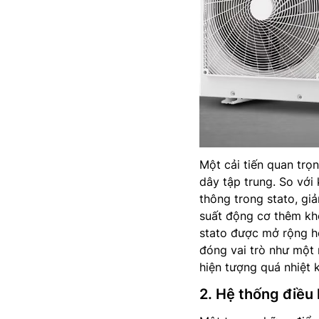
Một cải tiến quan tr
dây tập trung. So với
thông trong stato, gi
suất động cơ thêm kh
stato được mở rộng hơ
đóng vai trò như một
hiện tượng quá nhiệt 
2. Hệ thống điều