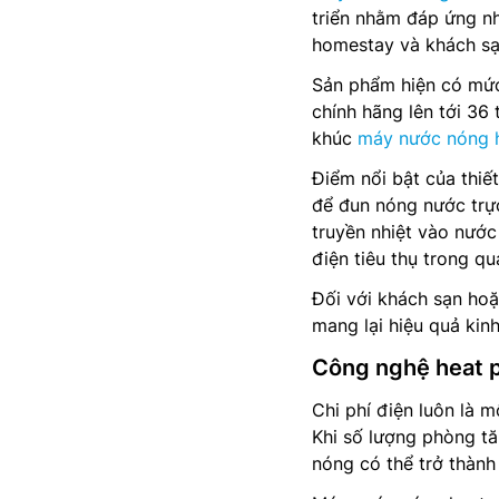
triển nhằm đáp ứng nh
homestay và khách sạ
Sản phẩm hiện có mứ
chính hãng lên tới 36
khúc
máy nước nóng 
Điểm nổi bật của thiế
để đun nóng nước trực
truyền nhiệt vào nước
điện tiêu thụ trong qu
Đối với khách sạn ho
mang lại hiệu quả kinh 
Công nghệ heat p
Chi phí điện luôn là 
Khi số lượng phòng tă
nóng có thể trở thành 