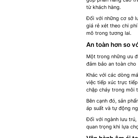
từ khách hàng.
Đối với những cơ sở l
giá rẻ xét theo chi ph
mô trong tương lai.
An toàn hơn so v
Một trong những ưu đ
đảm bảo an toàn cho 
Khác với các dòng má
việc tiếp xúc trực ti
chập cháy trong môi 
Bên cạnh đó, sản phẩm
áp suất và tự động ng
Đối với ngành lưu trú,
quan trọng khi lựa chọ