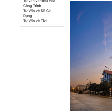
Tư vấn về Điều Hòa
Công Trình
Tư Vấn về Đồ Gia
Dụng
Tư Vấn về Tivi