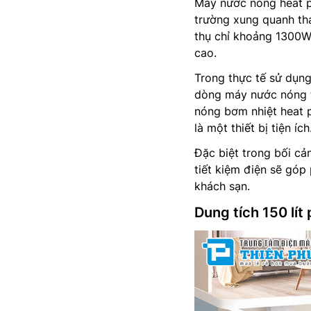
Máy nước nóng heat p
trường xung quanh thay
thụ chỉ khoảng 1300W
cao.
Trong thực tế sử dụng
dòng máy nước nóng t
nóng bơm nhiệt heat p
là một thiết bị tiện ích
Đặc biệt trong bối cả
tiết kiệm điện sẽ góp
khách sạn.
Dung tích 150 lít