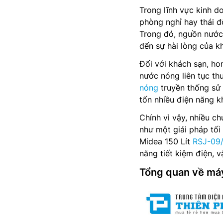
Trong lĩnh vực kinh d
phòng nghỉ hay thái đ
Trong đó, nguồn nước
đến sự hài lòng của k
Đối với khách sạn, ho
nước nóng liên tục th
nóng
truyền thống sử 
tốn nhiều điện năng kh
Chính vì vậy, nhiều 
như một giải pháp tối
Midea 150 Lít
RSJ-09
năng tiết kiệm điện, 
Tổng quan về má