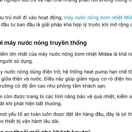
ưu trú mới đi vào hoạt động,
máy nước nóng bơm nhiệt Mi
í đầu tư ban đầu là giải pháp khá hợp lý trước khi mở rộng 
ới máy nước nóng truyền thống
iểm lớn nhất của máy nước nóng bơm nhiệt Midea là khả n
người sử dụng.
y nước nóng dùng điện trở, hệ thống heat pump hạn chế tố
ếp giữa điện và nước. Điều này giúp giảm nguy cơ rò điện ho
trường có độ ẩm cao như phòng tắm khách sạn.
 còn được trang bị các tính năng bảo vệ quá nhiệt, kiểm s
ắt khi phát hiện bất thường.
 nơi yếu tố an toàn luôn được đặt lên hàng đầu, đây là lợi th
n thiết bị vận hành lâu dài.