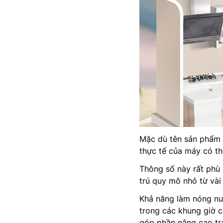
Mặc dù tên sản phẩm 
thực tế của máy có th
Thông số này rất phù 
trú quy mô nhỏ từ vài
Khả năng làm nóng nư
trong các khung giờ c
góp phần nâng cao tr