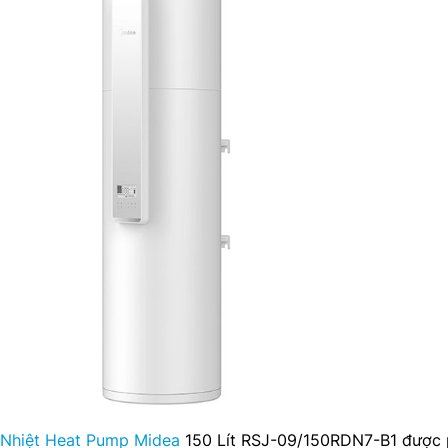
Nhiệt Heat Pump Midea
150 Lít RSJ-09/150RDN7-B1 được 