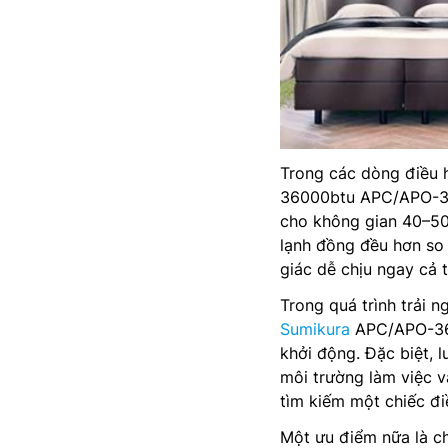
Trong các dòng điều 
36000btu APC/APO-36
cho không gian 40–50
lạnh đồng đều hơn so 
giác dễ chịu ngay cả
Trong quá trình trải 
Sumikura
APC/APO-360
khởi động. Đặc biệt, 
môi trường làm việc v
tìm kiếm một chiếc đi
Một ưu điểm nữa là c