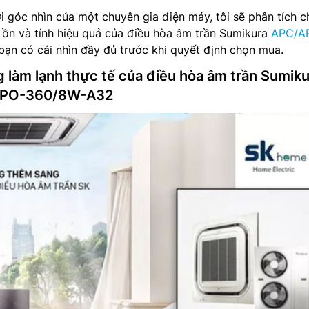
i góc nhìn của một chuyên gia điện máy, tôi sẽ phân tích ch
 ồn và tính hiệu quả của điều hòa âm trần Sumikura
APC/A
bạn có cái nhìn đầy đủ trước khi quyết định chọn mua.
g làm lạnh thực tế của điều hòa âm trần Sumik
APO-360/8W-A32