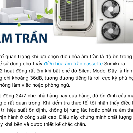
ố quan trọng khi lựa chọn điều hòa âm trần là độ ồn trong
tế sử dụng cho thấy
điều hòa âm trần cassette
Sumikura
oạt động rất êm khi bật chế độ Silent Mode. Đây là tính
 chỉ khoảng 36dB, tương đương tiếng lá rơi, cực kỳ phù h
hòng làm việc hoặc phòng ngủ.
t động 24/7 như nhà hàng hay cửa hàng, độ ổn định của m
ió rất quan trọng. Khi kiểm tra thực tế, tôi nhận thấy điều
trì hiệu suất ổn định, không bị rung lắc hoặc phát ra âm th
vận hành ở công suất cao. Điều này chứng minh chất lượng
y khá bền và được thiết kế chắc chắn.