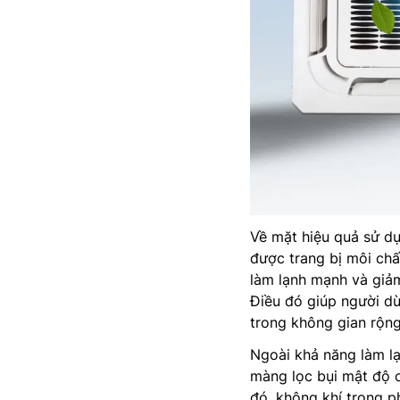
Về mặt hiệu quả sử dụ
được trang bị môi chấ
làm lạnh mạnh và giảm
Điều đó giúp người d
trong không gian rộng
Ngoài khả năng làm lạ
màng lọc bụi mật độ ca
đó, không khí trong ph