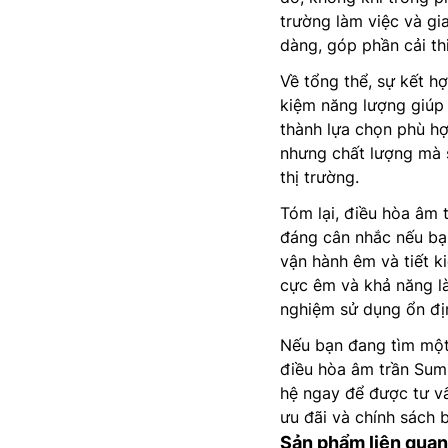
trường làm việc và gi
dàng, góp phần cải thiệ
Về tổng thể, sự kết h
kiệm năng lượng giúp
thành lựa chọn phù hợ
nhưng chất lượng mà 
thị trường.
Tóm lại, điều hòa âm
đáng cân nhắc nếu bạn
vận hành êm và tiết k
cực êm và khả năng l
nghiệm sử dụng ổn địn
Nếu bạn đang tìm một 
điều hòa âm trần Sum
hệ ngay để được tư vấ
ưu đãi và chính sách 
Sản phẩm liên quan