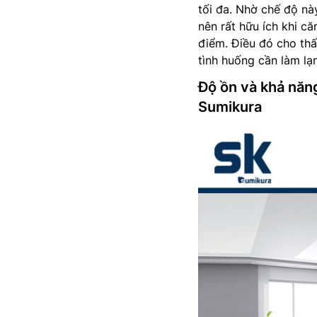
tối đa. Nhờ chế độ nà
nên rất hữu ích khi c
điểm. Điều đó cho thấ
tình huống cần làm lạ
Độ ồn và khả năn
Sumikura