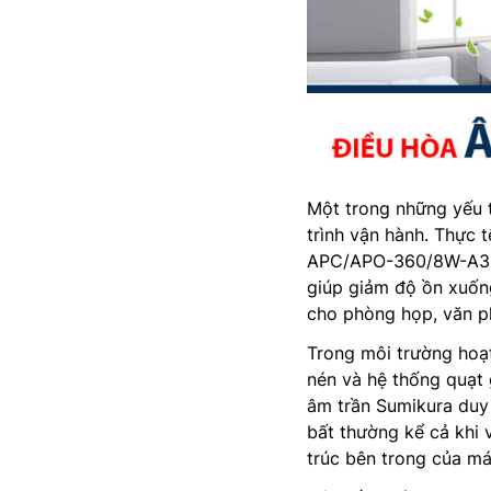
Một trong những yếu t
trình vận hành. Thực 
APC/APO-360/8W-A32 h
giúp giảm độ ồn xuống
cho phòng họp, văn p
Trong môi trường hoạ
nén và hệ thống quạt g
âm trần Sumikura duy 
bất thường kể cả khi 
trúc bên trong của má