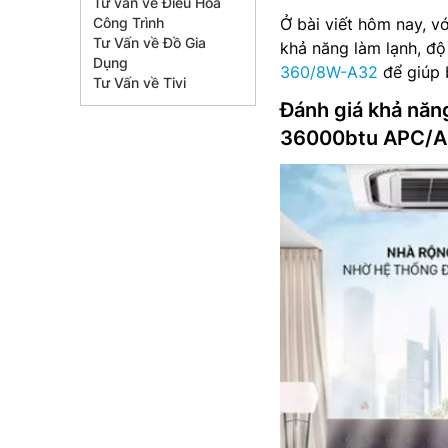
Tư vấn về Điều Hòa
Công Trình
Ở bài viết hôm nay, vớ
Tư Vấn về Đồ Gia
khả năng làm lạnh, độ
Dụng
360/8W-A32
để giúp 
Tư Vấn về Tivi
Đánh giá khả năn
36000btu APC/