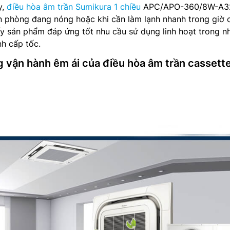
y,
điều hòa âm trần Sumikura 1 chiều
APC/APO-360/8W-A32
ăn phòng đang nóng hoặc khi cần làm lạnh nhanh trong giờ 
y sản phẩm đáp ứng tốt nhu cầu sử dụng linh hoạt trong n
nh cấp tốc.
g vận hành êm ái của điều hòa âm trần cassett