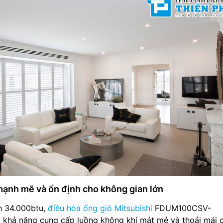
mạnh mẽ và ổn định cho không gian lớn
h 34.000btu,
điều hòa ống gió Mitsubishi
FDUM100CSV-
hả năng cung cấp luồng không khí mát mẻ và thoải mái 