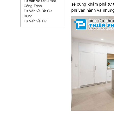
Tư vấn về Điều Hòa
sẽ cùng khám phá từ t
Công Trình
phí vận hành và nhữn
Tư Vấn về Đồ Gia
Dụng
Tư Vấn về Tivi