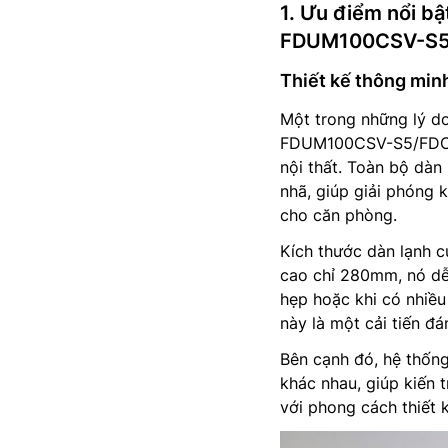
1. Ưu điểm nổi bậ
FDUM100CSV-S5
Thiết kế thông minh
Một trong những lý d
FDUM100CSV-S5/FDC10
nội thất. Toàn bộ dàn 
nhã, giúp giải phóng 
cho căn phòng.
Kích thước dàn lạnh 
cao chỉ 280mm, nó dễ 
hẹp hoặc khi có nhiều
này là một cải tiến đá
Bên cạnh đó, hệ thống
khác nhau, giúp kiến 
với phong cách thiết 