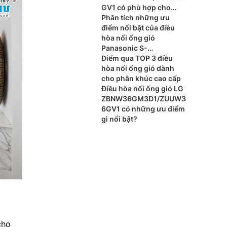
GV1 có phù hợp cho
phòng ngủ?
Phân tích những ưu
điểm nổi bật của điều
hòa nối ống gió
Panasonic S-
3448PF3H/U-48PR1H8
Điểm qua TOP 3 điều
hòa nối ống gió dành
cho phân khúc cao cấp
Điều hòa nối ống gió LG
ZBNW36GM3D1/ZUUW3
6GV1 có những ưu điểm
gì nổi bật?
cho