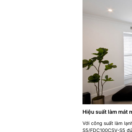
Hiệu suất làm mát 
Với công suất làm lạn
S5/FDC100CSV-S5 đủ k