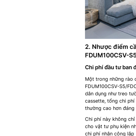
2. Nhược điểm cần
FDUM100CSV-S5
Chi phí đầu tư ban 
Một trong những rào c
FDUM100CSV-S5/FDC100
dân dụng như treo tư
cassette, tổng chi ph
thường cao hơn đáng 
Chi phí này không chỉ
cho vật tư phụ kiện nh
chi phí nhân công lắp