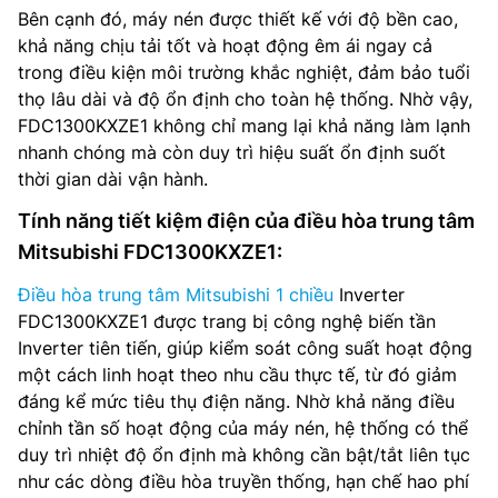
Bên cạnh đó, máy nén được thiết kế với độ bền cao,
khả năng chịu tải tốt và hoạt động êm ái ngay cả
trong điều kiện môi trường khắc nghiệt, đảm bảo tuổi
thọ lâu dài và độ ổn định cho toàn hệ thống. Nhờ vậy,
FDC1300KXZE1 không chỉ mang lại khả năng làm lạnh
nhanh chóng mà còn duy trì hiệu suất ổn định suốt
thời gian dài vận hành.
Tính năng tiết kiệm điện của điều hòa trung tâm
Mitsubishi FDC1300KXZE1:
Điều hòa trung tâm Mitsubishi 1 chiều
Inverter
FDC1300KXZE1 được trang bị công nghệ biến tần
Inverter tiên tiến, giúp kiểm soát công suất hoạt động
một cách linh hoạt theo nhu cầu thực tế, từ đó giảm
đáng kể mức tiêu thụ điện năng. Nhờ khả năng điều
chỉnh tần số hoạt động của máy nén, hệ thống có thể
duy trì nhiệt độ ổn định mà không cần bật/tắt liên tục
như các dòng điều hòa truyền thống, hạn chế hao phí