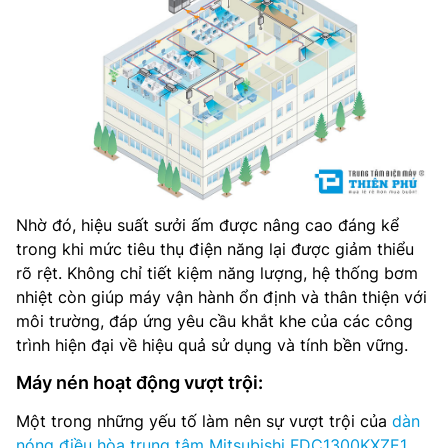
Nhờ đó, hiệu suất sưởi ấm được nâng cao đáng kể
trong khi mức tiêu thụ điện năng lại được giảm thiểu
rõ rệt. Không chỉ tiết kiệm năng lượng, hệ thống bơm
nhiệt còn giúp máy vận hành ổn định và thân thiện với
môi trường, đáp ứng yêu cầu khắt khe của các công
trình hiện đại về hiệu quả sử dụng và tính bền vững.
Máy nén hoạt động vượt trội:
Một trong những yếu tố làm nên sự vượt trội của
dàn
nóng điều hòa trung tâm Mitsubishi FDC1300KXZE1