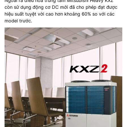
Ngoài ra điều hoà trung tâm Mitsubishi Heavy KXZ
còn sử dụng động cơ DC mới đã cho phép đạt được
hiệu suất tuyệt vời cao hơn khoảng 60% so với các
model trước.