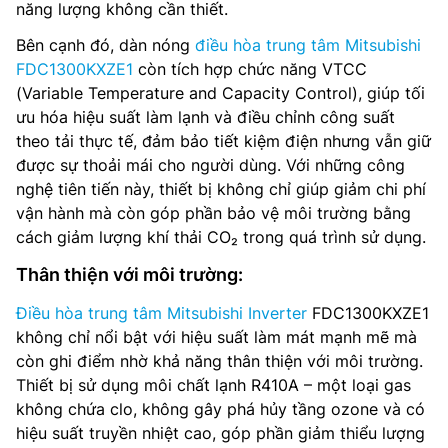
năng lượng không cần thiết.
Bên cạnh đó, dàn nóng
điều hòa trung tâm Mitsubishi
FDC1300KXZE1
còn tích hợp chức năng VTCC
(Variable Temperature and Capacity Control), giúp tối
ưu hóa hiệu suất làm lạnh và điều chỉnh công suất
theo tải thực tế, đảm bảo tiết kiệm điện nhưng vẫn giữ
được sự thoải mái cho người dùng. Với những công
nghệ tiên tiến này, thiết bị không chỉ giúp giảm chi phí
vận hành mà còn góp phần bảo vệ môi trường bằng
cách giảm lượng khí thải CO₂ trong quá trình sử dụng.
Thân thiện với môi trường:
Điều hòa trung tâm Mitsubishi Inverter
FDC1300KXZE1
không chỉ nổi bật với hiệu suất làm mát mạnh mẽ mà
còn ghi điểm nhờ khả năng thân thiện với môi trường.
Thiết bị sử dụng môi chất lạnh R410A – một loại gas
không chứa clo, không gây phá hủy tầng ozone và có
hiệu suất truyền nhiệt cao, góp phần giảm thiểu lượng