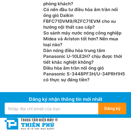
phòng khách?
Có nên đầu tư điều hòa âm trần nối
ống gió Daikin
FBFC71DVM9/RZFC71EVM cho xu
hướng nội thất cao cấp?
So sánh máy nước nóng công nghiệp
Midea và Ariston tốt hơn? Nên mua
loại nào?
Dàn nóng điều hòa trung tâm
Panasonic U-10LE2H7 chịu được thời
tiết khắc nghiệt không?
Điều hòa âm trần nối ống gió
Panasonic S-3448PF3H/U-34PRH1H5
có thực sự đáng tiền?
Đăng ký nhận thông tin mới nhất
Đăng ký