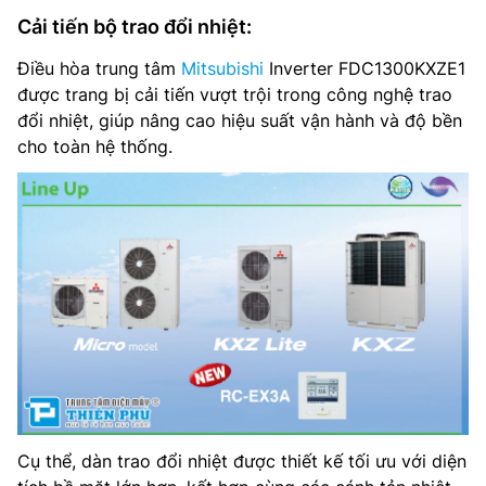
Cải tiến bộ trao đổi nhiệt:
Điều hòa trung tâm
Mitsubishi
Inverter FDC1300KXZE1
được trang bị cải tiến vượt trội trong công nghệ trao
đổi nhiệt, giúp nâng cao hiệu suất vận hành và độ bền
cho toàn hệ thống.
Cụ thể, dàn trao đổi nhiệt được thiết kế tối ưu với diện