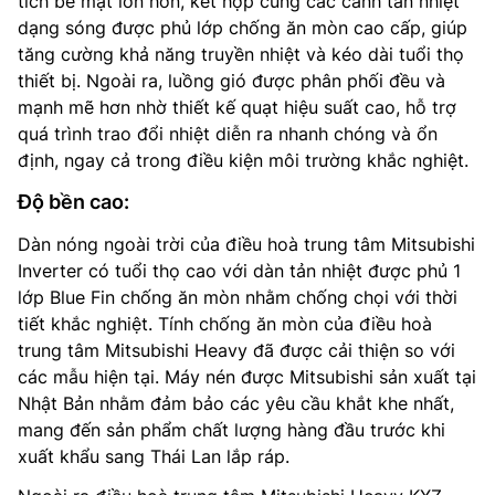
tích bề mặt lớn hơn, kết hợp cùng các cánh tản nhiệt
dạng sóng được phủ lớp chống ăn mòn cao cấp, giúp
tăng cường khả năng truyền nhiệt và kéo dài tuổi thọ
thiết bị. Ngoài ra, luồng gió được phân phối đều và
mạnh mẽ hơn nhờ thiết kế quạt hiệu suất cao, hỗ trợ
quá trình trao đổi nhiệt diễn ra nhanh chóng và ổn
định, ngay cả trong điều kiện môi trường khắc nghiệt.
Độ bền cao:
Dàn nóng ngoài trời của điều hoà trung tâm Mitsubishi
Inverter có tuổi thọ cao với dàn tản nhiệt được phủ 1
lớp Blue Fin chống ăn mòn nhằm chống chọi với thời
tiết khắc nghiệt. Tính chống ăn mòn của điều hoà
trung tâm Mitsubishi Heavy đã được cải thiện so với
các mẫu hiện tại. Máy nén được Mitsubishi sản xuất tại
Nhật Bản nhằm đảm bảo các yêu cầu khắt khe nhất,
mang đến sản phẩm chất lượng hàng đầu trước khi
xuất khẩu sang Thái Lan lắp ráp.