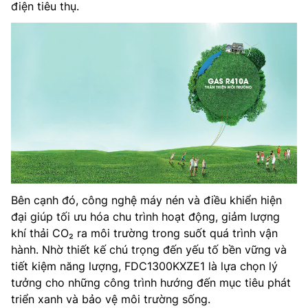
điện tiêu thụ.
Bên cạnh đó, công nghệ máy nén và điều khiển hiện
đại giúp tối ưu hóa chu trình hoạt động, giảm lượng
khí thải CO₂ ra môi trường trong suốt quá trình vận
hành. Nhờ thiết kế chú trọng đến yếu tố bền vững và
tiết kiệm năng lượng, FDC1300KXZE1 là lựa chọn lý
tưởng cho những công trình hướng đến mục tiêu phát
triển xanh và bảo vệ môi trường sống.