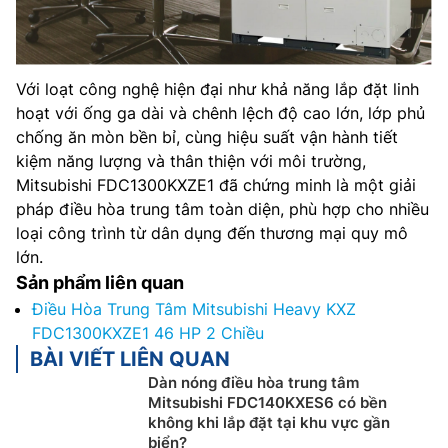
Với loạt công nghệ hiện đại như khả năng lắp đặt linh
hoạt với ống ga dài và chênh lệch độ cao lớn, lớp phủ
chống ăn mòn bền bỉ, cùng hiệu suất vận hành tiết
kiệm năng lượng và thân thiện với môi trường,
Mitsubishi FDC1300KXZE1 đã chứng minh là một giải
pháp điều hòa trung tâm toàn diện, phù hợp cho nhiều
loại công trình từ dân dụng đến thương mại quy mô
lớn.
Sản phẩm liên quan
Điều Hòa Trung Tâm Mitsubishi Heavy KXZ
FDC1300KXZE1 46 HP 2 Chiều
BÀI VIẾT LIÊN QUAN
Dàn nóng điều hòa trung tâm
Mitsubishi FDC140KXES6 có bền
không khi lắp đặt tại khu vực gần
biển?