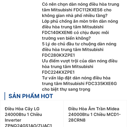
Có nên chọn dàn nóng điều hòa trung
tâm Mitsubishi FDC112KXES6 cho
không gian nhà phố nhiều tầng?
Lớp phủ chống ăn mòn trên dàn nóng
điều hòa trung tâm Mitsubishi
FDC140KXEN6 có chịu được môi
trường ven biển không?
5 Lý do chủ đầu tư chuộng dàn nóng
điều hòa trung tâm Mitsubishi
FDC280KXZPE1
Ưu điểm vượt trội của dàn nóng điều
hòa trung tâm Mitsubishi
FDC224KXZPE1
Tư vấn lắp đặt dàn nóng điều hòa
trung tâm Mitsubishi FDC335KXE6G
cho biệt thự sang trọng
SẢN PHẨM HOT
Điều Hòa Cây LG
Điều Hòa Âm Trần Midea
24000Btu 1 Chiều
24000Btu 1 Chiều MCD1-
Inverter
28CRN8
ZPNQ24GS1AO/ZUAC1