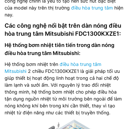
công nghệ chính là yếu tố tạo nên sức hút đặc biệt
của model này trên thị trường
điều hòa trung tâm
hiện
nay.
Các công nghệ nổi bật trên dàn nóng điều
hòa trung tâm Mitsubishi FDC1300KXZE1:
Hệ thống bơm nhiệt tiên tiến trong dàn nóng
điều hòa trung tâm Mitsubishi:
Hệ thống bơm nhiệt trên
điều hòa trung tâm
Mitsubishi
2 chiều FDC1300KXZE1 là giải pháp tối ưu
giúp thiết bị hoạt động linh hoạt trong cả hai chế độ
làm lạnh và sưởi ấm. Với nguyên lý trao đổi nhiệt
thông minh, hệ thống bơm nhiệt cho phép điều hòa
tận dụng nguồn nhiệt từ môi trường bên ngoài để làm
nóng không khí bên trong khi cần thiết, thay vì tạo
nhiệt từ điện năng như các thiết bị truyền thống.