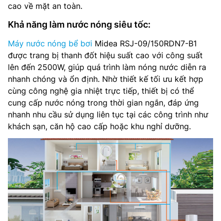
cao về mặt an toàn.
Khả năng làm nước nóng siêu tốc:
Máy nước nóng bể bơi
Midea RSJ-09/150RDN7-B1
được trang bị thanh đốt hiệu suất cao với công suất
lên đến 2500W, giúp quá trình làm nóng nước diễn ra
nhanh chóng và ổn định. Nhờ thiết kế tối ưu kết hợp
cùng công nghệ gia nhiệt trực tiếp, thiết bị có thể
cung cấp nước nóng trong thời gian ngắn, đáp ứng
nhanh nhu cầu sử dụng liên tục tại các công trình như
khách sạn, căn hộ cao cấp hoặc khu nghỉ dưỡng.