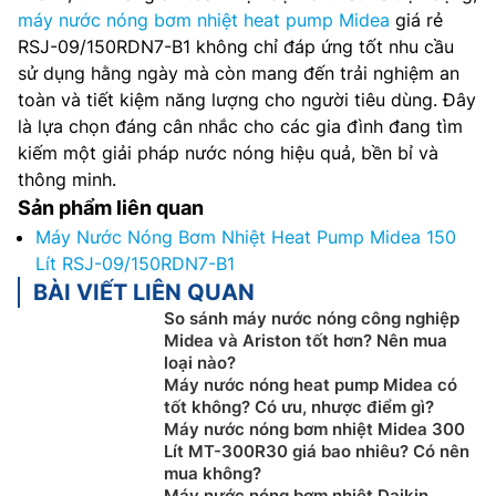
máy nước nóng bơm nhiệt heat pump Midea
giá rẻ
RSJ-09/150RDN7-B1 không chỉ đáp ứng tốt nhu cầu
sử dụng hằng ngày mà còn mang đến trải nghiệm an
toàn và tiết kiệm năng lượng cho người tiêu dùng. Đây
là lựa chọn đáng cân nhắc cho các gia đình đang tìm
kiếm một giải pháp nước nóng hiệu quả, bền bỉ và
thông minh.
Sản phẩm liên quan
Máy Nước Nóng Bơm Nhiệt Heat Pump Midea 150
Lít RSJ-09/150RDN7-B1
BÀI VIẾT LIÊN QUAN
So sánh máy nước nóng công nghiệp
Midea và Ariston tốt hơn? Nên mua
loại nào?
Máy nước nóng heat pump Midea có
tốt không? Có ưu, nhược điểm gì?
Máy nước nóng bơm nhiệt Midea 300
Lít MT-300R30 giá bao nhiêu? Có nên
mua không?
Máy nước nóng bơm nhiệt Daikin,