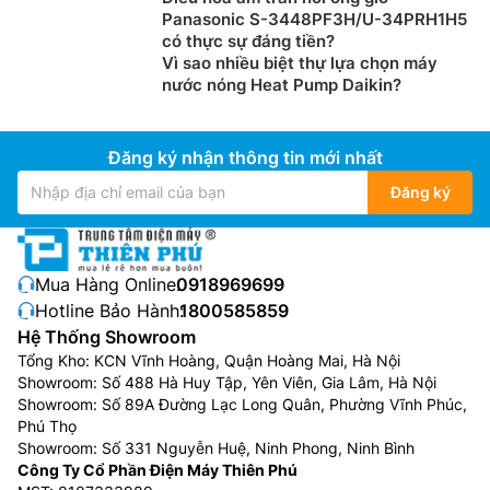
Panasonic S-3448PF3H/U-34PRH1H5
có thực sự đáng tiền?
Vì sao nhiều biệt thự lựa chọn máy
nước nóng Heat Pump Daikin?
Đăng ký nhận thông tin mới nhất
Đăng ký
Mua Hàng Online:
0918969699
Hotline Bảo Hành:
1800585859
Hệ Thống Showroom
Tổng Kho: KCN Vĩnh Hoàng, Quận Hoàng Mai, Hà Nội
Showroom: Số 488 Hà Huy Tập, Yên Viên, Gia Lâm, Hà Nội
Showroom: Số 89A Đường Lạc Long Quân, Phường Vĩnh Phúc,
Phú Thọ
Showroom: Số 331 Nguyễn Huệ, Ninh Phong, Ninh Bình
Công Ty Cổ Phần Điện Máy Thiên Phú