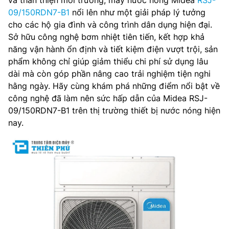
và thân thiện môi trường, máy nước nóng Midea
RSJ-
09/150RDN7-B1
nổi lên như một giải pháp lý tưởng
cho các hộ gia đình và công trình dân dụng hiện đại.
Sở hữu công nghệ bơm nhiệt tiên tiến, kết hợp khả
năng vận hành ổn định và tiết kiệm điện vượt trội, sản
phẩm không chỉ giúp giảm thiểu chi phí sử dụng lâu
dài mà còn góp phần nâng cao trải nghiệm tiện nghi
hằng ngày. Hãy cùng khám phá những điểm nổi bật về
công nghệ đã làm nên sức hấp dẫn của Midea RSJ-
09/150RDN7-B1 trên thị trường thiết bị nước nóng hiện
nay.