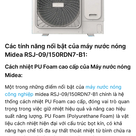
Các tính năng nổi bật của máy nước nóng
Midea RSJ-09/150RDN7-B1:
Cách nhiệt PU Foam cao cấp của Máy nước nóng
Midea:
Một trong những điểm nổi bật của
máy nước nóng
công nghiệp
midea RSJ-09/150RDN7-B1 chính là hệ
thống cách nhiệt PU Foam cao cấp, đóng vai trò quan
trọng trong việc giữ nhiệt hiệu quả và nâng cao hiệu
suất năng lượng. PU Foam (Polyurethane Foam) là vật
liệu cách nhiệt hiện đại với cấu trúc bọt kín, có khả
năng hạn chế tối đa sự thất thoát nhiệt từ bình chứa ra