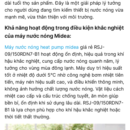
dài tuổi thọ sản phẩm. Đây là một giải pháp lý tưởng
cho người dùng đang tìm kiếm thiết bị nước nóng vừa
mạnh mẽ, vừa thân thiện với môi trường.
Khả năng hoạt động trong điều kiện khắc nghiệt
của máy nước nóng Midea:
Máy nước nóng heat pump midea
giá rẻ RSJ-
09/150RDN7-B1 hoạt động ổn định, hiệu quả trong khí
hậu khắc nghiệt, cung cấp nước nóng quanh năm, lý
tưởng cho vùng mùa đông lạnh. Máy duy trì hiệu suất
tốt ở nhiệt độ dưới 5°C nhờ công nghệ bơm nhiệt tiên
tiến, máy nén hiệu suất cao, và điều khiển thông minh,
không ảnh hưởng chất lượng nước nóng. Vật liệu cách
nhiệt cao cấp và cấu trúc chống tuyết, ăn mòn giúp
bền bỉ, ổn định khi sử dụng lâu dài. RSJ-09/150RDN7-
B1 là lựa chọn phù hợp cho khí hậu khắc nghiệt hoặc
thời tiết thất thường.