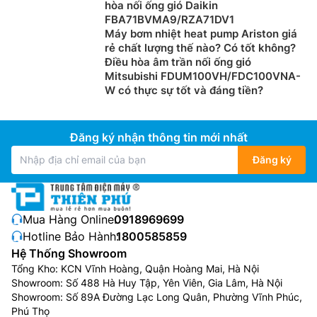
hòa nối ống gió Daikin
FBA71BVMA9/RZA71DV1
Máy bơm nhiệt heat pump Ariston giá
rẻ chất lượng thế nào? Có tốt không?
Điều hòa âm trần nối ống gió
Mitsubishi FDUM100VH/FDC100VNA-
W có thực sự tốt và đáng tiền?
Đăng ký nhận thông tin mới nhất
Đăng ký
Mua Hàng Online:
0918969699
Hotline Bảo Hành:
1800585859
Hệ Thống Showroom
Tổng Kho: KCN Vĩnh Hoàng, Quận Hoàng Mai, Hà Nội
Showroom: Số 488 Hà Huy Tập, Yên Viên, Gia Lâm, Hà Nội
Showroom: Số 89A Đường Lạc Long Quân, Phường Vĩnh Phúc,
Phú Thọ