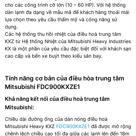
cho các công trình cỡ lớn (10 – 60 HP). Với hệ thống
dàn lạnh đa dạng về mẫu mã để khách hàng thoải mái
lựa chọn theo yêu cầu thẩm mỹ và công năng sử
dụng.
Các hệ thống thu hồi nhiệt của điều hoà trung tâm
KXZ từ Hệ thống Nhiệt của Mitsubishi Heavy Industries
KX là một phần của yêu cầu đặc biệt đối với khách sạn
cao cấp và bến xe buýt theo kiểu sân bay.
Tính năng cơ bản của điều hòa trung tâm
Mitsubishi FDC900KXZE1
Khả năng kết nối của điều hoà trung tâm
Mitsubishi:
Chiều dài đường ống của dàn nóng điều hoà
Mitsubishi Heavy KXZ
FDC900KXZE1
đã được mở rộng
chênh lệch chiều cao tối đa giữa các lạnh lên đến 18m