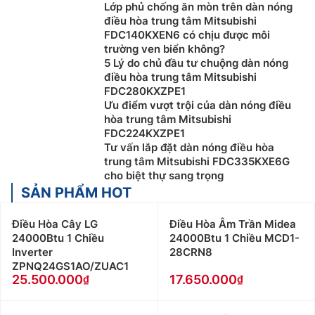
Lớp phủ chống ăn mòn trên dàn nóng
điều hòa trung tâm Mitsubishi
FDC140KXEN6 có chịu được môi
trường ven biển không?
5 Lý do chủ đầu tư chuộng dàn nóng
điều hòa trung tâm Mitsubishi
FDC280KXZPE1
Ưu điểm vượt trội của dàn nóng điều
hòa trung tâm Mitsubishi
FDC224KXZPE1
Tư vấn lắp đặt dàn nóng điều hòa
trung tâm Mitsubishi FDC335KXE6G
cho biệt thự sang trọng
SẢN PHẨM HOT
Điều Hòa Cây LG
Điều Hòa Âm Trần Midea
24000Btu 1 Chiều
24000Btu 1 Chiều MCD1-
Inverter
28CRN8
ZPNQ24GS1AO/ZUAC1
25.500.000
17.650.000