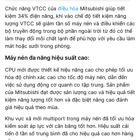
Chức năng VTCC của
điều hòa
Mitsubishi giúp tiết
kiệm 34% điện năng, khi vào chế độ tiết kiệm năng
lượng VTCC sẽ giảm tần số máy nén và điều khiển các
bộ truyền động trong bộ phần ngoài trời từ đó có thể
làm thay đổi môi chất lạnh để phù hợp với yêu cầu làm
mát hoặc sưởi trong phòng.
Máy nén đa năng hiệu suất cao:
CPU mới được thiết kế hiệu năng cao cho phép tối ưu
hóa độ chính xác cao cho tốc độ máy nén, dẫn đến
việc sử dụng động cơ quanh co tập trung. Sản phẩm
của Mitsubishi đạt được sản lượng cao và hiệu quả tiết
kiệm năng lượng tốt hơn và đặc biệt nâng cao đánh
giá hiệu quả theo mùa.
Khu vực xả mới multiport trong máy nén đã tối ưu hóa
kiểm soát áp lực với cân bằng tốt hơn. Hiệu suất cải
tiến ở tần số trung bình đã cho hiệu quả cao hơn hàng