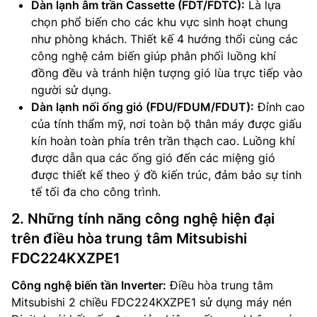
Dàn lạnh âm trần Cassette (FDT/FDTC):
Là lựa
chọn phổ biến cho các khu vực sinh hoạt chung
như phòng khách. Thiết kế 4 hướng thổi cùng các
công nghệ cảm biến giúp phân phối luồng khí
đồng đều và tránh hiện tượng gió lùa trực tiếp vào
người sử dụng.
Dàn lạnh nối ống gió (FDU/FDUM/FDUT):
Đỉnh cao
của tính thẩm mỹ, nơi toàn bộ thân máy được giấu
kín hoàn toàn phía trên trần thạch cao. Luồng khí
được dẫn qua các ống gió đến các miệng gió
được thiết kế theo ý đồ kiến trúc, đảm bảo sự tinh
tế tối đa cho công trình.
2. Những tính năng công nghệ hiện đại
trên điều hòa trung tâm Mitsubishi
FDC224KXZPE1
Công nghệ biến tần Inverter:
Điều hòa trung tâm
Mitsubishi 2 chiều FDC224KXZPE1 sử dụng máy nén