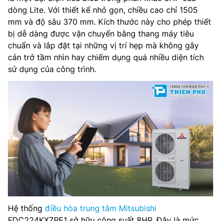
dòng Lite. Với thiết kế nhỏ gọn, chiều cao chỉ 1505
mm và độ sâu 370 mm. Kích thước này cho phép thiết
bị dễ dàng được vận chuyển bằng thang máy tiêu
chuẩn và lắp đặt tại những vị trí hẹp mà không gây
cản trở tầm nhìn hay chiếm dụng quá nhiều diện tích
sử dụng của công trình.
Hệ thống
điều hòa trung tâm Mitsubishi
FDC224KXZPE1 sở hữu công suất 8HP. Đây là mức