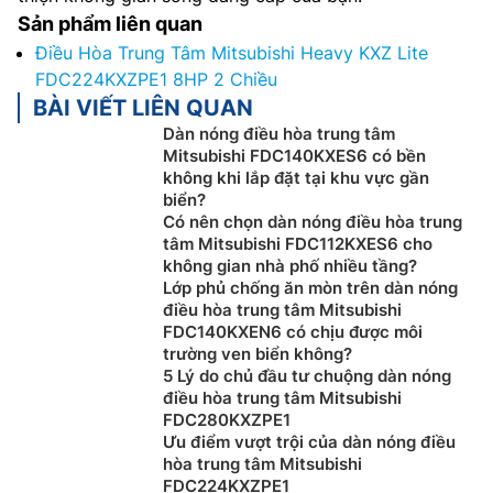
Sản phẩm liên quan
Điều Hòa Trung Tâm Mitsubishi Heavy KXZ Lite
FDC224KXZPE1 8HP 2 Chiều
BÀI VIẾT LIÊN QUAN
Dàn nóng điều hòa trung tâm
Mitsubishi FDC140KXES6 có bền
không khi lắp đặt tại khu vực gần
biển?
Có nên chọn dàn nóng điều hòa trung
tâm Mitsubishi FDC112KXES6 cho
không gian nhà phố nhiều tầng?
Lớp phủ chống ăn mòn trên dàn nóng
điều hòa trung tâm Mitsubishi
FDC140KXEN6 có chịu được môi
trường ven biển không?
5 Lý do chủ đầu tư chuộng dàn nóng
điều hòa trung tâm Mitsubishi
FDC280KXZPE1
Ưu điểm vượt trội của dàn nóng điều
hòa trung tâm Mitsubishi
FDC224KXZPE1