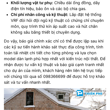
Khối lượng vật tư phụ:
Chiều dài ống đồng, dây
điện tín hiệu, bảo ôn và các bộ chia gas.
Chi phí nhân công và kỹ thuật:
Lắp đặt hệ thống
VRF đòi hỏi đội ngũ kỹ thuật có chứng chỉ chuyên
môn, quy trình thử kín áp suất cao và hút chân
không sâu bằng thiết bị chuyên dụng.
Do vậy, báo giá chính xác chỉ có thể được lập sau khi
các kỹ sư tiến hành khảo sát thực địa công trình, tính
toán tải nhiệt chi tiết cho từng phòng và lựa chọn
model dàn lạnh phù hợp nhất với kiến trúc nội thất. Để
nhận được tư vấn kỹ thuật và báo giá cạnh tranh nhất
cho dự án của mình, khách hàng nên liên hệ trực tiếp
với chúng tôi qua số 098366699 để được hỗ trợ khảo
sát và tư vấn nhanh nhất.