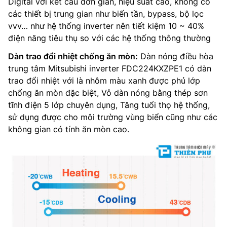
Digital với kết cấu đơn giản, hiệu suất cao, không có
các thiết bị trung gian như biến tần, bypass, bộ lọc
vvv… như hệ thống inverter nên tiết kiệm 10 ~ 40%
điện năng tiêu thụ so với các hệ thống thông thường
Dàn trao đổi nhiệt chống ăn mòn:
Dàn nóng điều hòa
trung tâm Mitsubishi inverter FDC224KXZPE1 có dàn
trao đổi nhiệt với là nhôm màu xanh được phủ lớp
chống ăn mòn đặc biệt, Vỏ dàn nóng bằng thép sơn
tĩnh điện 5 lớp chuyên dụng, Tăng tuổi thọ hệ thống,
sử dụng được cho môi trường vùng biển cũng như các
không gian có tính ăn mòn cao.