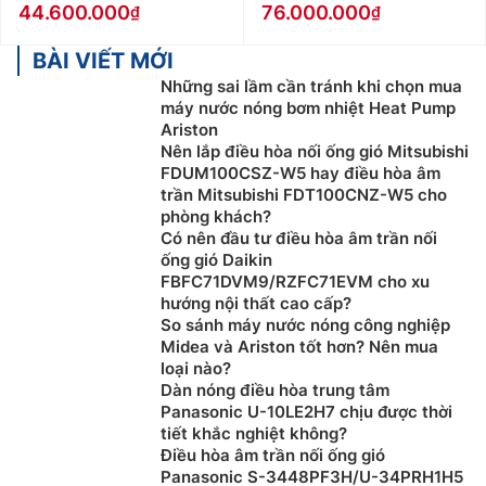
44.600.000
76.000.000
BÀI VIẾT MỚI
Những sai lầm cần tránh khi chọn mua
máy nước nóng bơm nhiệt Heat Pump
Ariston
Nên lắp điều hòa nối ống gió Mitsubishi
FDUM100CSZ-W5 hay điều hòa âm
trần Mitsubishi FDT100CNZ-W5 cho
phòng khách?
Có nên đầu tư điều hòa âm trần nối
ống gió Daikin
FBFC71DVM9/RZFC71EVM cho xu
hướng nội thất cao cấp?
So sánh máy nước nóng công nghiệp
Midea và Ariston tốt hơn? Nên mua
loại nào?
Dàn nóng điều hòa trung tâm
Panasonic U-10LE2H7 chịu được thời
tiết khắc nghiệt không?
Điều hòa âm trần nối ống gió
Panasonic S-3448PF3H/U-34PRH1H5