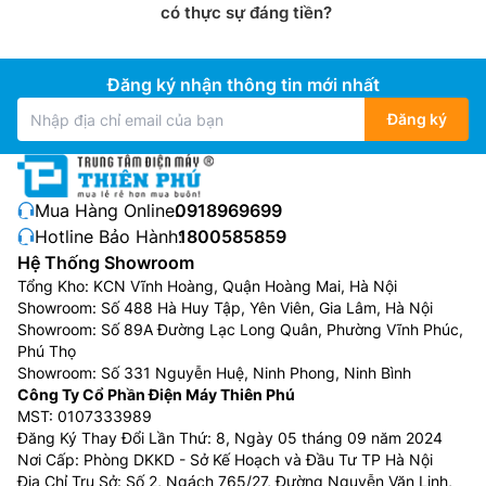
có thực sự đáng tiền?
Đăng ký nhận thông tin mới nhất
Đăng ký
Mua Hàng Online:
0918969699
Hotline Bảo Hành:
1800585859
Hệ Thống Showroom
Tổng Kho: KCN Vĩnh Hoàng, Quận Hoàng Mai, Hà Nội
Showroom: Số 488 Hà Huy Tập, Yên Viên, Gia Lâm, Hà Nội
Showroom: Số 89A Đường Lạc Long Quân, Phường Vĩnh Phúc,
Phú Thọ
Showroom: Số 331 Nguyễn Huệ, Ninh Phong, Ninh Bình
Công Ty Cổ Phần Điện Máy Thiên Phú
MST: 0107333989
Đăng Ký Thay Đổi Lần Thứ: 8, Ngày 05 tháng 09 năm 2024
Nơi Cấp: Phòng DKKD - Sở Kế Hoạch và Đầu Tư TP Hà Nội
Địa Chỉ Trụ Sở: Số 2, Ngách 765/27, Đường Nguyễn Văn Linh,