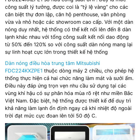
công suất lý tưởng, được coi là “tỷ lệ vàng” cho các
căn biệt thự đơn lập, căn hộ penthouse, văn phòng
vừa và nhỏ hoặc các showroom cao cấp. Với một dàn
nóng duy nhất, hệ thống có thể kết nối lên đến 8 dàn
lạnh khác nhau với tổng công suất kết nối dao động
từ 50% đến 120% so với công suất dàn nóng mang lại
sự linh hoạt cực lớn trong thiết kế hệ thống
Dàn nóng điều hòa trung tâm Mitsubishi
FDC224KXZPE1
thuộc dòng máy 2 chiều, cho phép hệ
thống thực hiện cả hai chức năng làm mát và sưởi ấm.
Điều này đáp ứng trọn vẹn nhu cầu sử dụng tại các
vùng khí hậu có sự phân hóa mùa rõ rệt như miền Bắc
Việt Nam. Đặc biệt, hệ thống được thiết kế để duy trì
khả năng làm lạnh ổn định ngay cả khi nhiệt độ ngoài
trời đạt mức cực đoan lên tới 50 độ C.