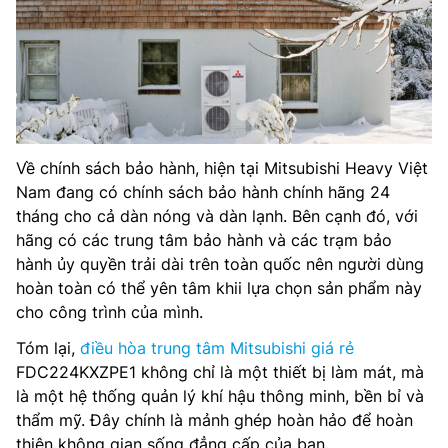
Về chính sách bảo hành, hiện tại Mitsubishi Heavy Việt
Nam đang có chính sách bảo hành chính hãng 24
tháng cho cả dàn nóng và dàn lạnh. Bên cạnh đó, với
hãng có các trung tâm bảo hành và các trạm bảo
hành ủy quyền trải dài trên toàn quốc nên người dùng
hoàn toàn có thể yên tâm khii lựa chọn sản phẩm này
cho công trình của mình.
Tóm lại,
điều hòa trung tâm Mitsubishi giá rẻ
FDC224KXZPE1 không chỉ là một thiết bị làm mát, mà
là một hệ thống quản lý khí hậu thông minh, bền bỉ và
thẩm mỹ. Đây chính là mảnh ghép hoàn hảo để hoàn
thiện không gian sống đẳng cấp của bạn.