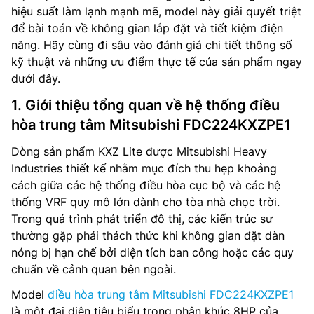
hiệu suất làm lạnh mạnh mẽ, model này giải quyết triệt
để bài toán về không gian lắp đặt và tiết kiệm điện
năng. Hãy cùng đi sâu vào đánh giá chi tiết thông số
kỹ thuật và những ưu điểm thực tế của sản phẩm ngay
dưới đây.
1. Giới thiệu tổng quan về hệ thống điều
hòa trung tâm Mitsubishi FDC224KXZPE1
Dòng sản phẩm KXZ Lite được Mitsubishi Heavy
Industries thiết kế nhằm mục đích thu hẹp khoảng
cách giữa các hệ thống điều hòa cục bộ và các hệ
thống VRF quy mô lớn dành cho tòa nhà chọc trời.
Trong quá trình phát triển đô thị, các kiến trúc sư
thường gặp phải thách thức khi không gian đặt dàn
nóng bị hạn chế bởi diện tích ban công hoặc các quy
chuẩn về cảnh quan bên ngoài.
Model
điều hòa trung tâm Mitsubishi FDC224KXZPE1
là một đại diện tiêu biểu trong phân khúc 8HP của