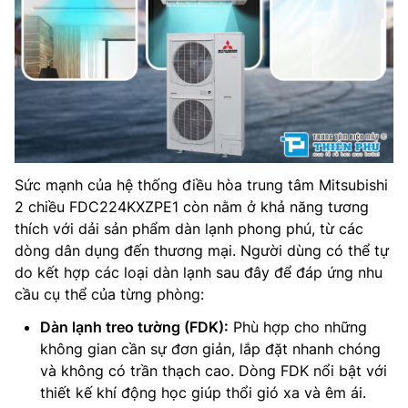
Sức mạnh của hệ thống điều hòa trung tâm Mitsubishi
2 chiều FDC224KXZPE1 còn nằm ở khả năng tương
thích với dải sản phẩm dàn lạnh phong phú, từ các
dòng dân dụng đến thương mại. Người dùng có thể tự
do kết hợp các loại dàn lạnh sau đây để đáp ứng nhu
cầu cụ thể của từng phòng:
Dàn lạnh treo tường (FDK):
Phù hợp cho những
không gian cần sự đơn giản, lắp đặt nhanh chóng
và không có trần thạch cao. Dòng FDK nổi bật với
thiết kế khí động học giúp thổi gió xa và êm ái.