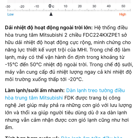
Dải nhiệt độ hoạt động ngoài trời lớn:
Hệ thống điều
hòa trung tâm Mitsubishi 2 chiều FDC224KXZPE1 sở
hữu dải nhiệt độ hoạt động cực rộng, minh chứng cho
năng lực thiết kế vượt trội của MHI. Trong chế độ làm
lạnh, máy có thể vận hành ổn định trong khoảng từ
-15°C đến 50°C nhiệt độ ngoài trời. Trong chế độ sưởi,
máy vẫn cung cấp đủ nhiệt lượng ngay cả khi nhiệt độ
môi trường xuống thấp tới -20°C.
Làm lạnh/sưởi ấm nhanh:
Dàn lạnh treo tường điều
hòa trung tâm Mitsubishi
FDK được trang bị công
nghệ Jet giúp máy phả ra những cơn gió với lưu lượng
lớn và thổi xa giúp người tiêu dùng dù ở xa dàn lạnh
nhưng vẫn cảm nhận được cơn gió lạnh cũng như hơi
ấm.