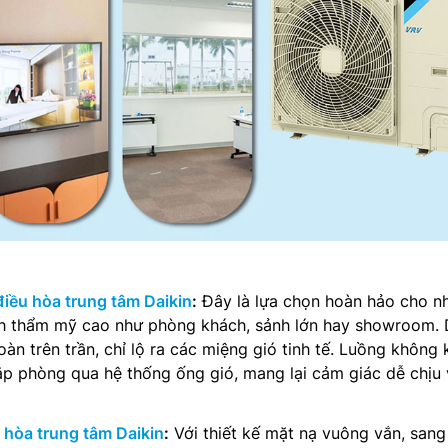
điều hòa trung tâm Daikin
:
Đây là lựa chọn hoàn hảo cho n
ính thẩm mỹ cao như phòng khách, sảnh lớn hay showroom.
àn trên trần, chỉ lộ ra các miệng gió tinh tế. Luồng không 
p phòng qua hệ thống ống gió, mang lại cảm giác dễ chịu 
 hòa trung tâm Daikin
:
Với thiết kế mặt nạ vuông vắn, sang