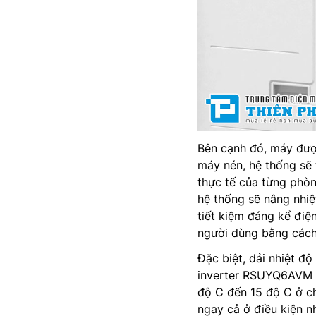
Bên cạnh đó, máy được
máy nén, hệ thống sẽ 
thực tế của từng phòn
hệ thống sẽ nâng nhiệ
tiết kiệm đáng kể điệ
người dùng bằng cách 
Đặc biệt, dải nhiệt đ
inverter RSUYQ6AVM đ
độ C đến 15 độ C ở ch
ngay cả ở điều kiện nh