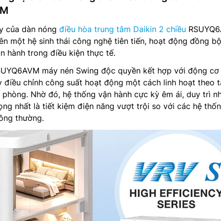
VM
ậy của dàn nóng
điều hòa trung tâm Daikin 2 chiều
RSUYQ6
n một hệ sinh thái công nghệ tiên tiến, hoạt động đồng b
n hành trong điều kiện thực tế.
 RSUYQ6AVM máy nén Swing độc quyền kết hợp với động cơ
 điều chỉnh công suất hoạt động một cách linh hoạt theo t
g phòng. Nhờ đó, hệ thống vận hành cực kỳ êm ái, duy trì nh
ng nhất là tiết kiệm điện năng vượt trội so với các hệ thố
hông thường.