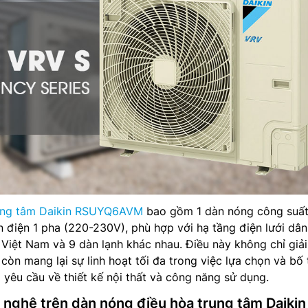
rung tâm Daikin RSUYQ6AVM
bao gồm 1 dàn nóng công suấ
 điện 1 pha (220-230V), phù hợp với hạ tầng điện lưới dâ
 Việt Nam và 9 dàn lạnh khác nhau. Điều này không chỉ giải
òn mang lại sự linh hoạt tối đa trong việc lựa chọn và bố t
 yêu cầu về thiết kế nội thất và công năng sử dụng.
 nghệ trên dàn nóng điều hòa trung tâm Daikin