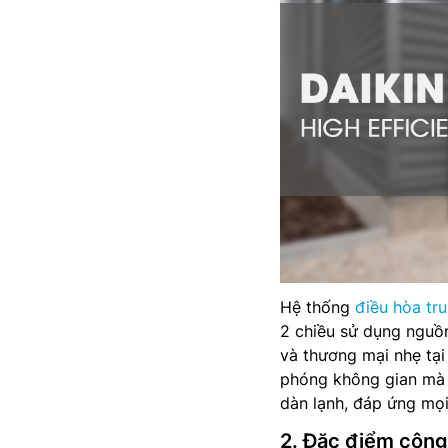
Hệ thống
điều hòa t
2 chiều sử dụng nguồn
và thương mại nhẹ tại
phóng không gian mà c
dàn lạnh, đáp ứng mọi
2. Đặc điểm công