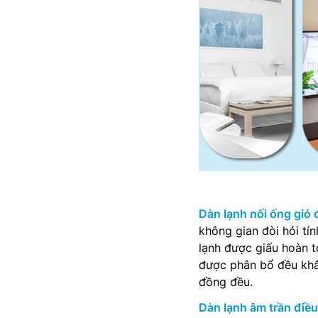
Dàn lạnh nối ống gió 
không gian đòi hỏi t
lạnh được giấu hoàn to
được phân bổ đều khắ
đồng đều.
Dàn lạnh âm trần điều