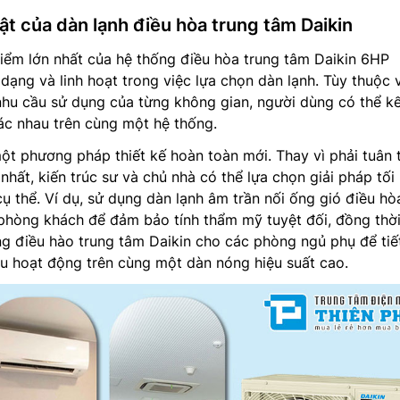
ật của dàn lạnh điều hòa trung tâm Daikin
iểm lớn nhất của hệ thống điều hòa trung tâm Daikin 6HP
ng và linh hoạt trong việc lựa chọn dàn lạnh. Tùy thuộc 
à nhu cầu sử dụng của từng không gian, người dùng có thể k
hác nhau trên cùng một hệ thống.
t phương pháp thiết kế hoàn toàn mới. Thay vì phải tuân 
nhất, kiến trúc sư và chủ nhà có thể lựa chọn giải pháp tối
ụ thể. Ví dụ, sử dụng dàn lạnh âm trần nối ống gió điều hò
phòng khách để đảm bảo tính thẩm mỹ tuyệt đối, đồng thời
ng điều hào trung tâm Daikin cho các phòng ngủ phụ để tiế
đều hoạt động trên cùng một dàn nóng hiệu suất cao.