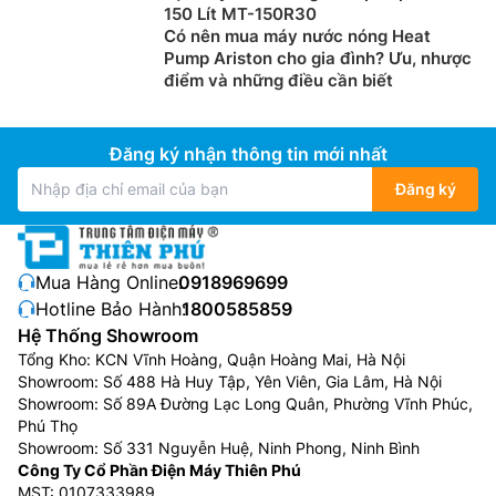
150 Lít MT-150R30
Có nên mua máy nước nóng Heat
Pump Ariston cho gia đình? Ưu, nhược
điểm và những điều cần biết
Đăng ký nhận thông tin mới nhất
Đăng ký
Mua Hàng Online:
0918969699
Hotline Bảo Hành:
1800585859
Hệ Thống Showroom
Tổng Kho: KCN Vĩnh Hoàng, Quận Hoàng Mai, Hà Nội
Showroom: Số 488 Hà Huy Tập, Yên Viên, Gia Lâm, Hà Nội
Showroom: Số 89A Đường Lạc Long Quân, Phường Vĩnh Phúc,
Phú Thọ
Showroom: Số 331 Nguyễn Huệ, Ninh Phong, Ninh Bình
Công Ty Cổ Phần Điện Máy Thiên Phú
MST: 0107333989