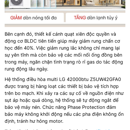
Bên cạnh đó, thiết kế cánh quạt xiên độc quyền và
động cơ BLDC tiên tiến giúp máy giảm rung chấn cơ
học đến 40%. Việc giảm rung lắc không chỉ mang lại
sự yên tĩnh mà còn bảo vệ các mối nối ống đồng bên
trong máy, ngăn chặn tình trạng rò rỉ gas do tác động
rung động lâu ngày.
Hệ thống điều hòa multi LG 42000btu Z5UW42GFA0
được trang bị hàng loạt các thiết bị bảo vệ tích hợp
trên bo mạch. Khi xảy ra các sự cố về nguồn điện như
sụt áp hoặc quá dòng, hệ thống sẽ tự động ngắt để
bảo vệ máy nén. Chức năng Phase Protection đảm
bảo máy không khởi động nếu các pha điện không ổn
định, tránh hư hỏng motor.