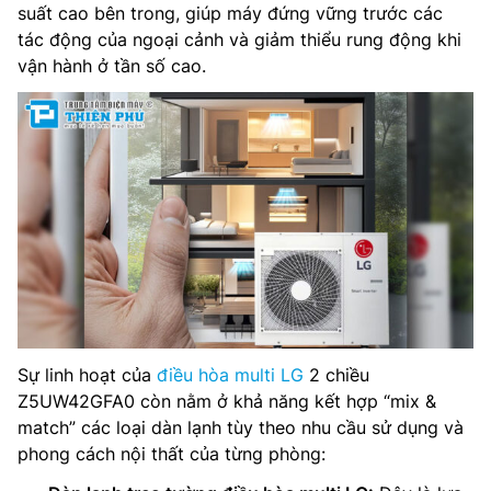
suất cao bên trong, giúp máy đứng vững trước các
tác động của ngoại cảnh và giảm thiểu rung động khi
vận hành ở tần số cao.
Sự linh hoạt của
điều hòa multi LG
2 chiều
Z5UW42GFA0 còn nằm ở khả năng kết hợp “mix &
match” các loại dàn lạnh tùy theo nhu cầu sử dụng và
phong cách nội thất của từng phòng: