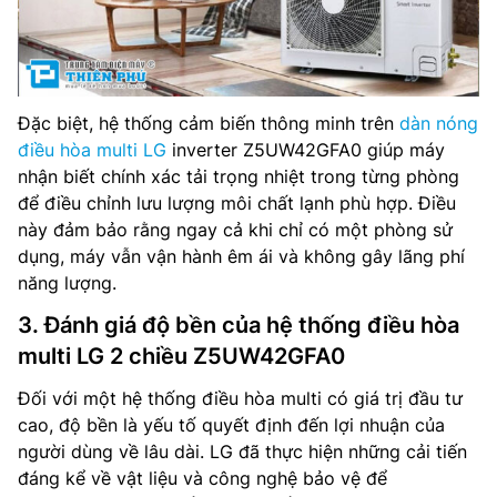
Đặc biệt, hệ thống cảm biến thông minh trên
dàn nóng
điều hòa multi LG
inverter Z5UW42GFA0 giúp máy
nhận biết chính xác tải trọng nhiệt trong từng phòng
để điều chỉnh lưu lượng môi chất lạnh phù hợp. Điều
này đảm bảo rằng ngay cả khi chỉ có một phòng sử
dụng, máy vẫn vận hành êm ái và không gây lãng phí
năng lượng.
3. Đánh giá độ bền của hệ thống điều hòa
multi LG 2 chiều Z5UW42GFA0
Đối với một hệ thống điều hòa multi có giá trị đầu tư
cao, độ bền là yếu tố quyết định đến lợi nhuận của
người dùng về lâu dài. LG đã thực hiện những cải tiến
đáng kể về vật liệu và công nghệ bảo vệ để