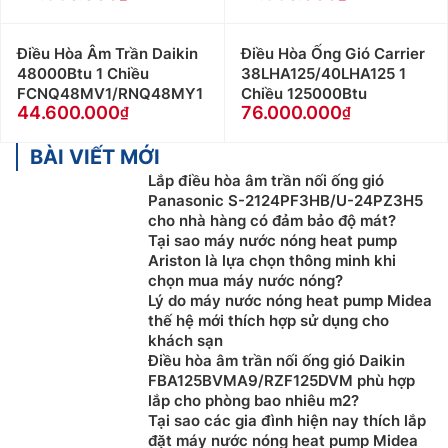
Điều Hòa Âm Trần Daikin
Điều Hòa Ống Gió Carrier
48000Btu 1 Chiều
38LHA125/40LHA125 1
FCNQ48MV1/RNQ48MY1
Chiều 125000Btu
44.600.000
76.000.000
BÀI VIẾT MỚI
Lắp điều hòa âm trần nối ống gió
Panasonic S-2124PF3HB/U-24PZ3H5
cho nhà hàng có đảm bảo độ mát?
Tại sao máy nước nóng heat pump
Ariston là lựa chọn thông minh khi
chọn mua máy nước nóng?
Lý do máy nước nóng heat pump Midea
thế hệ mới thích hợp sử dụng cho
khách sạn
Điều hòa âm trần nối ống gió Daikin
FBA125BVMA9/RZF125DVM phù hợp
lắp cho phòng bao nhiêu m2?
Tại sao các gia đình hiện nay thích lắp
đặt máy nước nóng heat pump Midea