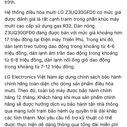
trình.
Hệ thống điều hòa multi LG Z3UQ30GFD0 có mức giá
được đánh giá là rất cạnh tranh trong phân khúc máy
multi cao cấp sử dụng gas R32. Dàn nóng
Z3UQ30GFD0 đang được bán với mức giá khoảng hơn
17 triệu đồng tại Điện máy Thiên Phú. Trong khi đó,
dàn lạnh treo tường dao động trong khoảng từ 4-6
triệu đồng, dàn lạnh âm trần dao động trong khoảng
từ 6-8 triệu đồng, dàn lạnh nối ống gió dao động
trong khoảng từ 7-12 triệu đồng.
LG Electronics Việt Nam áp dụng chính sách bảo hành
chính hãng toàn diện cho dòng sản phẩm điều hòa
multi. Theo đó, toàn bộ máy được bảo hành chính
hãng 12 tháng. Khách hàng khi mua sản phẩm chính
hãng sẽ được hưởng dịch vụ bảo hành tận nhà thông
qua mạng lưới trạm bảo hành ủy quyền trải dài khắp
các tỉnh thành. Mọi yêu cầu hỗ trợ kỹ thuật có thể
được thực hiện dễ dàng thông qua tổng đài miễn phí