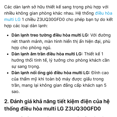
Các dàn lạnh sở hữu thiết kế sang trọng phù hợp với
nhiều không gian phòng khác nhau. Hệ thống
điều hòa
multi LG
1 chiều Z3UQ30GFD0 cho phép bạn tự do kết
hợp các loại dàn lạnh:
Dàn lạnh treo tường điều hòa multi LG:
Với đường
nét thanh mảnh, màn hình hiển thị ẩn hiện đại, phù
hợp cho phòng ngủ.
Dàn lạnh âm trần điều hòa multi LG:
Thiết kế 1
hướng thổi tinh tế, lý tưởng cho phòng khách cần
sự sang trọng.
Dàn lạnh nối ống gió điều hòa multi LG:
Đỉnh cao
của thẩm mỹ khi toàn bộ máy được giấu trong
trần, mang lại không gian đẳng cấp khách sạn 5
sao.
2. Đánh giá khả năng tiết kiệm điện của hệ
thống điều hòa multi LG Z3UQ30GFD0