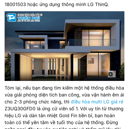
18001503 hoặc ứng dụng thông minh LG ThinQ.
Tóm lại, nếu bạn đang tìm kiếm một hệ thống điều hòa
vừa giải phóng diện tích ban công, vừa vận hành êm ái
cho 2-3 phòng chức năng, thì
điều hòa multi LG giá rẻ
Z3UQ30GFD0 là ứng cử viên số 1. Với uy tín từ thương
hiệu LG và dàn tản nhiệt Gold Fin bền bỉ, bạn hoàn
toàn có thể yên tâm về tuổi thọ của hệ thống. Đừng