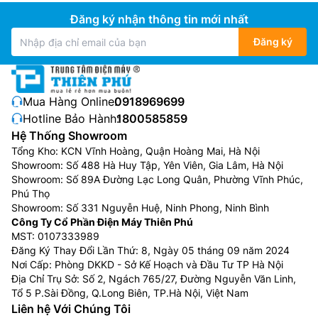
Đăng ký nhận thông tin mới nhất
Đăng ký
Mua Hàng Online:
0918969699
Hotline Bảo Hành:
1800585859
Hệ Thống Showroom
Tổng Kho: KCN Vĩnh Hoàng, Quận Hoàng Mai, Hà Nội
Showroom: Số 488 Hà Huy Tập, Yên Viên, Gia Lâm, Hà Nội
Showroom: Số 89A Đường Lạc Long Quân, Phường Vĩnh Phúc,
Phú Thọ
Showroom: Số 331 Nguyễn Huệ, Ninh Phong, Ninh Bình
Công Ty Cổ Phần Điện Máy Thiên Phú
MST: 0107333989
Đăng Ký Thay Đổi Lần Thứ: 8, Ngày 05 tháng 09 năm 2024
Nơi Cấp: Phòng DKKD - Sở Kế Hoạch và Đầu Tư TP Hà Nội
Địa Chỉ Trụ Sở: Số 2, Ngách 765/27, Đường Nguyễn Văn Linh,
Tổ 5 P.Sài Đồng, Q.Long Biên, TP.Hà Nội, Việt Nam
Liên hệ Với Chúng Tôi