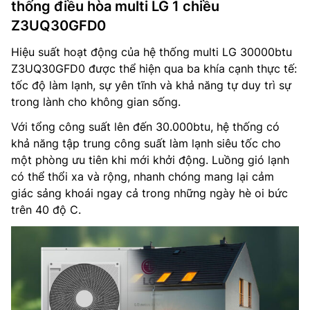
thống điều hòa multi LG 1 chiều
Z3UQ30GFD0
Hiệu suất hoạt động của hệ thống multi LG 30000btu
Z3UQ30GFD0 được thể hiện qua ba khía cạnh thực tế:
tốc độ làm lạnh, sự yên tĩnh và khả năng tự duy trì sự
trong lành cho không gian sống.
Với tổng công suất lên đến 30.000btu, hệ thống có
khả năng tập trung công suất làm lạnh siêu tốc cho
một phòng ưu tiên khi mới khởi động. Luồng gió lạnh
có thể thổi xa và rộng, nhanh chóng mang lại cảm
giác sảng khoái ngay cả trong những ngày hè oi bức
trên 40 độ C.