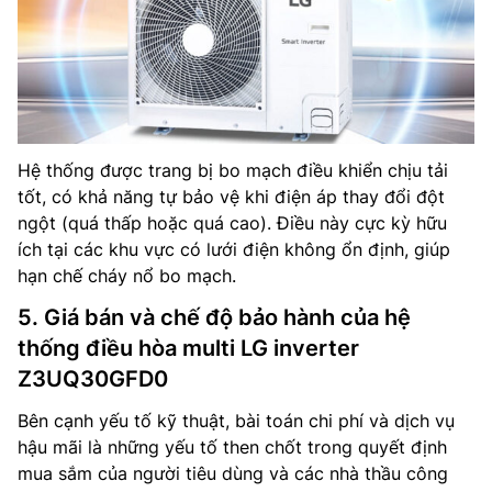
Hệ thống được trang bị bo mạch điều khiển chịu tải
tốt, có khả năng tự bảo vệ khi điện áp thay đổi đột
ngột (quá thấp hoặc quá cao). Điều này cực kỳ hữu
ích tại các khu vực có lưới điện không ổn định, giúp
hạn chế cháy nổ bo mạch.
5. Giá bán và chế độ bảo hành của hệ
thống điều hòa multi LG inverter
Z3UQ30GFD0
Bên cạnh yếu tố kỹ thuật, bài toán chi phí và dịch vụ
hậu mãi là những yếu tố then chốt trong quyết định
mua sắm của người tiêu dùng và các nhà thầu công