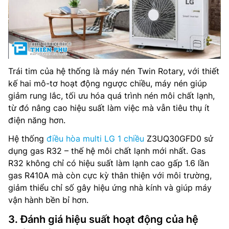
Trái tim của hệ thống là máy nén Twin Rotary, với thiết
kế hai mô-tơ hoạt động ngược chiều, máy nén giúp
giảm rung lắc, tối ưu hóa quá trình nén môi chất lạnh,
từ đó nâng cao hiệu suất làm việc mà vẫn tiêu thụ ít
điện năng hơn.
Hệ thống
điều hòa multi LG 1 chiều
Z3UQ30GFD0 sử
dụng gas R32 – thế hệ môi chất lạnh mới nhất. Gas
R32 không chỉ có hiệu suất làm lạnh cao gấp 1.6 lần
gas R410A mà còn cực kỳ thân thiện với môi trường,
giảm thiểu chỉ số gây hiệu ứng nhà kính và giúp máy
vận hành bền bỉ hơn.
3. Đánh giá hiệu suất hoạt động của hệ