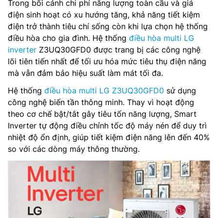
Trong bối cảnh chi phí năng lượng toàn cầu và giá
điện sinh hoạt có xu hướng tăng, khả năng tiết kiệm
điện trở thành tiêu chí sống còn khi lựa chọn hệ thống
điều hòa cho gia đình. Hệ thống
điều hòa multi LG
inverter
Z3UQ30GFD0 được trang bị các công nghệ
lõi tiên tiến nhất để tối ưu hóa mức tiêu thụ điện năng
mà vẫn đảm bảo hiệu suất làm mát tối đa.
Hệ thống
điều hòa multi LG Z3UQ30GFD0
sử dụng
công nghệ biến tần thông minh. Thay vì hoạt động
theo cơ chế bật/tắt gây tiêu tốn năng lượng, Smart
Inverter tự động điều chỉnh tốc độ máy nén để duy trì
nhiệt độ ổn định, giúp tiết kiệm điện năng lên đến 40%
so với các dòng máy thông thường.