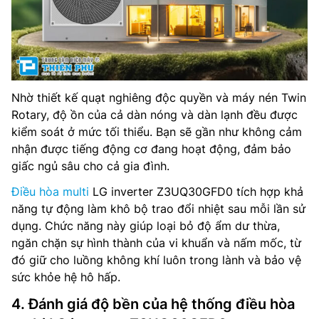
Nhờ thiết kế quạt nghiêng độc quyền và máy nén Twin
Rotary, độ ồn của cả dàn nóng và dàn lạnh đều được
kiểm soát ở mức tối thiểu. Bạn sẽ gần như không cảm
nhận được tiếng động cơ đang hoạt động, đảm bảo
giấc ngủ sâu cho cả gia đình.
Điều hòa multi
LG inverter Z3UQ30GFD0 tích hợp khả
năng tự động làm khô bộ trao đổi nhiệt sau mỗi lần sử
dụng. Chức năng này giúp loại bỏ độ ẩm dư thừa,
ngăn chặn sự hình thành của vi khuẩn và nấm mốc, từ
đó giữ cho luồng không khí luôn trong lành và bảo vệ
sức khỏe hệ hô hấp.
4. Đánh giá độ bền của hệ thống điều hòa