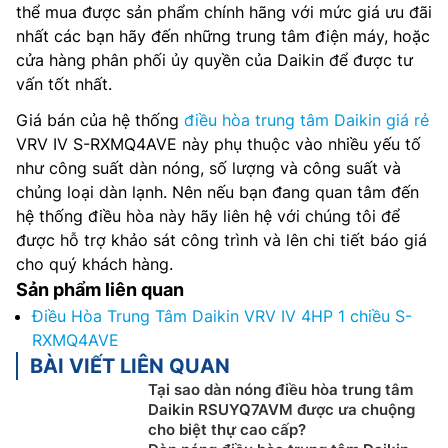
thể mua được sản phẩm chính hãng với mức giá ưu đãi
nhất các bạn hãy đến những trung tâm điện máy, hoặc
cửa hàng phân phối ủy quyền của Daikin để được tư
vấn tốt nhất.
Giá bán của hệ thống
điều hòa trung tâm Daikin giá rẻ
VRV IV S-RXMQ4AVE này phụ thuộc vào nhiều yếu tố
như công suất dàn nóng, số lượng và công suất và
chủng loại dàn lạnh. Nên nếu bạn đang quan tâm đến
hệ thống điều hòa này hãy liên hệ với chúng tôi để
được hỗ trợ khảo sát công trình và lên chi tiết báo giá
cho quý khách hàng.
Sản phẩm liên quan
Điều Hòa Trung Tâm Daikin VRV IV 4HP 1 chiều S-
RXMQ4AVE
BÀI VIẾT LIÊN QUAN
Tại sao dàn nóng điều hòa trung tâm
Daikin RSUYQ7AVM được ưa chuộng
cho biệt thự cao cấp?