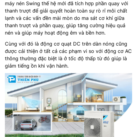
máy nén Swing thế hệ mới đã tích hợp phần quay với
thanh trượt để giải quyết hoàn toàn sự rò rỉ môi chất
lạnh và các vấn đền mài mòn do ma sát cơ khí giữa
thanh trượt và phần quay, giúp tăng cường hiệu quả
nén và giúp máy hoạt động êm và bền hơn.
Cùng với đó là động cơ quạt DC trên dàn nóng cũng
được cải thiện ở tất cả các phạm vi so với động cơ AC
thông thường đặc biệt là ở tốc độ thấp từ đó giúp là
giảm tiếng ồn khi vận hành.