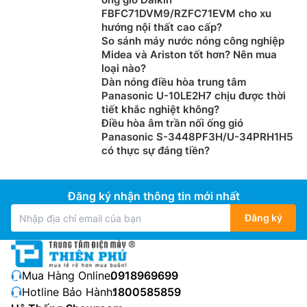
FBFC71DVM9/RZFC71EVM cho xu
hướng nội thất cao cấp?
So sánh máy nước nóng công nghiệp
Midea và Ariston tốt hơn? Nên mua
loại nào?
Dàn nóng điều hòa trung tâm
Panasonic U-10LE2H7 chịu được thời
tiết khắc nghiệt không?
Điều hòa âm trần nối ống gió
Panasonic S-3448PF3H/U-34PRH1H5
có thực sự đáng tiền?
Đăng ký nhận thông tin mới nhất
Đăng ký
Mua Hàng Online:
0918969699
Hotline Bảo Hành:
1800585859