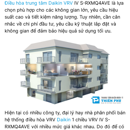
Điều hòa trung tâm Daikin VRV
IV S-RXMQ4AVE là lựa
chọn phù hợp cho các không gian lớn, yêu cầu hiệu
suất cao và tiết kiệm năng lượng. Tuy nhiên, cần cân
nhắc về chi phí đầu tư, yêu cầu kỹ thuật lắp đặt và
không gian để đảm bảo hiệu quả sử dụng tối ưu.
Hiện tại có nhiều công ty, đại lý hay nhà phân phối bán
hệ thống điều hòa VRV
Daikin
1 chiều VRV IV S-
RXMQ4AVE với nhiều mức giá khác nhau. Do đó để có