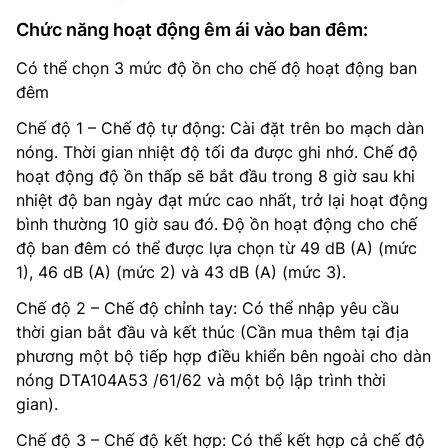
Chức năng hoạt động êm ái vào ban đêm:
Có thể chọn 3 mức độ ồn cho chế độ hoạt động ban
đêm
Chế độ 1 – Chế độ tự động: Cài đặt trên bo mạch dàn
nóng. Thời gian nhiệt độ tối đa được ghi nhớ. Chế độ
hoạt động độ ồn thấp sẽ bắt đầu trong 8 giờ sau khi
nhiệt độ ban ngày đạt mức cao nhất, trở lại hoạt động
bình thường 10 giờ sau đó. Độ ồn hoạt động cho chế
độ ban đêm có thể được lựa chọn từ 49 dB (A) (mức
1), 46 dB (A) (mức 2) và 43 dB (A) (mức 3).
Chế độ 2 – Chế độ chỉnh tay: Có thể nhập yêu cầu
thời gian bắt đầu và kết thúc (Cần mua thêm tại địa
phương một bộ tiếp hợp điều khiển bên ngoài cho dàn
nóng DTA104A53 /61/62 và một bộ lập trình thời
gian).
Chế độ 3 – Chế độ kết hợp: Có thể kết hợp cả chế độ