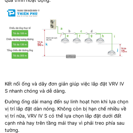
quá trình hoạt động.
Kết nối ống và dây đơn giản giúp việc lắp đặt VRV IV
S nhanh chóng và dễ dàng.
Đường ống dài mang đến sự linh hoạt hơn khi lựa chọn
vị trí lắp đặt dàn nóng. Không còn bị hạn chế nhiều về
vị trí nữa, VRV IV S có thể lựa chọn lắp đặt dưới đất
cạnh nhà hay trên tầng mái thay vì phải treo phía sau
tường.