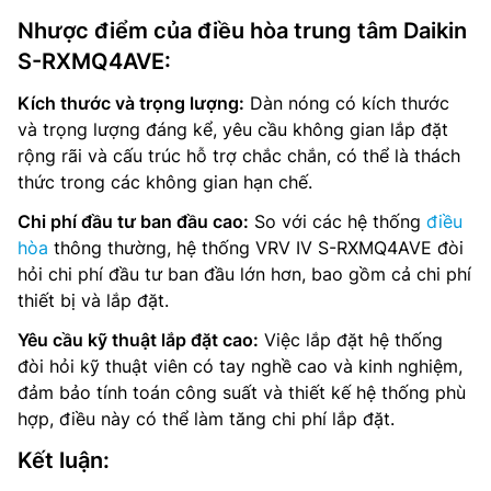
Nhược điểm của điều hòa trung tâm Daikin
S-RXMQ4AVE:
Kích thước và trọng lượng:
Dàn nóng có kích thước
và trọng lượng đáng kể, yêu cầu không gian lắp đặt
rộng rãi và cấu trúc hỗ trợ chắc chắn, có thể là thách
thức trong các không gian hạn chế.
Chi phí đầu tư ban đầu cao:
So với các hệ thống
điều
hòa
thông thường, hệ thống VRV IV S-RXMQ4AVE đòi
hỏi chi phí đầu tư ban đầu lớn hơn, bao gồm cả chi phí
thiết bị và lắp đặt.
Yêu cầu kỹ thuật lắp đặt cao:
Việc lắp đặt hệ thống
đòi hỏi kỹ thuật viên có tay nghề cao và kinh nghiệm,
đảm bảo tính toán công suất và thiết kế hệ thống phù
hợp, điều này có thể làm tăng chi phí lắp đặt.
Kết luận: