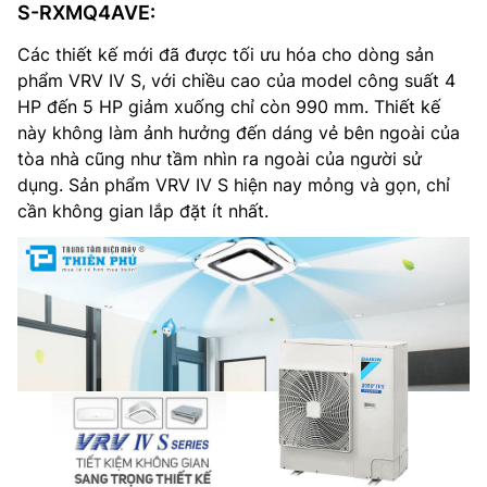
S-RXMQ4AVE:
Các thiết kế mới đã được tối ưu hóa cho dòng sản
phẩm VRV IV S, với chiều cao của model công suất 4
HP đến 5 HP giảm xuống chỉ còn 990 mm. Thiết kế
này không làm ảnh hưởng đến dáng vẻ bên ngoài của
tòa nhà cũng như tầm nhìn ra ngoài của người sử
dụng. Sản phẩm VRV IV S hiện nay mỏng và gọn, chỉ
cần không gian lắp đặt ít nhất.