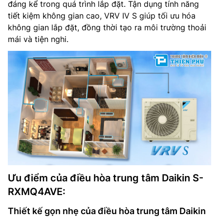
đáng kể trong quá trình lắp đặt. Tận dụng tính năng
tiết kiệm không gian cao, VRV IV S giúp tối ưu hóa
không gian lắp đặt, đồng thời tạo ra môi trường thoải
mái và tiện nghi.
Ưu điểm của điều hòa trung tâm Daikin S-
RXMQ4AVE:
Thiết kế gọn nhẹ của điều hòa trung tâm Daikin