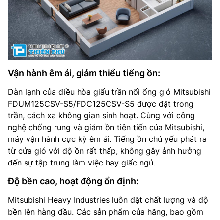
Vận hành êm ái, giảm thiểu tiếng ồn:
Dàn lạnh của điều hòa giấu trần nối ống gió Mitsubishi
FDUM125CSV-S5/FDC125CSV-S5 được đặt trong
trần, cách xa không gian sinh hoạt. Cùng với công
nghệ chống rung và giảm ồn tiên tiến của Mitsubishi,
máy vận hành cực kỳ êm ái. Tiếng ồn chủ yếu phát ra
từ cửa gió với độ ồn rất thấp, không gây ảnh hưởng
đến sự tập trung làm việc hay giấc ngủ.
Độ bền cao, hoạt động ổn định:
Mitsubishi Heavy Industries luôn đặt chất lượng và độ
bền lên hàng đầu. Các sản phẩm của hãng, bao gồm