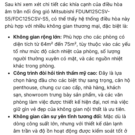
Sau khi xem xét chi tiết các khía cạnh của điều hòa
âm trần nối ống gió Mitsubishi FDUM125CSV-
S5/FDC125CSV-S5, có thể thấy hệ thống điều hòa này
phù hợp với nhiều không gian thương mại, đặc biệt là:
Không gian rộng lớn:
Phù hợp cho các phòng có
diện tích từ 64m² đến 75m², tùy thuộc vào các yếu
tố như mức độ cách nhiệt của phòng, số lượng
người thường xuyên có mặt, và các nguồn nhiệt
khác trong phòng.
Công trình đòi hỏi tính thẩm mỹ cao:
Đây là lựa
chọn hàng đầu cho các biệt thự sang trọng, căn hộ
penthouse, chung cư cao cấp, nhà hàng, khách
sạn, showroom trưng bày sản phẩm, và các văn
phòng làm việc được thiết kế hiện đại, nơi mà việc
giữ gìn vẻ đẹp của không gian nội thất là ưu tiên.
Không gian cần sự yên tĩnh tương đối:
Mặc dù là
dòng công suất lớn, nhưng với thiết kế dàn lạnh
âm trần và độ ồn hoạt động được kiểm soát tốt ở