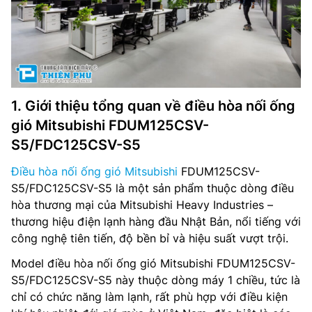
1. Giới thiệu tổng quan về điều hòa nối ống
gió Mitsubishi FDUM125CSV-
S5/FDC125CSV-S5
Điều hòa nối ống gió Mitsubishi
FDUM125CSV-
S5/FDC125CSV-S5 là một sản phẩm thuộc dòng điều
hòa thương mại của Mitsubishi Heavy Industries –
thương hiệu điện lạnh hàng đầu Nhật Bản, nổi tiếng với
công nghệ tiên tiến, độ bền bỉ và hiệu suất vượt trội.
Model điều hòa nối ống gió Mitsubishi FDUM125CSV-
S5/FDC125CSV-S5 này thuộc dòng máy 1 chiều, tức là
chỉ có chức năng làm lạnh, rất phù hợp với điều kiện