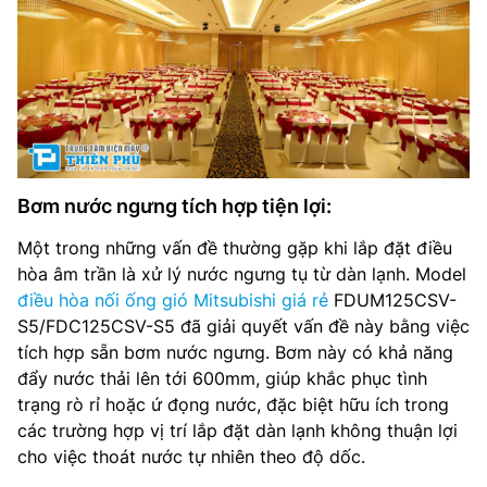
Bơm nước ngưng tích hợp tiện lợi:
Một trong những vấn đề thường gặp khi lắp đặt điều
hòa âm trần là xử lý nước ngưng tụ từ dàn lạnh. Model
điều hòa nối ống gió Mitsubishi giá rẻ
FDUM125CSV-
S5/FDC125CSV-S5 đã giải quyết vấn đề này bằng việc
tích hợp sẵn bơm nước ngưng. Bơm này có khả năng
đẩy nước thải lên tới 600mm, giúp khắc phục tình
trạng rò rỉ hoặc ứ đọng nước, đặc biệt hữu ích trong
các trường hợp vị trí lắp đặt dàn lạnh không thuận lợi
cho việc thoát nước tự nhiên theo độ dốc.