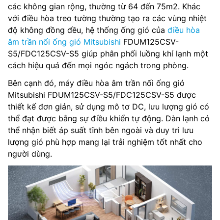
các không gian rộng, thường từ 64 đến 75m2. Khác
với điều hòa treo tường thường tạo ra các vùng nhiệt
độ không đồng đều, hệ thống ống gió của
điều hòa
âm trần nối ống gió Mitsubishi
FDUM125CSV-
S5/FDC125CSV-S5 giúp phân phối luồng khí lạnh một
cách hiệu quả đến mọi ngóc ngách trong phòng.
Bên cạnh đó, máy điều hòa âm trần nối ống gió
Mitsubishi FDUM125CSV-S5/FDC125CSV-S5 được
thiết kế đơn giản, sử dụng mô tơ DC, lưu lượng gió có
thể đạt được bằng sự điều khiển tự động. Dàn lạnh có
thể nhận biết áp suất tĩnh bên ngoài và duy trì lưu
lượng gió phù hợp mang lại trải nghiệm tốt nhất cho
người dùng.