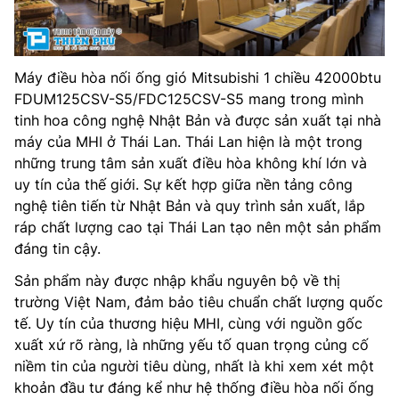
Máy điều hòa nối ống gió Mitsubishi 1 chiều 42000btu
FDUM125CSV-S5/FDC125CSV-S5 mang trong mình
tinh hoa công nghệ Nhật Bản và được sản xuất tại nhà
máy của MHI ở Thái Lan. Thái Lan hiện là một trong
những trung tâm sản xuất điều hòa không khí lớn và
uy tín của thế giới. Sự kết hợp giữa nền tảng công
nghệ tiên tiến từ Nhật Bản và quy trình sản xuất, lắp
ráp chất lượng cao tại Thái Lan tạo nên một sản phẩm
đáng tin cậy.
Sản phẩm này được nhập khẩu nguyên bộ về thị
trường Việt Nam, đảm bảo tiêu chuẩn chất lượng quốc
tế. Uy tín của thương hiệu MHI, cùng với nguồn gốc
xuất xứ rõ ràng, là những yếu tố quan trọng củng cố
niềm tin của người tiêu dùng, nhất là khi xem xét một
khoản đầu tư đáng kể như hệ thống điều hòa nối ống