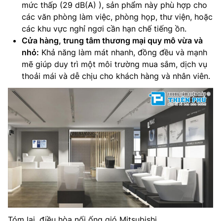
mức thấp (29 dB(A) ), sản phẩm này phù hợp cho
các văn phòng làm việc, phòng họp, thư viện, hoặc
các khu vực nghỉ ngơi cần hạn chế tiếng ồn.
Cửa hàng, trung tâm thương mại quy mô vừa và
nhỏ:
Khả năng làm mát nhanh, đồng đều và mạnh
mẽ giúp duy trì một môi trường mua sắm, dịch vụ
thoải mái và dễ chịu cho khách hàng và nhân viên.
Tóm lại, điều hòa nối ống gió Mitsubishi