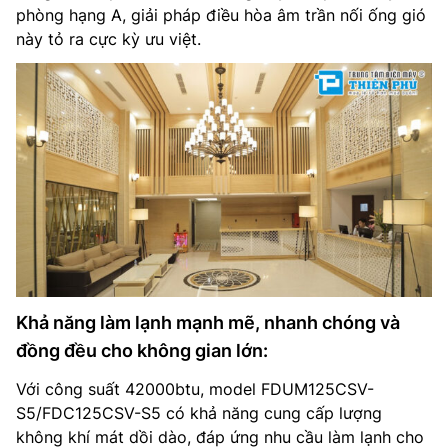
phòng hạng A, giải pháp điều hòa âm trần nối ống gió
này tỏ ra cực kỳ ưu việt.
Khả năng làm lạnh mạnh mẽ, nhanh chóng và
đồng đều cho không gian lớn:
Với công suất 42000btu, model FDUM125CSV-
S5/FDC125CSV-S5 có khả năng cung cấp lượng
không khí mát dồi dào, đáp ứng nhu cầu làm lạnh cho