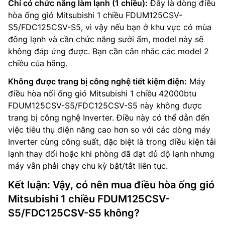
Chỉ có chức năng làm lạnh (1 chiều):
Đây là dòng điều
hòa ống gió Mitsubishi 1 chiều FDUM125CSV-
S5/FDC125CSV-S5, vì vậy nếu bạn ở khu vực có mùa
đông lạnh và cần chức năng sưởi ấm, model này sẽ
không đáp ứng được. Bạn cần cân nhắc các model 2
chiều của hãng.
Không được trang bị công nghệ tiết kiệm điện:
Máy
điều hòa nối ống gió Mitsubishi 1 chiều 42000btu
FDUM125CSV-S5/FDC125CSV-S5 này không được
trang bị công nghệ Inverter. Điều này có thể dẫn đến
việc tiêu thụ điện năng cao hơn so với các dòng máy
Inverter cùng công suất, đặc biệt là trong điều kiện tải
lạnh thay đổi hoặc khi phòng đã đạt đủ độ lạnh nhưng
máy vẫn phải chạy chu kỳ bật/tắt liên tục.
Kết luận: Vậy, có nên mua điều hòa ống gió
Mitsubishi 1 chiều FDUM125CSV-
S5/FDC125CSV-S5 không?