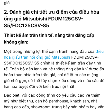
gió.
2. Đánh giá chi tiết ưu điểm của điều hòa
ống gió Mitsubishi FDUM125CSV-
S5/FDC125CSV-S5
Thiết kế âm trần tinh tế, nâng tầm đẳng cấp
không gian:
Một trong những lợi thế cạnh tranh hàng đầu của
điều
hòa giấu trần nối ống gió Mitsubishi
FDUM125CSV-
S5/FDC125CSV-S5 chính là thiết kế âm trần đầy tinh
tế. Toàn bộ dàn lạnh và hệ thống ống dẫn khí được ẩn
hoàn toàn phía trên trần giả, chỉ để lộ ra các miệng
gió nhỏ gọn, có thể tùy chọn kiểu dáng và màu sắc để
hài hòa tuyệt đối với kiến trúc nội thất.
Đặc biệt, với các công trình có yêu cầu cao về thẩm
mỹ như biệt thự, căn hộ penthouse, khách sạn, nhà
hàng cao cấp, showroom trưng bày sản phẩm hay văn