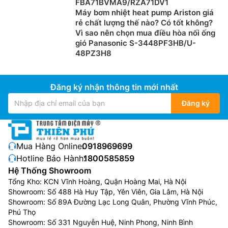
FBA71BVMA9/RZA71DV1
Máy bơm nhiệt heat pump Ariston giá
rẻ chất lượng thế nào? Có tốt không?
Vì sao nên chọn mua điều hòa nối ống
gió Panasonic S-3448PF3HB/U-
48PZ3H8
Đăng ký nhận thông tin mới nhất
Đăng ký
Mua Hàng Online:
0918969699
Hotline Bảo Hành:
1800585859
Hệ Thống Showroom
Tổng Kho: KCN Vĩnh Hoàng, Quận Hoàng Mai, Hà Nội
Showroom: Số 488 Hà Huy Tập, Yên Viên, Gia Lâm, Hà Nội
Showroom: Số 89A Đường Lạc Long Quân, Phường Vĩnh Phúc,
Phú Thọ
Showroom: Số 331 Nguyễn Huệ, Ninh Phong, Ninh Bình