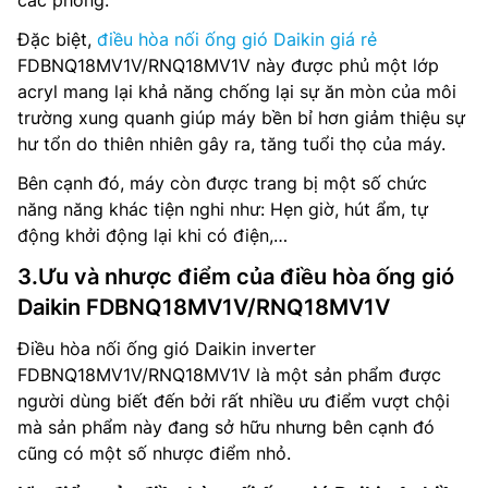
Đặc biệt,
điều hòa nối ống gió Daikin giá rẻ
FDBNQ18MV1V/RNQ18MV1V này được phủ một lớp
acryl mang lại khả năng chống lại sự ăn mòn của môi
trường xung quanh giúp máy bền bỉ hơn giảm thiệu sự
hư tổn do thiên nhiên gây ra, tăng tuổi thọ của máy.
Bên cạnh đó, máy còn được trang bị một số chức
năng năng khác tiện nghi như: Hẹn giờ, hút ẩm, tự
động khởi động lại khi có điện,…
3.Ưu và nhược điểm của điều hòa ống gió
Daikin FDBNQ18MV1V/RNQ18MV1V
Điều hòa nối ống gió Daikin inverter
FDBNQ18MV1V/RNQ18MV1V là một sản phẩm được
người dùng biết đến bởi rất nhiều ưu điểm vượt chội
mà sản phẩm này đang sở hữu nhưng bên cạnh đó
cũng có một số nhược điểm nhỏ.