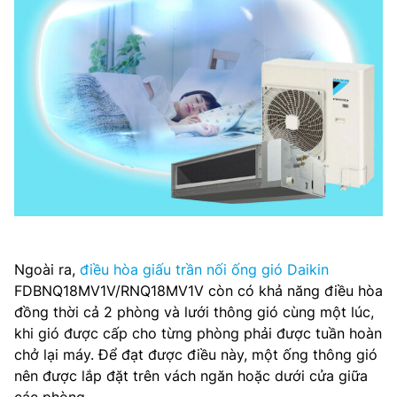
Ngoài ra,
điều hòa giấu trần nối ống gió Daikin
FDBNQ18MV1V/RNQ18MV1V còn có khả năng điều hòa
đồng thời cả 2 phòng và lưới thông gió cùng một lúc,
khi gió được cấp cho từng phòng phải được tuần hoàn
chở lại máy. Để đạt được điều này, một ống thông gió
nên được lắp đặt trên vách ngăn hoặc dưới cửa giữa
các phòng.