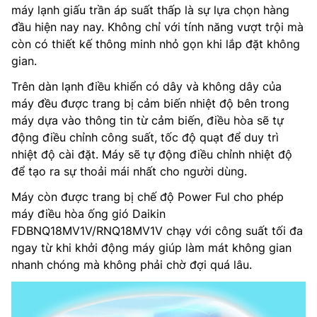
máy lạnh giấu trần áp suất thấp là sự lựa chọn hàng
đầu hiện nay nay. Không chỉ với tính năng vượt trội mà
còn có thiết kế thông minh nhỏ gọn khi lắp đặt không
gian.
Trên dàn lạnh điều khiển có dây và không dây của
máy đều được trang bị cảm biến nhiệt độ bên trong
máy dựa vào thông tin từ cảm biến, điều hòa sẽ tự
động điều chỉnh công suất, tốc độ quạt để duy trì
nhiệt độ cài đặt. Máy sẽ tự động điều chỉnh nhiệt độ
để tạo ra sự thoải mái nhất cho người dùng.
Máy còn được trang bị chế độ Power Ful cho phép
máy điều hòa ống gió Daikin
FDBNQ18MV1V/RNQ18MV1V chạy với công suất tối đa
ngay từ khi khởi động máy giúp làm mát không gian
nhanh chóng mà không phải chờ đợi quá lâu.