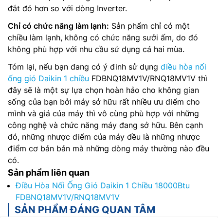
đắt đỏ hơn so với dòng Inverter.
Chỉ có chức năng làm lạnh:
Sản phẩm chỉ có một
chiều làm lạnh, không có chức năng sưởi ấm, do đó
không phù hợp với nhu cầu sử dụng cả hai mùa.
Tóm lại, nếu bạn đang có ý đinh sử dụng
điều hòa nối
ống gió Daikin 1 chiều
FDBNQ18MV1V/RNQ18MV1V thì
đây sẽ là một sự lựa chọn hoàn hảo cho không gian
sống của bạn bởi máy sở hữu rất nhiều ưu điểm cho
mình và giá của máy thì vô cùng phù hợp với những
công nghệ và chức năng máy đang sở hữu. Bên cạnh
đó, những nhược điểm của máy đều là những nhược
điểm cơ bản bản mà những dòng máy thường nào đều
có.
Sản phẩm liên quan
Điều Hòa Nối Ống Gió Daikin 1 Chiều 18000Btu
FDBNQ18MV1V/RNQ18MV1V
SẢN PHẨM ĐÁNG QUAN TÂM