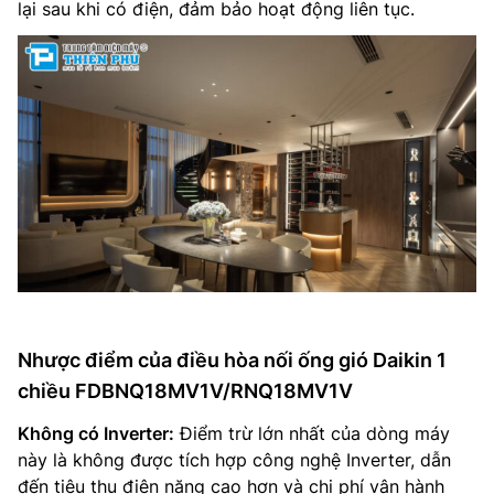
lại sau khi có điện, đảm bảo hoạt động liên tục.
Nhược điểm của điều hòa nối ống gió Daikin 1
chiều FDBNQ18MV1V/RNQ18MV1V
Không có Inverter:
Điểm trừ lớn nhất của dòng máy
này là không được tích hợp công nghệ Inverter, dẫn
đến tiêu thụ điện năng cao hơn và chi phí vận hành