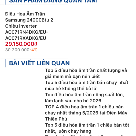
SẢN PHẨM ĐÁNG QUAN TÂM
Điều Hòa Âm Trần
Samsung 24000Btu 2
Chiều Inverter
AC071RN4DKG/EU-
AC071RXADKG/EU
29.150.000
30.300.000
-4%
BÀI VIẾT LIÊN QUAN
Top 5 điều hòa âm trần chất lượng và
giá mềm mà bạn nên biết
Top 5 điều hòa âm trần bán chạy nhất
mùa hè không thể bỏ lỡ
Top điều hòa âm trần công suất lớn,
làm lạnh sâu cho hè 2026
TOP 4 điều hòa âm trần 1 chiều bán
chạy nhất tháng 5/2026 tại Điện Máy
Thiên Phú
Top 5 điều hòa âm trần 1 chiều bán tốt
nhất, luôn cháy hàng