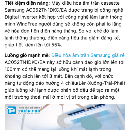
Tiết kiệm điện năng:
Máy điều hòa âm trần cassette
Samsung AC052TN1DKC/EA được trang bị công nghệ
Digital Inverter kết hợp với công nghệ làm lạnh thông
minh WindFree người dùng sẽ không còn phải lo lắng
về hóa đơn tiền điện hàng tháng. So với chế độ làm
lạnh thông thường, điện năng tiêu thụ giảm đáng kể,
giúp tiết kiệm lên tới 55%.
Luồng gió mạnh mẽ:
Điều hòa âm trần Samsung giá rẻ
AC052TN1DKC/EA này sở hữu cánh đảo gió lớn lên tới
100mm có thể mang lại luồng khí mát lạnh trong
khoảng cách lên tới 8 mét. Bên cạnh đó, với chức
năng tự động đảo hướng 4 chiều(Lên-Xuống-Trái-Phải)
giúp luồng khí lạnh được phân bổ đều để tạo ra một
môi trường thoải mái ở mọi vị trí trong căn phòng.