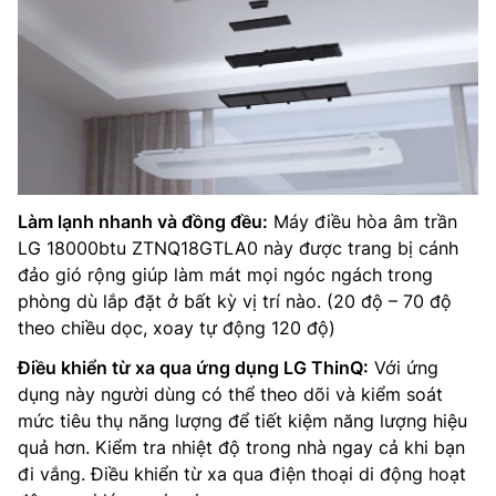
Làm lạnh nhanh và đồng đều:
Máy điều hòa âm trần
LG 18000btu ZTNQ18GTLA0 này được trang bị cánh
đảo gió rộng giúp làm mát mọi ngóc ngách trong
phòng dù lắp đặt ở bất kỳ vị trí nào. (20 độ – 70 độ
theo chiều dọc, xoay tự động 120 độ)
Điều khiển từ xa qua ứng dụng LG ThinQ:
Với ứng
dụng này người dùng có thể theo dõi và kiểm soát
mức tiêu thụ năng lượng để tiết kiệm năng lượng hiệu
quả hơn. Kiểm tra nhiệt độ trong nhà ngay cả khi bạn
đi vắng. Điều khiển từ xa qua điện thoại di động hoạt