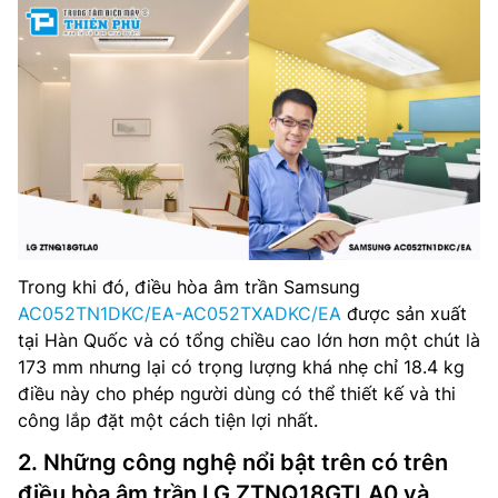
Trong khi đó, điều hòa âm trần Samsung
AC052TN1DKC/EA-AC052TXADKC/EA
được sản xuất
tại Hàn Quốc và có tổng chiều cao lớn hơn một chút là
173 mm nhưng lại có trọng lượng khá nhẹ chỉ 18.4 kg
điều này cho phép người dùng có thể thiết kế và thi
công lắp đặt một cách tiện lợi nhất.
2. Những công nghệ nổi bật trên có trên
điều hòa âm trần LG ZTNQ18GTLA0 và