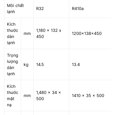
Môi chất
R32
R410a
lạnh
Kích
thước
1,180 x 132 x
mm
1200x138x450
dàn
450
lạnh
Trọng
lượng
kg
14.5
13.4
dàn
lạnh
Kích
thước
1,480 × 34 ×
mm
1410 x 35 x 500
mặt
500
nạ