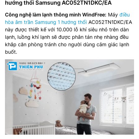
hướng thổi Samsung AC052TN1DKC/EA
Công nghệ làm lạnh thông minh WindFree:
Máy
điều
hòa âm trần Samsung 1 hướng thổi
AC052TN1DKC/EA
này được thiết kế với 10.000 lỗ khí siêu nhỏ trên dàn
lạnh, luồng khí lạnh sẽ được phân tán nhẹ nhàng đều
khắp căn phòng tránh cho người dùng cảm giác lạnh
buốt.