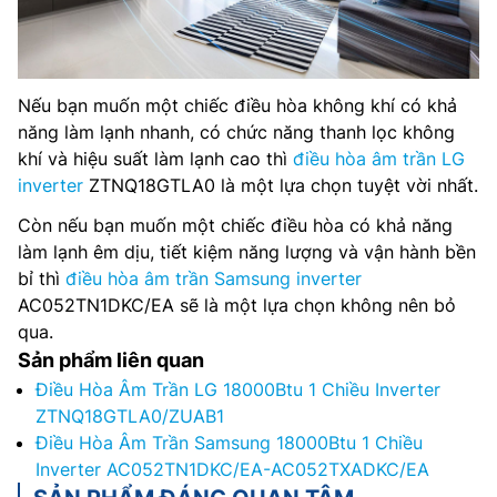
Nếu bạn muốn một chiếc điều hòa không khí có khả
năng làm lạnh nhanh, có chức năng thanh lọc không
khí và hiệu suất làm lạnh cao thì
điều hòa âm trần LG
inverter
ZTNQ18GTLA0 là một lựa chọn tuyệt vời nhất.
Còn nếu bạn muốn một chiếc điều hòa có khả năng
làm lạnh êm dịu, tiết kiệm năng lượng và vận hành bền
bỉ thì
điều hòa âm trần Samsung inverter
AC052TN1DKC/EA sẽ là một lựa chọn không nên bỏ
qua.
Sản phẩm liên quan
Điều Hòa Âm Trần LG 18000Btu 1 Chiều Inverter
ZTNQ18GTLA0/ZUAB1
Điều Hòa Âm Trần Samsung 18000Btu 1 Chiều
Inverter AC052TN1DKC/EA-AC052TXADKC/EA