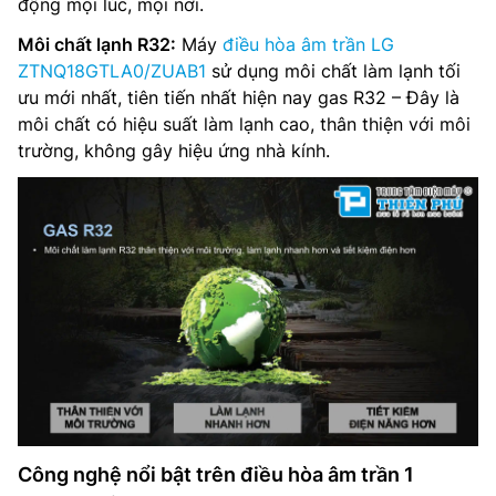
động mọi lúc, mọi nơi.
Môi chất lạnh R32:
Máy
điều hòa âm trần LG
ZTNQ18GTLA0/ZUAB1
sử dụng môi chất làm lạnh tối
ưu mới nhất, tiên tiến nhất hiện nay gas R32 – Đây là
môi chất có hiệu suất làm lạnh cao, thân thiện với môi
trường, không gây hiệu ứng nhà kính.
Công nghệ nổi bật trên điều hòa âm trần 1