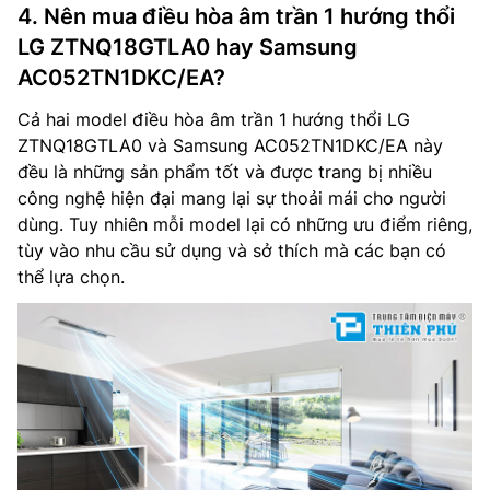
4. Nên mua điều hòa âm trần 1 hướng thổi
LG ZTNQ18GTLA0 hay Samsung
AC052TN1DKC/EA?
Cả hai model điều hòa âm trần 1 hướng thổi LG
ZTNQ18GTLA0 và Samsung AC052TN1DKC/EA này
đều là những sản phẩm tốt và được trang bị nhiều
công nghệ hiện đại mang lại sự thoải mái cho người
dùng. Tuy nhiên mỗi model lại có những ưu điểm riêng,
tùy vào nhu cầu sử dụng và sở thích mà các bạn có
thể lựa chọn.