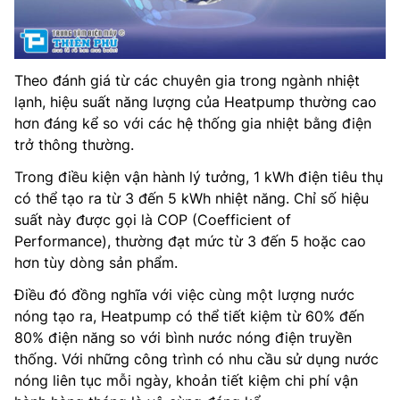
Theo đánh giá từ các chuyên gia trong ngành nhiệt
lạnh, hiệu suất năng lượng của Heatpump thường cao
hơn đáng kể so với các hệ thống gia nhiệt bằng điện
trở thông thường.
Trong điều kiện vận hành lý tưởng, 1 kWh điện tiêu thụ
có thể tạo ra từ 3 đến 5 kWh nhiệt năng. Chỉ số hiệu
suất này được gọi là COP (Coefficient of
Performance), thường đạt mức từ 3 đến 5 hoặc cao
hơn tùy dòng sản phẩm.
Điều đó đồng nghĩa với việc cùng một lượng nước
nóng tạo ra, Heatpump có thể tiết kiệm từ 60% đến
80% điện năng so với bình nước nóng điện truyền
thống. Với những công trình có nhu cầu sử dụng nước
nóng liên tục mỗi ngày, khoản tiết kiệm chi phí vận