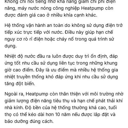
Không chỉ nổi tiếng nhờ khả năng giảm chi phí điện
năng, máy nước nóng công nghiệp Heatpump còn
được đánh giá cao ở nhiều khía cạnh khác.
Hệ thống vận hành an toàn do không sử dụng điện trở
tiếp xúc trực tiếp với nước. Điều này giúp hạn chế
nguy cơ rò rỉ điện hoặc cháy nổ trong quá trình sử
dụng.
Nhiệt độ nước đầu ra luôn được duy trì ổn định, đáp
ứng tốt nhu cầu sử dụng liên tục trong những khung
giờ cao điểm. Đây là ưu điểm mà nhiều hệ thống gia
nhiệt truyền thống khó đáp ứng khi nhu cầu sử dụng
tăng đột biến.
Ngoài ra, Heatpump còn thân thiện với môi trường nhờ
giảm lượng điện năng tiêu thụ và hạn chế phát thải khí
nhà kính. Độ bền của hệ thống thường khá cao, tuổi
thọ có thể kéo dài hơn 10 năm nếu được lắp đặt và
bảo dưỡng đúng cách.