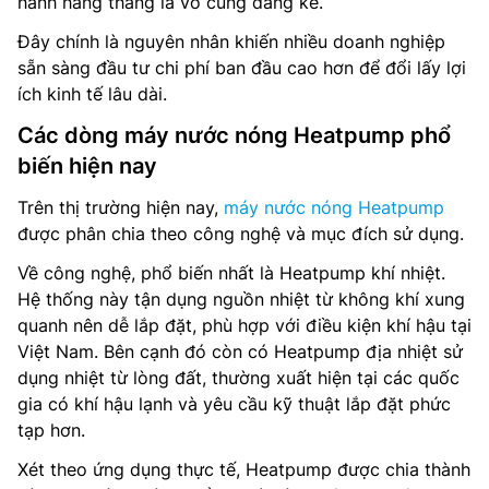
hành hàng tháng là vô cùng đáng kể.
Đây chính là nguyên nhân khiến nhiều doanh nghiệp
sẵn sàng đầu tư chi phí ban đầu cao hơn để đổi lấy lợi
ích kinh tế lâu dài.
Các dòng máy nước nóng Heatpump phổ
biến hiện nay
Trên thị trường hiện nay,
máy nước nóng Heatpump
được phân chia theo công nghệ và mục đích sử dụng.
Về công nghệ, phổ biến nhất là Heatpump khí nhiệt.
Hệ thống này tận dụng nguồn nhiệt từ không khí xung
quanh nên dễ lắp đặt, phù hợp với điều kiện khí hậu tại
Việt Nam. Bên cạnh đó còn có Heatpump địa nhiệt sử
dụng nhiệt từ lòng đất, thường xuất hiện tại các quốc
gia có khí hậu lạnh và yêu cầu kỹ thuật lắp đặt phức
tạp hơn.
Xét theo ứng dụng thực tế, Heatpump được chia thành