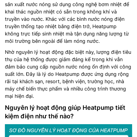
sản xuất nước nóng sử dụng công nghệ bơm nhiệt để
khai thác nguồn nhiệt có sẵn trong không khí và
truyền vào nước. Khác với các bình nước nóng điện
truyền thống tạo nhiệt bằng điện trở, Heatpump
không trực tiếp sinh nhiệt mà tận dụng năng lượng từ
môi trường bên ngoài để làm nóng nước.
Nhờ nguyên lý hoạt động đặc biệt này, lượng điện tiêu
thụ của hệ thống được giảm đáng kể trong khi vẫn
đảm bảo cung cấp nguồn nước nóng ổn định với công
suất lớn. Đây là lý do Heatpump được ứng dụng rộng
rãi tại khách sạn, resort, bệnh viện, trường học, nhà
máy chế biến thực phẩm và nhiều công trình thương
mại hiện đại.
Nguyên lý hoạt động giúp Heatpump tiết
kiệm điện như thế nào?