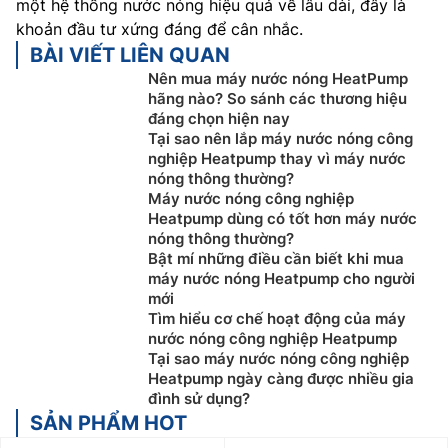
một hệ thống nước nóng hiệu quả về lâu dài, đây là
khoản đầu tư xứng đáng để cân nhắc.
BÀI VIẾT LIÊN QUAN
Nên mua máy nước nóng HeatPump
hãng nào? So sánh các thương hiệu
đáng chọn hiện nay
Tại sao nên lắp máy nước nóng công
nghiệp Heatpump thay vì máy nước
nóng thông thường?
Máy nước nóng công nghiệp
Heatpump dùng có tốt hơn máy nước
nóng thông thường?
Bật mí những điều cần biết khi mua
máy nước nóng Heatpump cho người
mới
Tìm hiểu cơ chế hoạt động của máy
nước nóng công nghiệp Heatpump
Tại sao máy nước nóng công nghiệp
Heatpump ngày càng được nhiều gia
đình sử dụng?
SẢN PHẨM HOT