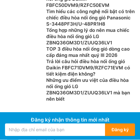
FBFC50DVM9/RZFC50EVM
Tìm hiểu các công nghệ nổi bật có trên
chiếc điều hòa nối ống gió Panasonic
S-3448PF3H/U-48PR1H8
Tổng hợp những lý do nên mua chiếc
điều hòa nối ống gió LG
ZBNQ36GM3D1/ZUUQ36LV1
TOP 3 điều hòa nối ống gió dòng cao
cấp đáng mua nhất quý III 2026
Trả lời câu hỏi điều hòa nối ống gió
Daikin FBFC71DVM9/RZFC71EVM có
tiết kiệm điện không?
Những ưu điểm ưu việt của điều hòa
nối ống gió LG
ZBNQ36GM3D1/ZUUQ36LV1 mà bạn
nên biết
Đăng ký nhận thông tin mới nhất
Đăng ký