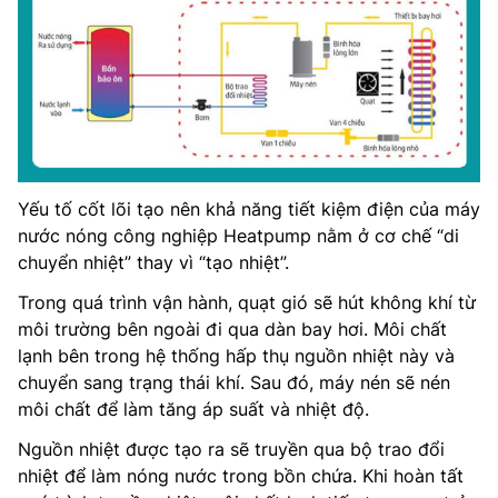
Yếu tố cốt lõi tạo nên khả năng tiết kiệm điện của máy
nước nóng công nghiệp Heatpump nằm ở cơ chế “di
chuyển nhiệt” thay vì “tạo nhiệt”.
Trong quá trình vận hành, quạt gió sẽ hút không khí từ
môi trường bên ngoài đi qua dàn bay hơi. Môi chất
lạnh bên trong hệ thống hấp thụ nguồn nhiệt này và
chuyển sang trạng thái khí. Sau đó, máy nén sẽ nén
môi chất để làm tăng áp suất và nhiệt độ.
Nguồn nhiệt được tạo ra sẽ truyền qua bộ trao đổi
nhiệt để làm nóng nước trong bồn chứa. Khi hoàn tất