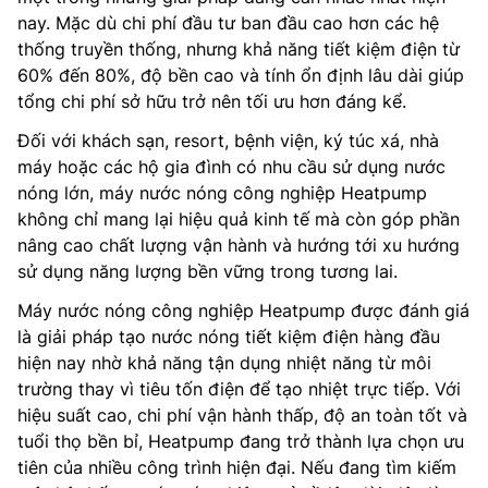
nay. Mặc dù chi phí đầu tư ban đầu cao hơn các hệ
thống truyền thống, nhưng khả năng tiết kiệm điện từ
60% đến 80%, độ bền cao và tính ổn định lâu dài giúp
tổng chi phí sở hữu trở nên tối ưu hơn đáng kể.
Đối với khách sạn, resort, bệnh viện, ký túc xá, nhà
máy hoặc các hộ gia đình có nhu cầu sử dụng nước
nóng lớn, máy nước nóng công nghiệp Heatpump
không chỉ mang lại hiệu quả kinh tế mà còn góp phần
nâng cao chất lượng vận hành và hướng tới xu hướng
sử dụng năng lượng bền vững trong tương lai.
Máy nước nóng công nghiệp Heatpump được đánh giá
là giải pháp tạo nước nóng tiết kiệm điện hàng đầu
hiện nay nhờ khả năng tận dụng nhiệt năng từ môi
trường thay vì tiêu tốn điện để tạo nhiệt trực tiếp. Với
hiệu suất cao, chi phí vận hành thấp, độ an toàn tốt và
tuổi thọ bền bỉ, Heatpump đang trở thành lựa chọn ưu
tiên của nhiều công trình hiện đại. Nếu đang tìm kiếm