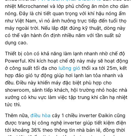
nhiệt Microchannel và lớp phủ chống ăn mòn cho dàn
nóng. Đây là chi tiết quan trọng với khí hậu nóng ẩm
như Việt Nam, vì nó ảnh hưởng trực tiếp đến tuổi thọ
máy ngoài trời. Nếu lắp đặt đúng kỹ thuật, dòng này
có thể vận hành ổn định nhiều năm với tần suất sử
dụng cao.
Thiết bị còn có khả năng làm lạnh nhanh nhờ chế độ
Powerful. Khi kích hoạt chế độ này máy sẽ hoạt động
ở công suất tối đa cho
luồng gió
thổi xa tới 25m, kết
hợp đảo gió tự động giúp hơi lạnh lan tỏa nhanh và
đều. Điều này khiến máy đặc biệt phù hợp cho
showroom, sảnh tiếp khách, hội trường nhỏ hoặc nhà
xưởng có khu vực làm việc tập trung khi cần hạ nhiệt
tức thì.
Thêm nữa,
điều hòa
cây 1 chiều inverter Đaikin cũng
được trang bị công nghệ inverter giúp tiết kiệm điện
tới khoảng 36% theo thông tin nhà bán lẻ, đồng thời