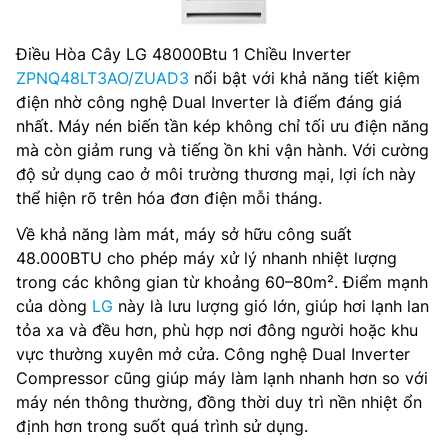
Điều Hòa Cây LG 48000Btu 1 Chiều Inverter
ZPNQ48LT3AO/ZUAD3
nổi bật với khả năng tiết kiệm
điện nhờ công nghệ Dual Inverter là điểm đáng giá
nhất. Máy nén biến tần kép không chỉ tối ưu điện năng
mà còn giảm rung và tiếng ồn khi vận hành. Với cường
độ sử dụng cao ở môi trường thương mại, lợi ích này
thể hiện rõ trên hóa đơn điện mỗi tháng.
Về khả năng làm mát, máy sở hữu công suất
48.000BTU cho phép máy xử lý nhanh nhiệt lượng
trong các không gian từ khoảng 60–80m². Điểm mạnh
của dòng
LG
này là lưu lượng gió lớn, giúp hơi lạnh lan
tỏa xa và đều hơn, phù hợp nơi đông người hoặc khu
vực thường xuyên mở cửa. Công nghệ Dual Inverter
Compressor cũng giúp máy làm lạnh nhanh hơn so với
máy nén thông thường, đồng thời duy trì nền nhiệt ổn
định hơn trong suốt quá trình sử dụng.