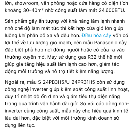
lớn, showroom, văn phòng hoặc cửa hàng có diện tích
khoảng 30–40m² nhờ công suất làm mát 24.600BTU.
Sản phẩm gây ấn tượng với khả năng làm lạnh nhanh
nhờ chế độ làm mát tức thì kết hợp cửa gió lớn giúp
luồng khí phân bổ xa và đều hơn.
Điều hòa cây
vốn có
lợi thế về lưu lượng gió mạnh, nên mẫu Panasonic này
đặc biệt phù hợp nơi đông người hoặc có cửa ra vào
thường xuyên mở. Máy sử dụng gas R32 thế hệ mới
giúp gia tăng hiệu suất làm lạnh cao hơn, giảm tác
động môi trường và hỗ trợ tiết kiệm năng lượng.
Ngoài ra, mẫu S-24PB3H5/U-24PRB1H5 còn sử dụng
công nghệ inverter giúp kiểm soát công suất linh hoạt,
duy trì nhiệt độ ổn định và giảm tiêu thụ điện năng
trong quá trình vận hành dài giờ. So với các dòng non-
inverter cùng công suất, mẫu này cho hiệu quả kinh tế
lâu dài hơn, đặc biệt với môi trường kinh doanh sử
dụng liên tục.