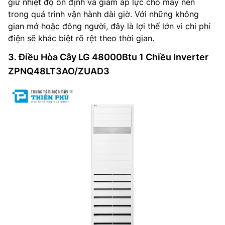
giữ nhiệt độ ổn định và giảm áp lực cho máy nén
trong quá trình vận hành dài giờ. Với những không
gian mở hoặc đông người, đây là lợi thế lớn vì chi phí
điện sẽ khác biệt rõ rệt theo thời gian.
3. Điều Hòa Cây LG 48000Btu 1 Chiều Inverter
ZPNQ48LT3AO/ZUAD3