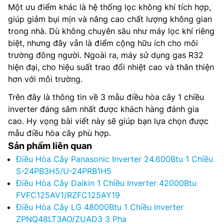
Một ưu điểm khác là hệ thống lọc không khí tích hợp,
giúp giảm bụi mịn và nâng cao chất lượng không gian
trong nhà. Dù không chuyên sâu như máy lọc khí riêng
biệt, nhưng đây vẫn là điểm cộng hữu ích cho môi
trường đông người. Ngoài ra, máy sử dụng gas R32
hiện đại, cho hiệu suất trao đổi nhiệt cao và thân thiện
hơn với môi trường.
Trên đây là thông tin về 3 mẫu điều hòa cây 1 chiều
inverter đáng sắm nhất được khách hàng đánh gia
cao. Hy vọng bài viết này sẽ giúp bạn lựa chọn được
mẫu điều hòa cây phù hợp.
Sản phẩm liên quan
Điều Hòa Cây Panasonic Inverter 24.600Btu 1 Chiều
S-24PB3H5/U-24PRB1H5
Điều Hòa Cây Daikin 1 Chiều Inverter 42000Btu
FVFC125AV1/RZFC125AY19
Điều Hòa Cây LG 48000Btu 1 Chiều Inverter
ZPNQ48LT3AO/ZUAD3 3 Pha