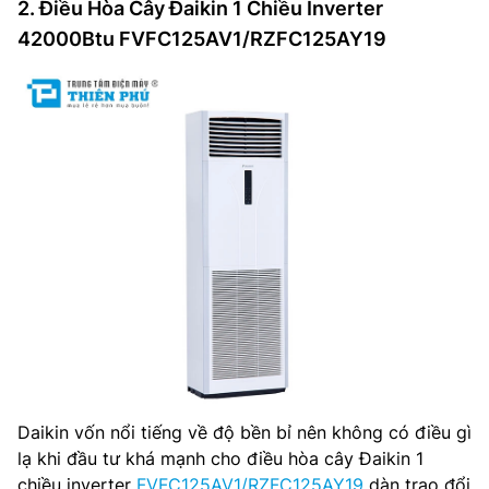
2. Điều Hòa Cây Đaikin 1 Chiều Inverter
42000Btu FVFC125AV1/RZFC125AY19
Daikin vốn nổi tiếng về độ bền bỉ nên không có điều gì
lạ khi đầu tư khá mạnh cho điều hòa cây Đaikin 1
chiều inverter
FVFC125AV1/RZFC125AY19
dàn trao đổi