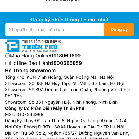
Đăng ký nhận thông tin mới nhất
Đăng ký
Mua Hàng Online:
0918969699
Hotline Bảo Hành:
1800585859
Hệ Thống Showroom
Tổng Kho: KCN Vĩnh Hoàng, Quận Hoàng Mai, Hà Nội
Showroom: Số 488 Hà Huy Tập, Yên Viên, Gia Lâm, Hà Nội
Showroom: Số 89A Đường Lạc Long Quân, Phường Vĩnh Phúc,
Phú Thọ
Showroom: Số 331 Nguyễn Huệ, Ninh Phong, Ninh Bình
Công Ty Cổ Phần Điện Máy Thiên Phú
MST: 0107333989
Đăng Ký Thay Đổi Lần Thứ: 8, Ngày 05 tháng 09 năm 2024
Nơi Cấp: Phòng DKKD - Sở Kế Hoạch và Đầu Tư TP Hà Nội
Địa Chỉ Trụ Sở: Số 2, Ngách 765/27, Đường Nguyễn Văn Linh,