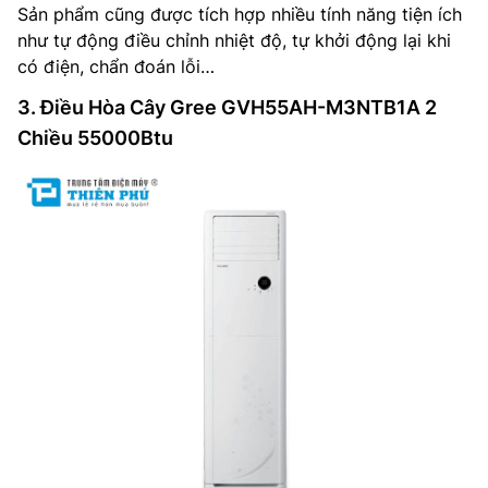
Sản phẩm cũng được tích hợp nhiều tính năng tiện ích
như tự động điều chỉnh nhiệt độ, tự khởi động lại khi
có điện, chẩn đoán lỗi…
3. Điều Hòa Cây Gree GVH55AH-M3NTB1A 2
Chiều 55000Btu