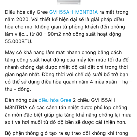
Điều hòa cây Gree
GVH55AH-M3NTB1A
ra mắt trong
năm 2020. Với thiết kế hiện đại sẽ là giải pháp điều
hòa cho mọi không gian từ phòng khách đến phòng
làm việc… từ 80 – 90m2 nhờ công suất hoạt động
55.000BTU.
Máy có khả năng làm mát nhanh chóng bằng cách
tăng công suất hoạt động của máy lên mức tối đa để
nhanh chóng đạt được nhiệt độ cài đặt chỉ trong thời
gian ngắn nhất. Đồng thời với chế độ sưởi bổ trở bạn
có thể sử dụng điều hòa quanh năm 4 mùa xuân – hạ –
thu – đông.
Dàn nóng của
điều hòa Gree
2 chiều GVH55AH-
M3NTB1A có các cánh tản nhiệt được phủ lớp chống
ăn mòn đặc biệt giúp gia tăng khả năng chống lại mưa
axit và hơi muối từ đó độ bền sẽ được cải thiện hơn.
Bộ phận thông gió tạo ra sự trao đổi không khí trong