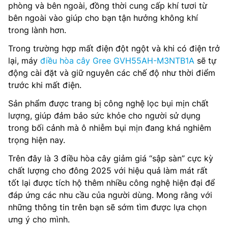
phòng và bên ngoài, đồng thời cung cấp khí tươi từ
bên ngoài vào giúp cho bạn tận hưởng không khí
trong lành hơn.
Trong trường hợp mất điện đột ngột và khi có điện trở
lại, máy
điều hòa cây Gree GVH55AH-M3NTB1A
sẽ tự
động cài đặt và giữ nguyên các chế độ như thời điểm
trước khi mất điện.
Sản phẩm được trang bị công nghệ lọc bụi mịn chất
lượng, giúp đảm bảo sức khỏe cho người sử dụng
trong bối cảnh mà ô nhiễm bụi mịn đang khá nghiêm
trọng hiện nay.
Trên đây là 3 điều hòa cây giảm giá “sập sàn” cực kỳ
chất lượng cho đông 2025 với hiệu quả làm mát rất
tốt lại được tích hộ thêm nhiều công nghệ hiện đại để
đáp ứng các nhu cầu của người dùng. Mong rằng với
những thông tin trên bạn sẽ sớm tìm được lựa chọn
ưng ý cho mình.