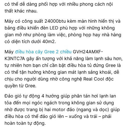
có thể dễ dàng phối hợp với nhiều phong cách nội
thất khác nhau.
Máy có công suất 24000btu kèm màn hình hiển thị và
bảng điều khiển đèn LED phù hợp với những không
gian mở như phòng làm việc, phòng họp hay nhà hàng
có diện tích dưới 40m2.
Máy
điều hòa cây Gree 2 chiều
GVH24AMXF-
K3NTC7A gây ấn tượng với khả năng làm lạnh sâu hơn,
tự nhiên hơn bạn chỉ cần bật điều hòa tủ đứng Gree là
có thể tận hưởng không gian mát lạnh sảng khoái, dễ
chịu cho người dùng nhờ công nghệ Real Cool độc
quyền từ Gree.
Đảo gió tự động 4 hướng giúp phân tán hơi lạnh lan
tỏa đến mọi ngóc ngách trong không gian sử dụng
nhờ được trang bị hai motor đảo (ngang và dọc) giúp
điều hòa có thể đảo gió lên – xuống và trái – phải
hoàn toàn tự động.