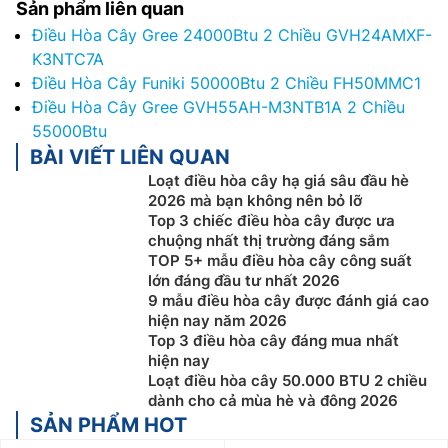
Sản phẩm liên quan
Điều Hòa Cây Gree 24000Btu 2 Chiều GVH24AMXF-
K3NTC7A
Điều Hòa Cây Funiki 50000Btu 2 Chiều FH50MMC1
Điều Hòa Cây Gree GVH55AH-M3NTB1A 2 Chiều
55000Btu
BÀI VIẾT LIÊN QUAN
Loạt điều hòa cây hạ giá sâu đầu hè
2026 mà bạn không nên bỏ lỡ
Top 3 chiếc điều hòa cây được ưa
chuộng nhất thị trường đáng sắm
TOP 5+ mẫu điều hòa cây công suất
lớn đáng đầu tư nhất 2026
9 mẫu điều hòa cây được đánh giá cao
hiện nay năm 2026
Top 3 điều hòa cây đáng mua nhất
hiện nay
Loạt điều hòa cây 50.000 BTU 2 chiều
dành cho cả mùa hè và đông 2026
SẢN PHẨM HOT