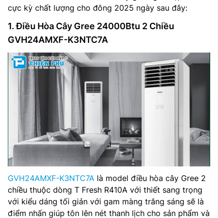
cực kỳ chất lượng cho đông 2025 ngày sau đây:
1. Điều Hòa Cây Gree 24000Btu 2 Chiều
GVH24AMXF-K3NTC7A
GVH24AMXF-K3NTC7A
là model điều hòa cây Gree 2
chiều thuộc dòng T Fresh R410A với thiết sang trọng
với kiểu dáng tối giản với gam màng trắng sáng sẽ là
điểm nhấn giúp tôn lên nét thanh lịch cho sản phẩm và