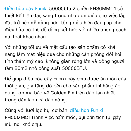
Điều hòa cây Funiki
50000btu 2 chiều FH36MMC1 có
thiết kế hiện đại, sang trọng nhỏ gọn giúp cho việc lắp
đặt trở nên dễ dàng hơn, tông màu hiện đại giúp cho
điều hòa có thể dễ dàng kết hợp với nhiều phong cách
nội thất khác nhau.
Với những tối ưu về mặt cấu tạo sản phẩm có khả
năng làm mát hiệu quả cho những căn phòng đòi hỏi
tính thẩm mỹ cao, không gian rộng lớn và đông người
tầm 80m2 nhờ công suất 50000BTU.
Để giúp điều hòa cây Funiki này chịu được ăn mòn của
thời gian, gia tăng độ bền cho sản phẩm thì hãng áp
dụng lớp mạ bảo vệ Golden Fin trên dàn tản nhiệt
trong dàn lạnh và dàn nóng.
Cùng với lưới lọc bụi cơ bản,
điều hòa Funiki
FH50MMC1 tránh việc nấm mốc, bụi bẩn tích tụ, gây
mùi hôi khó chịu.