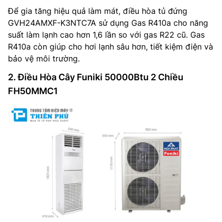
Để gia tăng hiệu quả làm mát, điều hòa tủ đứng
GVH24AMXF-K3NTC7A sử dụng Gas R410a cho năng
suất làm lạnh cao hơn 1,6 lần so với gas R22 cũ. Gas
R410a còn giúp cho hơi lạnh sâu hơn, tiết kiệm điện và
bảo vệ môi trường.
2. Điều Hòa Cây Funiki 50000Btu 2 Chiều
FH50MMC1