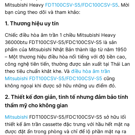
Mitsubishi Heavy
FDT100CSV-S5/FDC100CSV-S5
. Mời
bạn cùng theo dõi và tham khảo:
1. Thương hiệu uy tín
Chiếc điều hòa âm trần 1 chiều Mitsubishi Heavy
36000btu FDT100CSV-S5/FDC100CSV-S5 là sản
phẩm của Mitsubishi Nhật Bản thành lập từ năm 1950
– Một thương hiệu điều hòa nổi tiếng với độ bền cao,
công nghệ tiên tiến, thường được sản xuất tại Thái Lan
theo tiêu chuẩn khắt khe. Và
điều hòa âm trần
Mitsubishi FDT100CSV-S5/FDC100CSV-S5
cũng
không ngoại khi được sở hữu những ưu điểm đó.
2. Thiết kế đơn giản, tinh tế nhưng đảm bảo tính
thẩm mỹ cho không gian
Mitsubishi
FDT100CSV-S5/FDC100CSV-S5 sở hữu lối
thiết kế âm trần cassette đặc trưng với hầu hết mặt nạ
được đặt ẩn trong phòng và chỉ để lộ phần mặt nạ ra