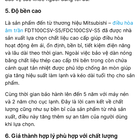
5. Độ bền cao
Là sản phẩm đến từ thương hiệu Mitsubishi –
điều hòa
âm trần
FDT100CSV-S5/FDC100CSV-S5 đã được nhà
sản xuất lựa chọn chất liệu cao cấp giúp điều hòa
hoạt động êm ái, ổn định, bền bỉ, tiết kiệm điện năng
và lâu dài theo thời gian. Ngoài việc bảo vệ dàn nóng
bằng chất liệu thép cao cấp thì bên trong còn chứa
cánh quạt tản nhiệt được phủ lớp chống ăn mòn giúp
gia tăng hiệu suất làm lạnh và kéo dài tuổi thọ cho sản
phẩm.
Cùng thời gian bảo hành lên đến 5 năm với máy nén
và 2 năm cho cục lạnh. Đây là lời cam kết về chất
lượng cũng như sự bền bỉ của sản phẩm từ nhà sản
xuất, điều này tăng thêm sự an tâm của người dùng
khi lựa chọn.
6. Giá thành hợp lý phù hợp với chất lượng