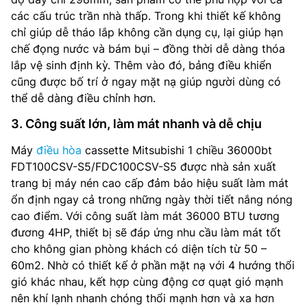
các cấu trúc trần nhà thấp. Trong khi thiết kế không
chỉ giúp dễ tháo lắp không cần dụng cụ, lại giúp hạn
chế đọng nước và bám bụi – đồng thời dễ dàng thóa
lắp vệ sinh định kỳ. Thêm vào đó, bảng điều khiển
cũng được bố trí ở ngay mặt nạ giúp người dùng có
thể dễ dàng điều chỉnh hơn.
3. Công suất lớn, làm mát nhanh và dễ chịu
Máy
điều hòa
cassette Mitsubishi 1 chiều 36000bt
FDT100CSV-S5/FDC100CSV-S5 được nhà sản xuất
trang bị máy nén cao cấp đảm bảo hiệu suất làm mát
ổn định ngay cả trong những ngày thời tiết nắng nóng
cao điểm. Với công suất làm mát 36000 BTU tương
đương 4HP, thiết bị sẽ đáp ứng nhu cầu làm mát tốt
cho không gian phòng khách có diện tích từ 50 –
60m2. Nhờ có thiết kế ở phần mặt nạ với 4 hướng thổi
gió khác nhau, kết hợp cùng động cơ quạt gió mạnh
nên khí lạnh nhanh chóng thổi mạnh hơn và xa hơn