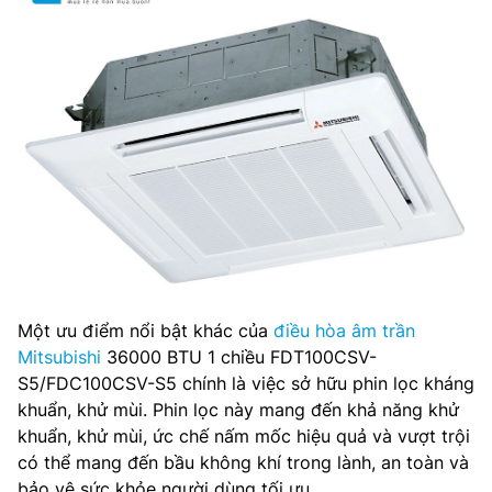
Một ưu điểm nổi bật khác của
điều hòa âm trần
Mitsubishi
36000 BTU 1 chiều FDT100CSV-
S5/FDC100CSV-S5 chính là việc sở hữu phin lọc kháng
khuẩn, khử mùi. Phin lọc này mang đến khả năng khử
khuẩn, khử mùi, ức chế nấm mốc hiệu quả và vượt trội
có thể mang đến bầu không khí trong lành, an toàn và
bảo vệ sức khỏe người dùng tối ưu.