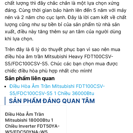
chất lượng thì đây chắc chắn là một lựa chọn xứng
đáng. Cùng thời gian bảo hành lên đến 5 năm với máy
nén và 2 năm cho cục lạnh. Đây là lời cam kết về chất
lượng cũng như sự bền bỉ của sản phẩm từ nhà sản
xuất, điều này tăng thêm sự an tâm của người dùng
khi lựa chọn.
Trên đây là 6 lý do thuyết phục bạn vì sao nên mua
điều hòa âm trần Mitsubishi Heavy FDT100CSV-
S5/FDC100CSV-S5. Chúc các bạn chọn mua được
chiếc điều hòa phù hợp nhất cho mình!
Sản phẩm liên quan
Điều Hòa Âm Trần Mitsubishi FDT100CSV-
S5/FDC100CSV-S5 1 Chiều 36000Btu
SẢN PHẨM ĐÁNG QUAN TÂM
Điều Hòa Âm Trần
Mitsubishi 18000Btu 1
Chiều Inverter FDT50YA-
W5/FDC50YNA-W5