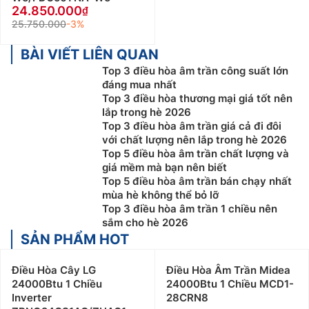
24.850.000
25.750.000
-3%
BÀI VIẾT LIÊN QUAN
Top 3 điều hòa âm trần công suất lớn
đáng mua nhất
Top 3 điều hòa thương mại giá tốt nên
lắp trong hè 2026
Top 3 điều hòa âm trần giá cả đi đôi
với chất lượng nên lắp trong hè 2026
Top 5 điều hòa âm trần chất lượng và
giá mềm mà bạn nên biết
Top 5 điều hòa âm trần bán chạy nhất
mùa hè không thể bỏ lỡ
Top 3 điều hòa âm trần 1 chiều nên
sắm cho hè 2026
SẢN PHẨM HOT
Điều Hòa Cây LG
Điều Hòa Âm Trần Midea
24000Btu 1 Chiều
24000Btu 1 Chiều MCD1-
Inverter
28CRN8