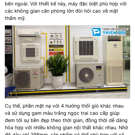
bên ngoài. Với thiết kế này, máy đặc biệt phù hợp với
các không gian căn phòng lớn đòi hỏi cao về mặt
thẩm mỹ.
Cụ thể, phần mặt nạ với 4 hướng thổi gió khác nhau
và sử dụng gam màu trắng ngọc trai cao cấp giúp
đem tới sự bền đẹp theo thời gian, đồng thời dễ dàng
hòa hợp với nhiều không gian nội thất khác nhau. Nhờ
độ dày chỉ 298mm, sản phẩm có thể phù hợp với cả