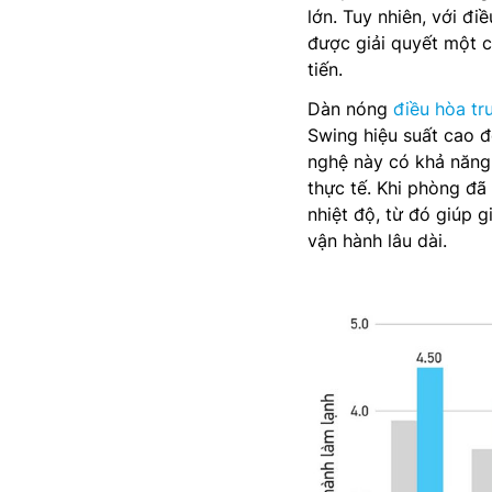
lớn. Tuy nhiên, với đ
được giải quyết một c
tiến.
Dàn nóng
điều hòa t
Swing hiệu suất cao 
nghệ này có khả năng 
thực tế. Khi phòng đã
nhiệt độ, từ đó giúp 
vận hành lâu dài.