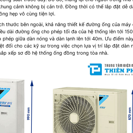
hung cảnh không bị cản trở. Đồng thời có thể lắp đặt dễ 
ông hẹp vô cùng tiện lợi.
ích thước bên ngoài, khả năng thiết kế đường ống của máy
ều dài đường ống cho phép tối đa của hệ thống lên tới 15
 phép giữa dàn nóng và dàn lạnh lên tới 40m. Ưu điểm này
yệt đối cho các kỹ sư trong việc chọn lựa vị trí lắp đặt dàn
sắp xếp sơ đồ hệ thống ống đồng trong tòa nhà.