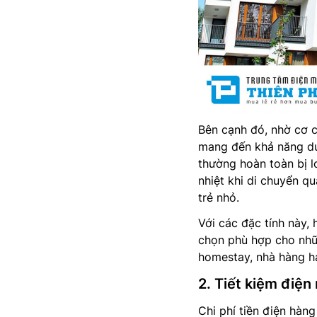
Bên cạnh đó, nhờ cơ c
mang đến khả năng duy 
thường hoàn toàn bị l
nhiệt khi di chuyển q
trẻ nhỏ.
Với các đặc tính này,
chọn phù hợp cho nhữ
homestay, nhà hàng h
2. Tiết kiệm điện
Chi phí tiền điện hàng