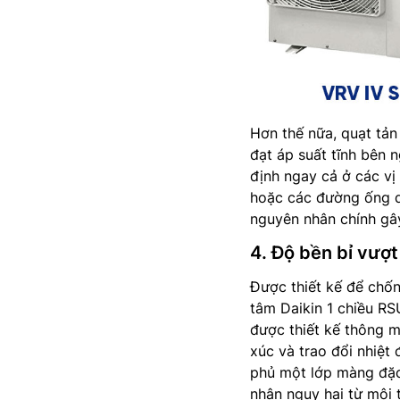
Hơn thế nữa, quạt tản
đạt áp suất tĩnh bên 
định ngay cả ở các vị 
hoặc các đường ống dẫ
nguyên nhân chính gâ
4. Độ bền bỉ vượt
Được thiết kế để chống
tâm Daikin 1 chiều RS
được thiết kế thông mi
xúc và trao đổi nhiệt
phủ một lớp màng đặc
nhân nguy hại từ môi 