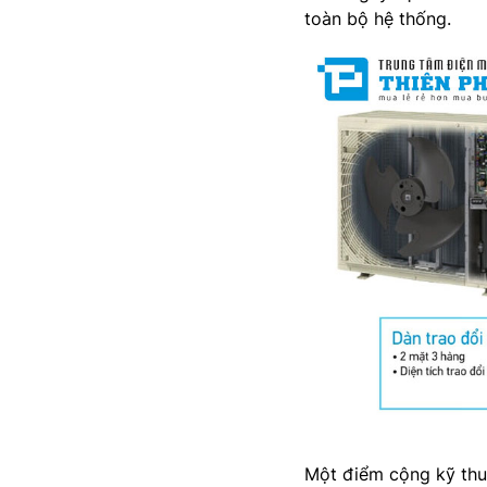
toàn bộ hệ thống.
Một điểm cộng kỹ thuậ