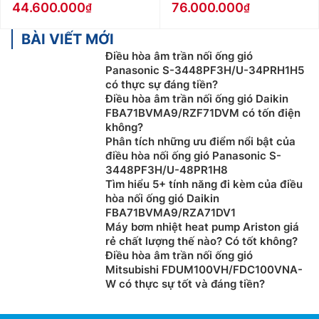
44.600.000
76.000.000
BÀI VIẾT MỚI
Điều hòa âm trần nối ống gió
Panasonic S-3448PF3H/U-34PRH1H5
có thực sự đáng tiền?
Điều hòa âm trần nối ống gió Daikin
FBA71BVMA9/RZF71DVM có tốn điện
không?
Phân tích những ưu điểm nổi bật của
điều hòa nối ống gió Panasonic S-
3448PF3H/U-48PR1H8
Tìm hiểu 5+ tính năng đi kèm của điều
hòa nối ống gió Daikin
FBA71BVMA9/RZA71DV1
Máy bơm nhiệt heat pump Ariston giá
rẻ chất lượng thế nào? Có tốt không?
Điều hòa âm trần nối ống gió
Mitsubishi FDUM100VH/FDC100VNA-
W có thực sự tốt và đáng tiền?