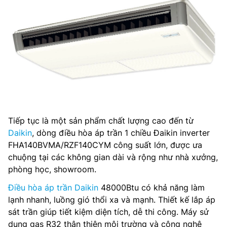
Tiếp tục là một sản phẩm chất lượng cao đến từ
Daikin
, dòng điều hòa áp trần 1 chiều Đaikin inverter
FHA140BVMA/RZF140CYM công suất lớn, được ưa
chuộng tại các không gian dài và rộng như nhà xưởng,
phòng học, showroom.
Điều hòa áp trần Daikin
48000Btu có khả năng làm
lạnh nhanh, luồng gió thổi xa và mạnh. Thiết kế lắp áp
sát trần giúp tiết kiệm diện tích, dễ thi công. Máy sử
dụng gas R32 thân thiện môi trường và công nghệ