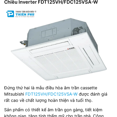
Chiều Inverter FDT125VH/FDC125VSA-W
Đứng thứ hai là mẫu điều hòa âm trần cassette
Mitsubishi
FDT125VH/FDC125VSA-W
được đánh giá
rất cao về chất lượng hoàn thiện và tuổi thọ.
Sản phẩm có thiết kế âm trần gọn gàng, tiết kiệm
không gian, tăng tính thẩm mỹ cho trần nhà. Công