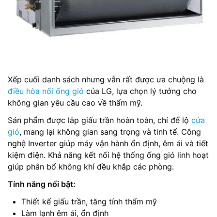
Xếp cuối danh sách nhưng vẫn rất được ưa chuộng là
điều hòa nối ống gió
của LG, lựa chọn lý tưởng cho
không gian yêu cầu cao về thẩm mỹ.
Sản phẩm được lắp giấu trần hoàn toàn, chỉ để lộ
cửa
gió
, mang lại không gian sang trọng và tinh tế. Công
nghệ Inverter giúp máy vận hành ổn định, êm ái và tiết
kiệm điện. Khả năng kết nối hệ thống ống gió linh hoạt
giúp phân bổ không khí đều khắp các phòng.
Tính năng nổi bật:
Thiết kế giấu trần, tăng tính thẩm mỹ
Làm lạnh êm ái, ổn định