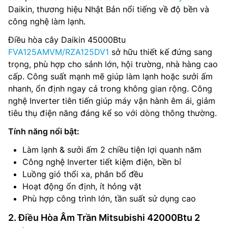
Daikin, thương hiệu Nhật Bản nổi tiếng về độ bền và
công nghệ làm lạnh.
Điều hòa cây Daikin 45000Btu
FVA125AMVM/RZA125DV1
sở hữu thiết kế đứng sang
trọng, phù hợp cho sảnh lớn, hội trường, nhà hàng cao
cấp. Công suất mạnh mẽ giúp làm lạnh hoặc sưởi ấm
nhanh, ổn định ngay cả trong không gian rộng. Công
nghệ Inverter tiên tiến giúp máy vận hành êm ái, giảm
tiêu thụ điện năng đáng kể so với dòng thông thường.
Tính năng nổi bật:
Làm lạnh & sưởi ấm 2 chiều tiện lợi quanh năm
Công nghệ Inverter tiết kiệm điện, bền bỉ
Luồng gió thổi xa, phân bổ đều
Hoạt động ổn định, ít hỏng vặt
Phù hợp công trình lớn, tần suất sử dụng cao
2. Điều Hòa Âm Trần Mitsubishi 42000Btu 2