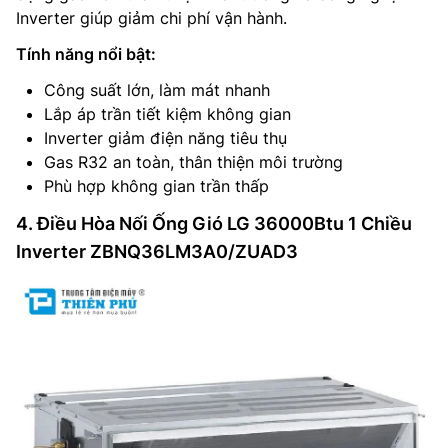
Inverter giúp giảm chi phí vận hành.
Tính năng nổi bật:
Công suất lớn, làm mát nhanh
Lắp áp trần tiết kiệm không gian
Inverter giảm điện năng tiêu thụ
Gas R32 an toàn, thân thiện môi trường
Phù hợp không gian trần thấp
4. Điều Hòa Nối Ống Gió LG 36000Btu 1 Chiều
Inverter ZBNQ36LM3A0/ZUAD3