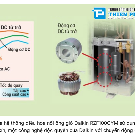
ủa hệ thống điều hòa nối ống gió Daikin RZF100CYM sử dụ
ín, một công nghệ độc quyền của Daikin với chuyển động