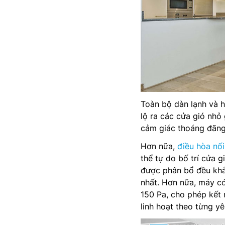
Toàn bộ dàn lạnh và h
lộ ra các cửa gió nhỏ 
cảm giác thoáng đãng
Hơn nữa,
điều hòa nối
thể tự do bố trí cửa 
được phân bổ đều khắ
nhất. Hơn nữa, máy có
150 Pa, cho phép kết 
linh hoạt theo từng yê