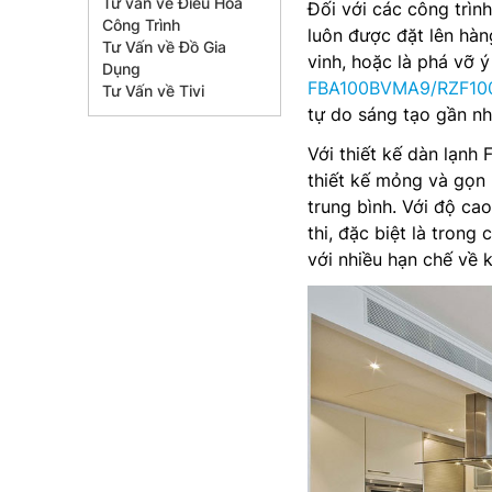
Tư vấn về Điều Hòa
Đối với các công trình
Công Trình
luôn được đặt lên hàn
Tư Vấn về Đồ Gia
vinh, hoặc là phá vỡ ý
Dụng
FBA100BVMA9/RZF1
Tư Vấn về Tivi
tự do sáng tạo gần nh
Với thiết kế dàn lạn
thiết kế mỏng và gọn 
trung bình. Với độ ca
thi, đặc biệt là trong
với nhiều hạn chế về k