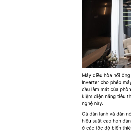
Máy điều hòa nối ốn
Inverter cho phép máy
cầu làm mát của phòng
kiệm điện năng tiêu t
nghệ này.
Cả dàn lạnh và dàn n
hiệu suất cao hơn đán
ở các tốc độ biến thiê