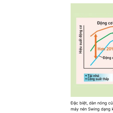
Đặc biệt, dàn nóng c
máy nén Swing dạng k