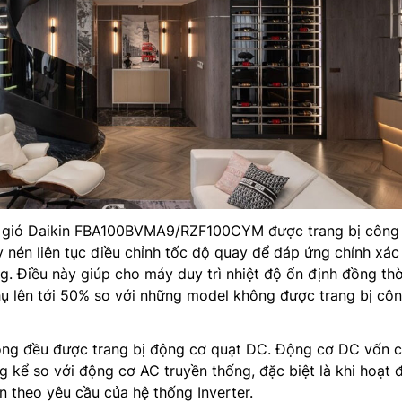
g gió Daikin FBA100BVMA9/RZF100CYM được trang bị công
 nén liên tục điều chỉnh tốc độ quay để đáp ứng chính xác
. Điều này giúp cho máy duy trì nhiệt độ ổn định đồng thời
hụ lên tới 50% so với những model không được trang bị cô
óng đều được trang bị động cơ quạt DC. Động cơ DC vốn 
g kể so với động cơ AC truyền thống, đặc biệt là khi hoạt 
n theo yêu cầu của hệ thống Inverter.