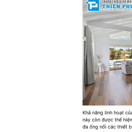
Khả năng linh hoạt c
này còn được thể hiện
đa ống nối các thiết 