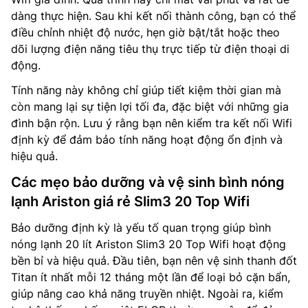
dàng thực hiện. Sau khi kết nối thành công, bạn có thể
điều chỉnh nhiệt độ nước, hẹn giờ bật/tắt hoặc theo
dõi lượng điện năng tiêu thụ trực tiếp từ điện thoại di
động.
Tính năng này không chỉ giúp tiết kiệm thời gian mà
còn mang lại sự tiện lợi tối đa, đặc biệt với những gia
đình bận rộn. Lưu ý rằng bạn nên kiểm tra kết nối Wifi
định kỳ để đảm bảo tính năng hoạt động ổn định và
hiệu quả.
Các mẹo bảo dưỡng và vệ sinh bình nóng
lạnh Ariston giá rẻ Slim3 20 Top Wifi
Bảo dưỡng định kỳ là yếu tố quan trọng giúp bình
nóng lạnh 20 lít Ariston Slim3 20 Top Wifi hoạt động
bền bỉ và hiệu quả. Đầu tiên, bạn nên vệ sinh thanh đốt
Titan ít nhất mỗi 12 tháng một lần để loại bỏ cặn bẩn,
giúp nâng cao khả năng truyền nhiệt. Ngoài ra, kiểm