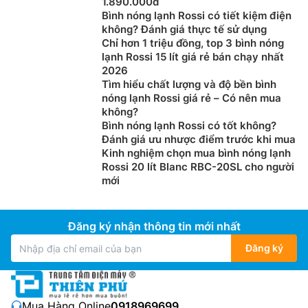
1.890.000đ
Bình nóng lạnh Rossi có tiết kiệm điện
không? Đánh giá thực tế sử dụng
Chỉ hơn 1 triệu đồng, top 3 bình nóng
lạnh Rossi 15 lít giá rẻ bán chạy nhất
2026
Tìm hiểu chất lượng và độ bền bình
nóng lạnh Rossi giá rẻ – Có nên mua
không?
Bình nóng lạnh Rossi có tốt không?
Đánh giá ưu nhược điểm trước khi mua
Kinh nghiệm chọn mua bình nóng lạnh
Rossi 20 lít Blanc RBC-20SL cho người
mới
Đăng ký nhận thông tin mới nhất
Đăng ký
Mua Hàng Online:
0918969699