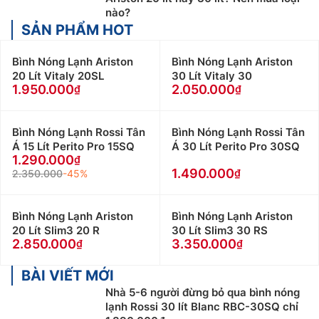
nào?
SẢN PHẨM HOT
Bình Nóng Lạnh Ariston
Bình Nóng Lạnh Ariston
20 Lít Vitaly 20SL
30 Lít Vitaly 30
1.950.000
2.050.000
Bình Nóng Lạnh Rossi Tân
Bình Nóng Lạnh Rossi Tân
Á 15 Lít Perito Pro 15SQ
Á 30 Lít Perito Pro 30SQ
1.290.000
1.490.000
2.350.000
-45%
Bình Nóng Lạnh Ariston
Bình Nóng Lạnh Ariston
20 Lít Slim3 20 R
30 Lít Slim3 30 RS
2.850.000
3.350.000
BÀI VIẾT MỚI
Nhà 5-6 người đừng bỏ qua bình nóng
lạnh Rossi 30 lít Blanc RBC-30SQ chỉ