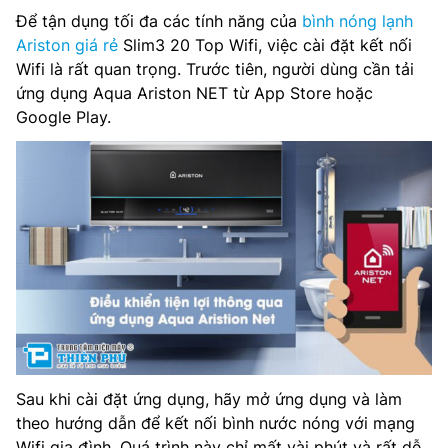
Để tận dụng tối đa các tính năng của
bình nóng lạnh
Ariston giá rẻ
Slim3 20 Top Wifi, việc cài đặt kết nối
Wifi là rất quan trọng. Trước tiên, người dùng cần tải
ứng dụng Aqua Ariston NET từ App Store hoặc
Google Play.
Sau khi cài đặt ứng dụng, hãy mở ứng dụng và làm
theo hướng dẫn để kết nối bình nước nóng với mạng
Wifi gia đình. Quá trình này chỉ mất vài phút và rất dễ