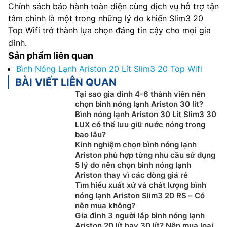
Chính sách bảo hành toàn diện cùng dịch vụ hỗ trợ tận
tâm chính là một trong những lý do khiến Slim3 20
Top Wifi trở thành lựa chọn đáng tin cậy cho mọi gia
đình.
Sản phẩm liên quan
Bình Nóng Lạnh Ariston 20 Lít Slim3 20 Top Wifi
BÀI VIẾT LIÊN QUAN
Tại sao gia đình 4-6 thành viên nên
chọn bình nóng lạnh Ariston 30 lít?
Bình nóng lạnh Ariston 30 Lít Slim3 30
LUX có thể lưu giữ nước nóng trong
bao lâu?
Kinh nghiệm chọn bình nóng lạnh
Ariston phù hợp từng nhu cầu sử dụng
5 lý do nên chọn bình nóng lạnh
Ariston thay vì các dòng giá rẻ
Tìm hiểu xuất xứ và chất lượng bình
nóng lạnh Ariston Slim3 20 RS – Có
nên mua không?
Gia đình 3 người lắp bình nóng lạnh
Ariston 20 lít hay 30 lít? Nên mua loại