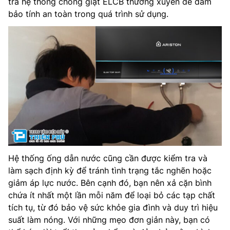
tra hệ thống chống giật ELCB thường xuyên để đảm
bảo tính an toàn trong quá trình sử dụng.
Hệ thống ống dẫn nước cũng cần được kiểm tra và
làm sạch định kỳ để tránh tình trạng tắc nghẽn hoặc
giảm áp lực nước. Bên cạnh đó, bạn nên xả cặn bình
chứa ít nhất một lần mỗi năm để loại bỏ các tạp chất
tích tụ, từ đó bảo vệ sức khỏe gia đình và duy trì hiệu
suất làm nóng. Với những mẹo đơn giản này, bạn có