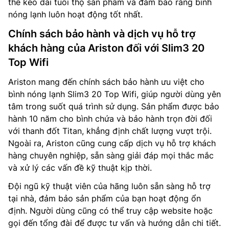
thể kéo dài tuổi thọ sản phẩm và đảm bảo rằng bình
nóng lạnh luôn hoạt động tốt nhất.
Chính sách bảo hành và dịch vụ hỗ trợ
khách hàng của Ariston đối với Slim3 20
Top Wifi
Ariston mang đến chính sách bảo hành ưu việt cho
bình nóng lạnh Slim3 20 Top Wifi, giúp người dùng yên
tâm trong suốt quá trình sử dụng. Sản phẩm được bảo
hành 10 năm cho bình chứa và bảo hành trọn đời đối
với thanh đốt Titan, khẳng định chất lượng vượt trội.
Ngoài ra, Ariston cũng cung cấp dịch vụ hỗ trợ khách
hàng chuyên nghiệp, sẵn sàng giải đáp mọi thắc mắc
và xử lý các vấn đề kỹ thuật kịp thời.
Đội ngũ kỹ thuật viên của hãng luôn sẵn sàng hỗ trợ
tại nhà, đảm bảo sản phẩm của bạn hoạt động ổn
định. Người dùng cũng có thể truy cập website hoặc
gọi đến tổng đài để được tư vấn và hướng dẫn chi tiết.