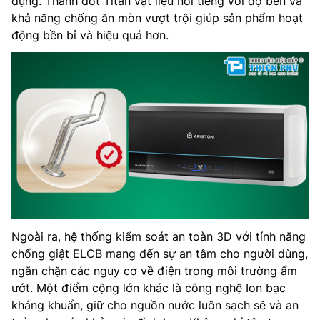
dụng. Thanh đốt Titan vật liệu nổi tiếng với độ bền và
khả năng chống ăn mòn vượt trội giúp sản phẩm hoạt
động bền bỉ và hiệu quả hơn.
Ngoài ra, hệ thống kiểm soát an toàn 3D với tính năng
chống giật ELCB mang đến sự an tâm cho người dùng,
ngăn chặn các nguy cơ về điện trong môi trường ẩm
ướt. Một điểm cộng lớn khác là công nghệ Ion bạc
kháng khuẩn, giữ cho nguồn nước luôn sạch sẽ và an