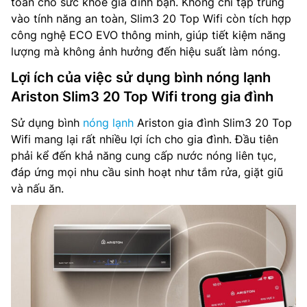
toàn cho sức khỏe gia đình bạn. Không chỉ tập trung
vào tính năng an toàn, Slim3 20 Top Wifi còn tích hợp
công nghệ ECO EVO thông minh, giúp tiết kiệm năng
lượng mà không ảnh hưởng đến hiệu suất làm nóng.
Lợi ích của việc sử dụng bình nóng lạnh
Ariston Slim3 20 Top Wifi trong gia đình
Sử dụng bình
nóng lạnh
Ariston gia đình Slim3 20 Top
Wifi mang lại rất nhiều lợi ích cho gia đình. Đầu tiên
phải kể đến khả năng cung cấp nước nóng liên tục,
đáp ứng mọi nhu cầu sinh hoạt như tắm rửa, giặt giũ
và nấu ăn.