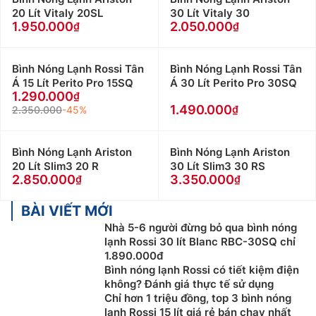
20 Lít Vitaly 20SL
30 Lít Vitaly 30
1.950.000
2.050.000
Bình Nóng Lạnh Rossi Tân
Bình Nóng Lạnh Rossi Tân
Á 15 Lít Perito Pro 15SQ
Á 30 Lít Perito Pro 30SQ
1.290.000
1.490.000
2.350.000
-45%
Bình Nóng Lạnh Ariston
Bình Nóng Lạnh Ariston
20 Lít Slim3 20 R
30 Lít Slim3 30 RS
2.850.000
3.350.000
BÀI VIẾT MỚI
Nhà 5-6 người đừng bỏ qua bình nóng
lạnh Rossi 30 lít Blanc RBC-30SQ chỉ
1.890.000đ
Bình nóng lạnh Rossi có tiết kiệm điện
không? Đánh giá thực tế sử dụng
Chỉ hơn 1 triệu đồng, top 3 bình nóng
lạnh Rossi 15 lít giá rẻ bán chạy nhất