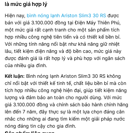
là mức giá hợp lý
Hiện nay,
bình nóng lạnh Ariston Slim3 30 RS
được
bán với giá 3.100.000 đồng tại Điện Máy Thiên Phú,
một mức giá rất cạnh tranh cho một sản phẩm tích
hợp nhiều công nghệ tiên tiến và có thiết kế bền bỉ.
Với những tính năng nổi bật như khả năng giữ nhiệt
lâu, tiết kiệm điện năng và độ bền cao, mức giá này
được đánh giá là rất hợp lý và phù hợp với ngân sách
của nhiều gia đình.
Kết luận:
Bình nóng lạnh Ariston Slim3 30 RS không
chỉ nổi bật với thiết kế tinh tế, chất liệu bền bỉ mà còn
tích hợp nhiều công nghệ hiện đại, giúp tiết kiệm năng
lượng và đảm bảo an toàn cho người dùng. Với mức
giá 3.100.000 đồng và chính sách bảo hành chính hãng
lên đến 7 năm, đây thực sự là một lựa chọn đáng cân
nhắc cho những ai đang tìm kiếm một giải pháp nước
nóng đáng tin cậy cho gia đình.