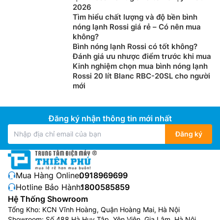
2026
Tìm hiểu chất lượng và độ bền bình
nóng lạnh Rossi giá rẻ – Có nên mua
không?
Bình nóng lạnh Rossi có tốt không?
Đánh giá ưu nhược điểm trước khi mua
Kinh nghiệm chọn mua bình nóng lạnh
Rossi 20 lít Blanc RBC-20SL cho người
mới
Đăng ký nhận thông tin mới nhất
Đăng ký
Mua Hàng Online:
0918969699
Hotline Bảo Hành:
1800585859
Hệ Thống Showroom
Tổng Kho: KCN Vĩnh Hoàng, Quận Hoàng Mai, Hà Nội
Showroom: Số 488 Hà Huy Tập, Yên Viên, Gia Lâm, Hà Nội