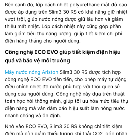
Bên cạnh đó, lớp cách nhiệt polyurethane mật độ cao
được áp dụng trên Slim3 30 RS có khả năng giữ nhiệt
vượt trội, giúp nước nóng được giữ lâu hơn và giảm
thiểu mất nhiệt. Lớp cách nhiệt này cũng góp phần
làm giảm tiêu thụ năng lượng, giúp tiết kiệm chi phí
điện hàng tháng cho người dùng.
Công nghệ ECO EVO giúp tiết kiệm điện hiệu
quả và bảo vệ môi trường
Máy nước nóng Ariston
Slim3 30 RS được tích hợp
công nghệ ECO EVO tiên tiến, cho phép máy tự động
điều chỉnh nhiệt độ nước phù hợp với thói quen sử
dụng của người dùng. Công nghệ này dựa trên thuật
toán học hỏi thông minh, giúp tối ưu hóa mức tiêu thụ
điện năng mà vẫn đảm bảo hiệu suất làm nóng nước
nhanh chóng và ổn định.
Nhờ vào ECO EVO, Slim3 30 RS không chỉ tiết kiệm
điện mà còn giảm thiểu lượng khí thải CO2, góp phần