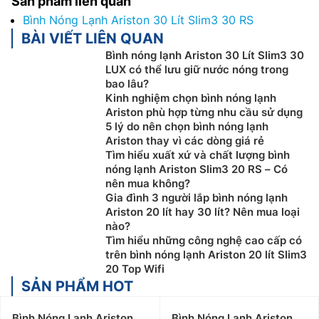
Sản phẩm liên quan
Bình Nóng Lạnh Ariston 30 Lít Slim3 30 RS
BÀI VIẾT LIÊN QUAN
Bình nóng lạnh Ariston 30 Lít Slim3 30
LUX có thể lưu giữ nước nóng trong
bao lâu?
Kinh nghiệm chọn bình nóng lạnh
Ariston phù hợp từng nhu cầu sử dụng
5 lý do nên chọn bình nóng lạnh
Ariston thay vì các dòng giá rẻ
Tìm hiểu xuất xứ và chất lượng bình
nóng lạnh Ariston Slim3 20 RS – Có
nên mua không?
Gia đình 3 người lắp bình nóng lạnh
Ariston 20 lít hay 30 lít? Nên mua loại
nào?
Tìm hiểu những công nghệ cao cấp có
trên bình nóng lạnh Ariston 20 lít Slim3
20 Top Wifi
SẢN PHẨM HOT
Bình Nóng Lạnh Ariston
Bình Nóng Lạnh Ariston