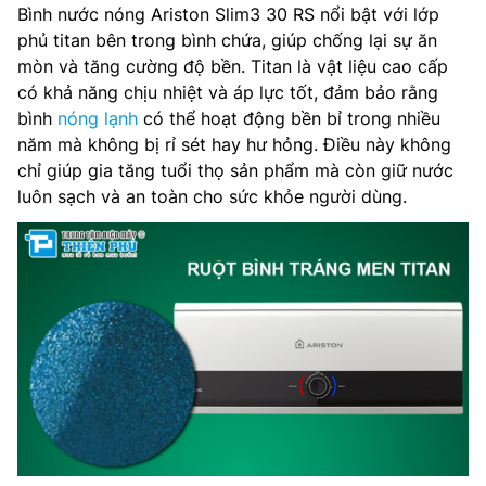
Bình nước nóng Ariston Slim3 30 RS nổi bật với lớp
phủ titan bên trong bình chứa, giúp chống lại sự ăn
mòn và tăng cường độ bền. Titan là vật liệu cao cấp
có khả năng chịu nhiệt và áp lực tốt, đảm bảo rằng
bình
nóng lạnh
có thể hoạt động bền bỉ trong nhiều
năm mà không bị rỉ sét hay hư hỏng. Điều này không
chỉ giúp gia tăng tuổi thọ sản phẩm mà còn giữ nước
luôn sạch và an toàn cho sức khỏe người dùng.