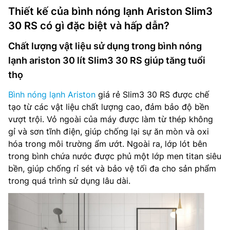
Thiết kế của bình nóng lạnh Ariston Slim3
30 RS có gì đặc biệt và hấp dẫn?
Chất lượng vật liệu sử dụng trong bình nóng
lạnh ariston 30 lít Slim3 30 RS giúp tăng tuổi
thọ
Bình nóng lạnh Ariston
giá rẻ Slim3 30 RS được chế
tạo từ các vật liệu chất lượng cao, đảm bảo độ bền
vượt trội. Vỏ ngoài của máy được làm từ thép không
gỉ và sơn tĩnh điện, giúp chống lại sự ăn mòn và oxi
hóa trong môi trường ẩm ướt. Ngoài ra, lớp lót bên
trong bình chứa nước được phủ một lớp men titan siêu
bền, giúp chống rỉ sét và bảo vệ tối đa cho sản phẩm
trong quá trình sử dụng lâu dài.