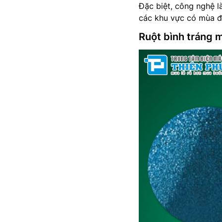
Đặc biệt, công nghệ l
các khu vực có mùa đ
Ruột bình tráng 