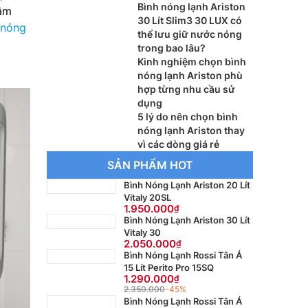
Bình nóng lạnh Ariston
tâm
30 Lít Slim3 30 LUX có
 nóng
thể lưu giữ nước nóng
trong bao lâu?
Kinh nghiệm chọn bình
nóng lạnh Ariston phù
hợp từng nhu cầu sử
dụng
5 lý do nên chọn bình
nóng lạnh Ariston thay
vì các dòng giá rẻ
SẢN PHẨM HOT
Bình Nóng Lạnh Ariston 20 Lít
Vitaly 20SL
1.950.000
Bình Nóng Lạnh Ariston 30 Lít
Vitaly 30
2.050.000
Bình Nóng Lạnh Rossi Tân Á
15 Lít Perito Pro 15SQ
1.290.000
2.350.000
-45%
Bình Nóng Lạnh Rossi Tân Á