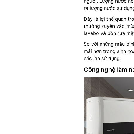
người. Lượng nước nó
ra lượng nước sử dụng
Đây là lợi thế quan t
thường xuyên vào mùa
lavabo và bồn rửa mặt
So với những mẫu bình
mái hơn trong sinh ho
các lần sử dụng.
Công nghệ làm nó