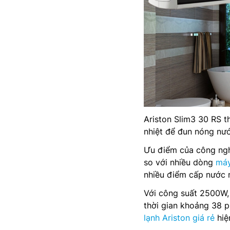
Ariston Slim3 30 RS t
nhiệt để đun nóng nướ
Ưu điểm của công nghệ
so với nhiều dòng
máy
nhiều điểm cấp nước 
Với công suất 2500W, 
thời gian khoảng 38 p
lạnh Ariston giá rẻ
hiệ