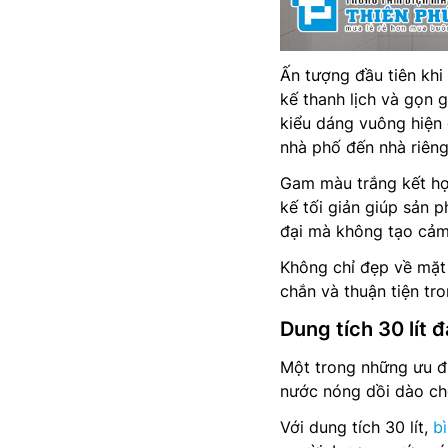
Ấn tượng đầu tiên khi
kế thanh lịch và gọn 
kiểu dáng vuông hiện 
nhà phố đến nhà riêng
Gam màu trắng kết hợp
kế tối giản giúp sản 
đại mà không tạo cảm
Không chỉ đẹp về mặt
chắn và thuận tiện tro
Dung tích 30 lít 
Một trong những ưu đi
nước nóng dồi dào cho
Với dung tích 30 lít,
b