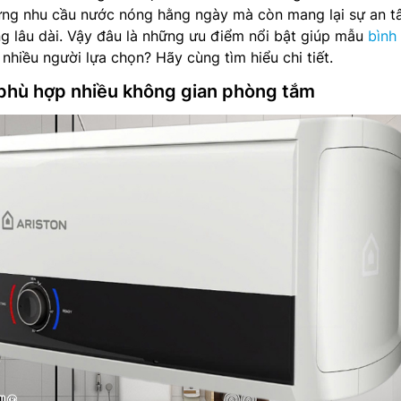
ng nhu cầu nước nóng hằng ngày mà còn mang lại sự an 
ng lâu dài. Vậy đâu là những ưu điểm nổi bật giúp mẫu
bình
hiều người lựa chọn? Hãy cùng tìm hiểu chi tiết.
i phù hợp nhiều không gian phòng tắm