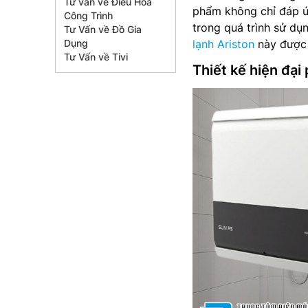
Tư vấn về Điều Hòa
phẩm không chỉ đáp ứ
Công Trình
trong quá trình sử dụ
Tư Vấn về Đồ Gia
Dụng
lạnh Ariston
này được n
Tư Vấn về Tivi
Thiết kế hiện đạ