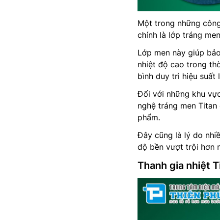
Một trong những công
chính là lớp tráng men
Lớp men này giúp bảo
nhiệt độ cao trong th
bình duy trì hiệu suấ
Đối với những khu vự
nghệ tráng men Titan 
phẩm.
Đây cũng là lý do nhi
độ bền vượt trội hơn n
Thanh gia nhiệt 