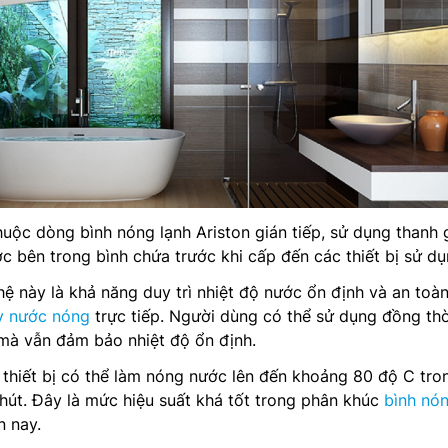
huộc dòng bình nóng lạnh Ariston gián tiếp, sử dụng thanh 
c bên trong bình chứa trước khi cấp đến các thiết bị sử dụ
 này là khả năng duy trì nhiệt độ nước ổn định và an toà
 nước nóng
trực tiếp. Người dùng có thể sử dụng đồng thời
mà vẫn đảm bảo nhiệt độ ổn định.
thiết bị có thể làm nóng nước lên đến khoảng 80 độ C tro
hút. Đây là mức hiệu suất khá tốt trong phân khúc
bình nó
n nay.