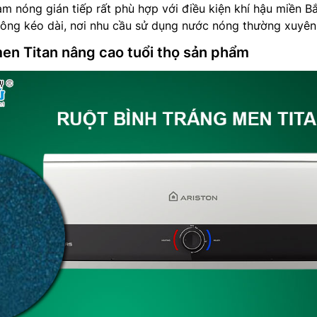
àm nóng gián tiếp rất phù hợp với điều kiện khí hậu miền B
ông kéo dài, nơi nhu cầu sử dụng nước nóng thường xuyên
men Titan nâng cao tuổi thọ sản phẩm