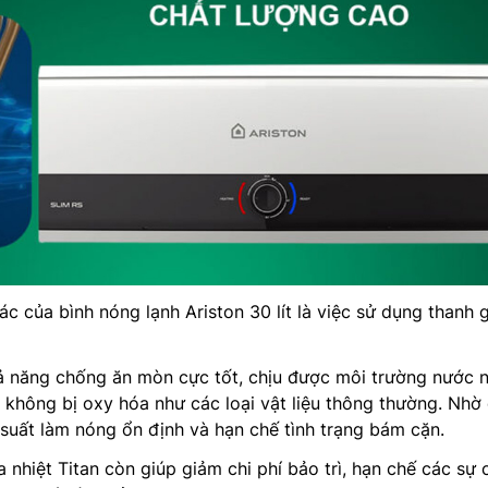
c của bình nóng lạnh Ariston 30 lít là việc sử dụng thanh g
khả năng chống ăn mòn cực tốt, chịu được môi trường nước 
à không bị oxy hóa như các loại vật liệu thông thường. Nhờ 
u suất làm nóng ổn định và hạn chế tình trạng bám cặn.
 nhiệt Titan còn giúp giảm chi phí bảo trì, hạn chế các sự 