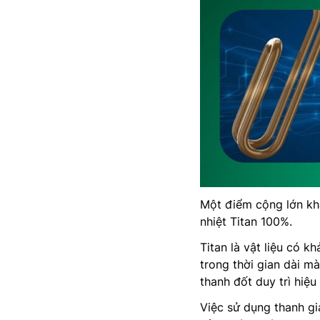
Một điểm cộng lớn khá
nhiệt Titan 100%.
Titan là vật liệu có 
trong thời gian dài m
thanh đốt duy trì hiệ
Việc sử dụng thanh gia