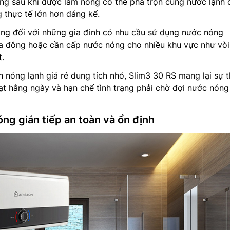
ng sau khi được làm nóng có thể pha trộn cùng nước lạnh 
 thực tế lớn hơn đáng kể.
rọng đối với những gia đình có nhu cầu sử dụng nước nóng
 đông hoặc cần cấp nước nóng cho nhiều khu vực như vòi
.
 nóng lạnh giá rẻ dung tích nhỏ, Slim3 30 RS mang lại sự t
ạt hằng ngày và hạn chế tình trạng phải chờ đợi nước nóng
ng gián tiếp an toàn và ổn định