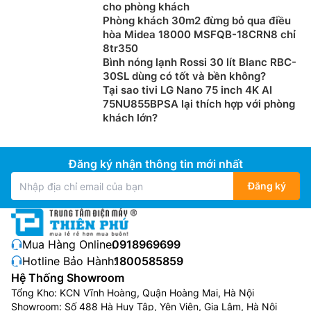
cho phòng khách
Phòng khách 30m2 đừng bỏ qua điều
hòa Midea 18000 MSFQB-18CRN8 chỉ
8tr350
Bình nóng lạnh Rossi 30 lít Blanc RBC-
30SL dùng có tốt và bền không?
Tại sao tivi LG Nano 75 inch 4K AI
75NU855BPSA lại thích hợp với phòng
khách lớn?
Đăng ký nhận thông tin mới nhất
Đăng ký
Mua Hàng Online:
0918969699
Hotline Bảo Hành:
1800585859
Hệ Thống Showroom
Tổng Kho: KCN Vĩnh Hoàng, Quận Hoàng Mai, Hà Nội
Showroom: Số 488 Hà Huy Tập, Yên Viên, Gia Lâm, Hà Nội