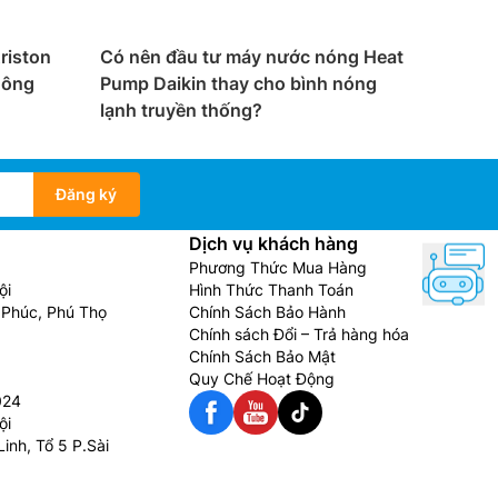
riston
Có nên đầu tư máy nước nóng Heat
hông
Pump Daikin thay cho bình nóng
lạnh truyền thống?
Đăng ký
Dịch vụ khách hàng
Phương Thức Mua Hàng
ội
Hình Thức Thanh Toán
Phúc, Phú Thọ
Chính Sách Bảo Hành
Chính sách Đổi – Trả hàng hóa
Chính Sách Bảo Mật
Quy Chế Hoạt Động
024
ội
inh, Tổ 5 P.Sài