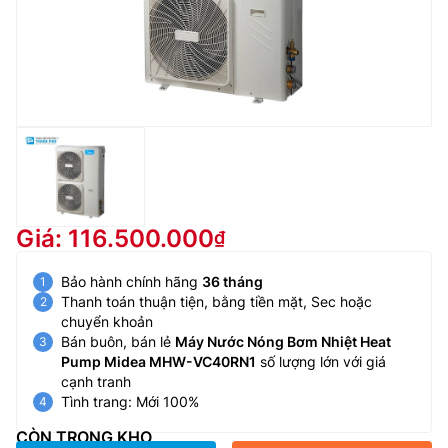
Giá: 116.500.000
Bảo hành chính hãng
36 tháng
Thanh toán thuận tiện, bằng tiền mặt, Sec hoặc
chuyển khoản
Bán buôn, bán lẻ
Máy Nước Nóng Bơm Nhiệt Heat
Pump Midea MHW-VC40RN1
số lượng lớn với giá
cạnh tranh
Tình trang: Mới 100%
CÒN TRONG KHO