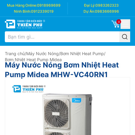
Mua Hàng Online:
0918969699
Đại Lý:
0983262323
Ninh Bình:
0912339019
Dự Án:
0983666996
0
Trang chủ
/
Máy Nước Nóng
/
Bơm Nhiệt Heat Pump
/
Bơm Nhiệt Heat Pump Midea
Máy Nước Nóng Bơm Nhiệt Heat
Pump Midea MHW-VC40RN1