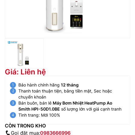
Giá: Liên hệ
Bảo hành chính hãng
12 tháng
Thanh toán thuận tiện, bằng tiền mặt, Sec hoặc
chuyển khoản
Bán buôn, bán lẻ
Máy Bơm Nhiệt HeatPump Ao
Smith HPI-50D1.0BE
số lượng lớn với giá cạnh tranh
Tình trang: Mới 100%
CÒN TRONG KHO
Gọi đặt mua:
0983666996