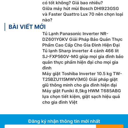
có tốt không? Giá bao nhiêu?
Giữa máy hút mùi Bosch DHI923GSG
và Faster Quattro Lux 70 nên chọn loại
nào?
BÀI VIẾT MỚI
Tủ Lạnh Panasonic Inverter NR-
DZ601YGKV Giải Pháp Bảo Quản Thực
Phẩm Cao Cấp Cho Gia Đình Hiện Đại
Tủ lạnh Sharp inverter 4 cánh 466 lít
SJ-FXP560V-MG giúp mọi gia đình bảo
quản thực phẩm hiện đại cho mọi gia
đình
Máy giặt Toshiba Inverter 10.5 kg TW-
T25BZU115MWV(MG) Giải pháp giặt
giũ thông minh cho gia đình hiện đại
Máy giặt Funiki 8,5kg HWM T685ABG
lựa chọn tiết kiệm, giặt sạch hiệu quả
cho gia đình Việt
Đăng ký nhận thông tin mới nhất