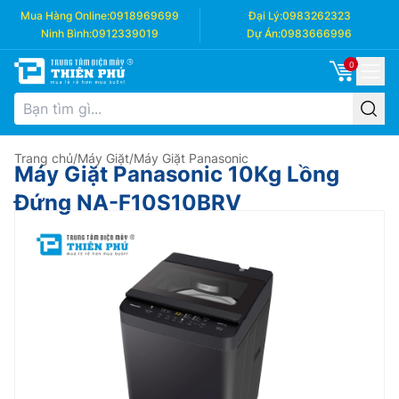
Mua Hàng Online:
0918969699
Đại Lý:
0983262323
Ninh Bình:
0912339019
Dự Án:
0983666996
0
Trang chủ
/
Máy Giặt
/
Máy Giặt Panasonic
Máy Giặt Panasonic 10Kg Lồng
Đứng NA-F10S10BRV