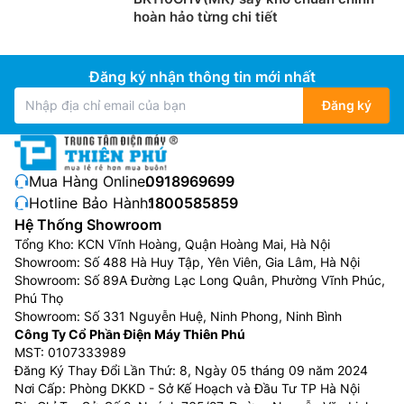
hoàn hảo từng chi tiết
Đăng ký nhận thông tin mới nhất
Đăng ký
Mua Hàng Online:
0918969699
Hotline Bảo Hành:
1800585859
Hệ Thống Showroom
Tổng Kho: KCN Vĩnh Hoàng, Quận Hoàng Mai, Hà Nội
Showroom: Số 488 Hà Huy Tập, Yên Viên, Gia Lâm, Hà Nội
Showroom: Số 89A Đường Lạc Long Quân, Phường Vĩnh Phúc,
Phú Thọ
Showroom: Số 331 Nguyễn Huệ, Ninh Phong, Ninh Bình
Công Ty Cổ Phần Điện Máy Thiên Phú
MST: 0107333989
Đăng Ký Thay Đổi Lần Thứ: 8, Ngày 05 tháng 09 năm 2024
Nơi Cấp: Phòng DKKD - Sở Kế Hoạch và Đầu Tư TP Hà Nội