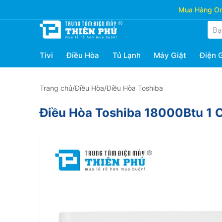
Mua Hàng Onl
Tivi
Điều Hòa
Tủ Lạnh
Máy Giặt
Điện 
Trang chủ
/
Điều Hòa
/
Điều Hòa Toshiba
Điều Hòa Toshiba 18000Btu 1