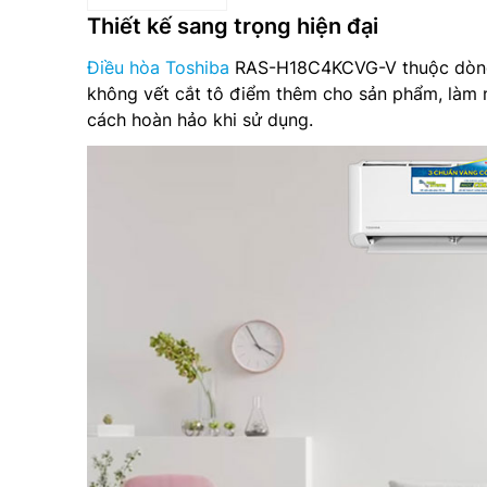
Thiết kế sang trọng hiện đại
Điều hòa Toshiba
RAS-H18C4KCVG-V thuộc dòng đi
không vết cắt tô điểm thêm cho sản phẩm, làm 
cách hoàn hảo khi sử dụng.