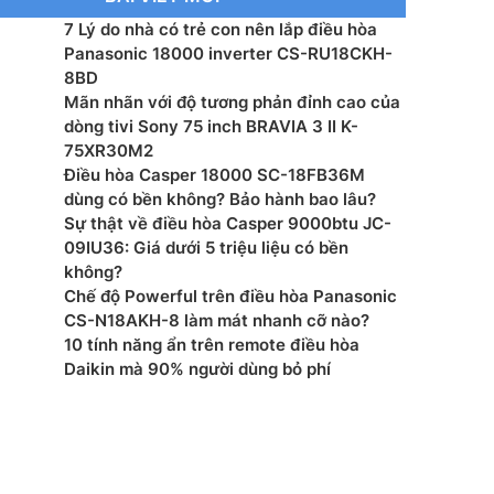
7 Lý do nhà có trẻ con nên lắp điều hòa
Panasonic 18000 inverter CS-RU18CKH-
8BD
Mãn nhãn với độ tương phản đỉnh cao của
dòng tivi Sony 75 inch BRAVIA 3 II K-
75XR30M2
Điều hòa Casper 18000 SC-18FB36M
dùng có bền không? Bảo hành bao lâu?
Sự thật về điều hòa Casper 9000btu JC-
09IU36: Giá dưới 5 triệu liệu có bền
không?
Chế độ Powerful trên điều hòa Panasonic
CS-N18AKH-8 làm mát nhanh cỡ nào?
10 tính năng ẩn trên remote điều hòa
Daikin mà 90% người dùng bỏ phí