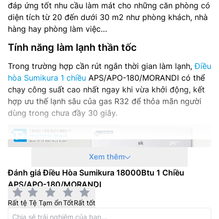
đáp ứng tốt nhu cầu làm mát cho những căn phòng có
diện tích từ 20 đến dưới 30 m2 như phòng khách, nhà
hàng hay phòng làm việc…
Tính năng làm lạnh thần tốc
Trong trường hợp cần rút ngắn thời gian làm lạnh,
Điều
hòa Sumikura 1 chiều
APS/APO-180/MORANDI có thể
chạy công suất cao nhất ngay khi vừa khởi động, kết
hợp ưu thế lạnh sâu của gas R32 để thỏa mãn người
dùng trong chưa đầy 30 giây.
Xem thêm
Đánh giá Điều Hòa Sumikura 18000Btu 1 Chiều
APS/APO-180/MORANDI
Rất tệ
Tệ
Tạm ổn
Tốt
Rất tốt