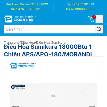
Mua Hàng Online:
0918969699
Đại Lý:
0983262323
Ninh Bình:
0912339019
Dự Án:
0983666996
0
Trang chủ
/
Điều Hòa
/
Điều Hòa Sumikura
Điều Hòa Sumikura 18000Btu 1
Chiều APS/APO-180/MORANDI