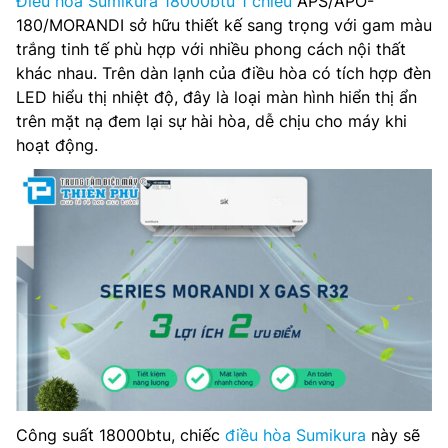
Điều hòa Sumikura 18000btu 1 chiều
APS/APO-
Độ ồn khối trong nhà: 44/41/38 dB
180/MORANDI sở hữu thiết kế sang trọng với gam màu
trắng tinh tế phù hợp với nhiều phong cách nội thất
Độ ồn khối ngoài: 54 dB
khác nhau. Trên dàn lạnh của điều hòa có tích hợp đèn
LED hiểu thị nhiệt độ, đây là loại màn hình hiển thị ẩn
Môi chất lạnh: R32
trên mặt nạ đem lại sự hài hòa, dễ chịu cho máy khi
hoạt động.
Kích thước dàn lạnh: 910x295x220 mm
Trọng lượng dàn lạnh: 10 kg
Kích thước dàn nóng: 780x560x270 mm
Trọng lượng dàn nóng: 32 kg
Hãng sản xuất: Sumikura
Bảo hành: 24 tháng
Công suất 18000btu, chiếc
điều hòa Sumikura
này sẽ