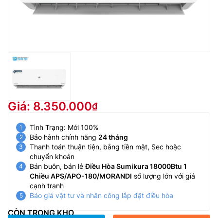
Giá: 8.350.000
Tình Trạng: Mới 100%
Bảo hành chính hãng
24 tháng
Thanh toán thuận tiện, bằng tiền mặt, Sec hoặc
chuyển khoản
Bán buôn, bán lẻ
Điều Hòa Sumikura 18000Btu 1
Chiều APS/APO-180/MORANDI
số lượng lớn với giá
cạnh tranh
Báo giá vật tư và nhân công lắp đặt điều hòa
CÒN TRONG KHO