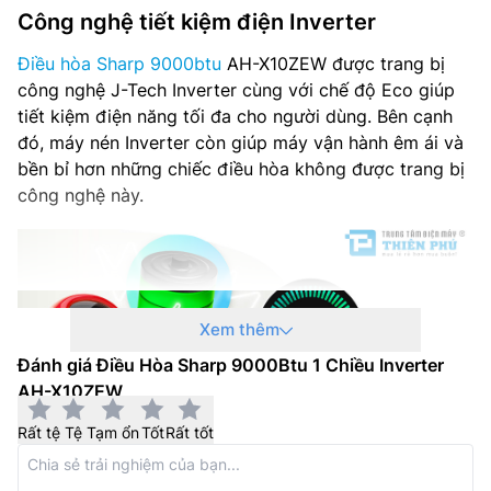
Công nghệ tiết kiệm điện Inverter
Điều hòa Sharp 9000btu
AH-X10ZEW được trang bị
công nghệ J-Tech Inverter cùng với chế độ Eco giúp
tiết kiệm điện năng tối đa cho người dùng. Bên cạnh
đó, máy nén Inverter còn giúp máy vận hành êm ái và
bền bỉ hơn những chiếc điều hòa không được trang bị
công nghệ này.
Xem thêm
Đánh giá Điều Hòa Sharp 9000Btu 1 Chiều Inverter
AH-X10ZEW
Rất tệ
Tệ
Tạm ổn
Tốt
Rất tốt