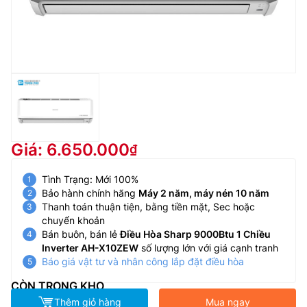
Giá: 6.650.000
Tình Trạng: Mới 100%
Bảo hành chính hãng
Máy 2 năm, máy nén 10 năm
Thanh toán thuận tiện, bằng tiền mặt, Sec hoặc
chuyển khoản
Bán buôn, bán lẻ
Điều Hòa Sharp 9000Btu 1 Chiều
Inverter AH-X10ZEW
số lượng lớn với giá cạnh tranh
Báo giá vật tư và nhân công lắp đặt điều hòa
CÒN TRONG KHO
Thêm giỏ hàng
Mua ngay