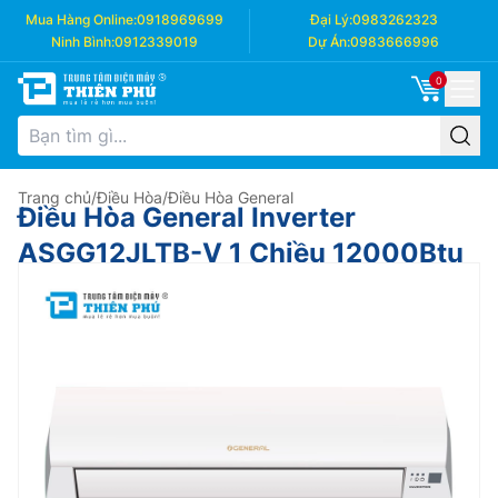
Mua Hàng Online:
0918969699
Đại Lý:
0983262323
Ninh Bình:
0912339019
Dự Án:
0983666996
0
Trang chủ
/
Điều Hòa
/
Điều Hòa General
Điều Hòa General Inverter
ASGG12JLTB-V 1 Chiều 12000Btu