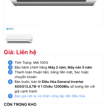
Giá: Liên hệ
Tình Trạng: Mới 100%
Bảo hành chính hãng
Máy 2 năm, Máy nén 5 năm
Thanh toán thuận tiện, bằng tiền mặt, Sec hoặc
chuyển khoản
Bán buôn, bán lẻ
Điều Hòa General Inverter
ASGG12JLTB-V 1 Chiều 12000Btu
số lượng lớn với
giá cạnh tranh
Báo giá vật tư và nhân công lắp đặt điều hòa
CÒN TRONG KHO