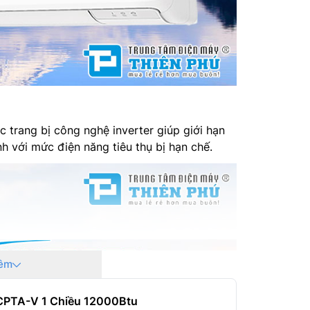
rang bị công nghệ inverter giúp giới hạn
h với mức điện năng tiêu thụ bị hạn chế.
êm
2CPTA-V 1 Chiều 12000Btu