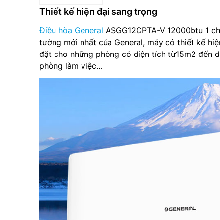
Thiết kế hiện đại sang trọng
Điều hòa General
ASGG12CPTA-V 12000btu 1 chiề
tường mới nhất của General, máy có thiết kế hi
đặt cho những phòng có diện tích từ15m2 đến 
phòng làm việc…