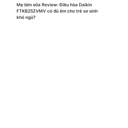
Mẹ bỉm sữa Review: Điều hòa Daikin
FTKB25ZVMV có đủ êm cho trẻ sơ sinh
khó ngủ?