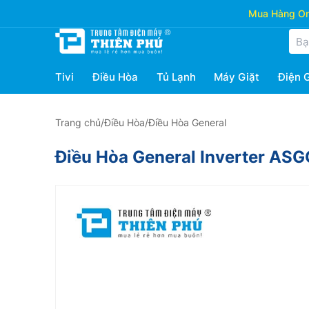
Mua Hàng Onl
Tivi
Điều Hòa
Tủ Lạnh
Máy Giặt
Điện 
Trang chủ
/
Điều Hòa
/
Điều Hòa General
Điều Hòa General Inverter AS