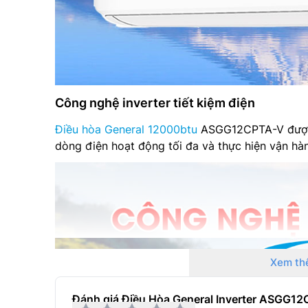
Công nghệ inverter tiết kiệm điện
Điều hòa General 12000btu
ASGG12CPTA-V được t
dòng điện hoạt động tối đa và thực hiện vận hàn
Xem th
Đánh giá Điều Hòa General Inverter ASGG1