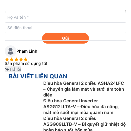
Máy lạnh General
ASGA18JCC/ AOGR18JCC có độ dài
thích hợp và khác biệt chiều cao sẽ được cung cáp,
điều này giúp tang tính linh hoạt trong lắp đặt với
chiều dài ống Gas và chênh lệch chiều cao dàn nóng –
lạnh cao.
Gửi
Chế độ hẹn giờ tiện lợi hơn với nhiều mức giờ
hoạt động cài đặt trước khác nhau
Phạm Linh
Vận hành với độ ồn thấp bởi thiết kế tạo ra luồng
Sản phẩm sử dụng tốt
không khí mới. Vận hành êm ái tạo nên môi trường
Trả lời
thoải mái trong phòng ngủ và phòng làm việc…
BÀI VIẾT LIÊN QUAN
Điều hòa General 2 chiều ASHA24LFC
– Chuyên gia làm mát và sưởi ấm toàn
diện
Điều hòa General Inverter
ASGG12LLTA-V – Điều hòa đa năng,
mát mẻ suốt mọi mùa quanh năm
Điều hòa General 2 chiều
ASGG09LLTB-V – Bí quyết giữ nhiệt độ
hoàn hảo suốt bốn mùa