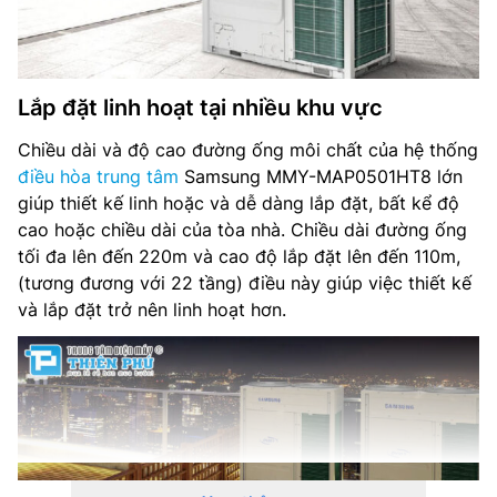
Lắp đặt linh hoạt tại nhiều khu vực
Chiều dài và độ cao đường ống môi chất của hệ thống
điều hòa trung tâm
Samsung MMY-MAP0501HT8 lớn
giúp thiết kế linh hoặc và dễ dàng lắp đặt, bất kể độ
cao hoặc chiều dài của tòa nhà. Chiều dài đường ống
tối đa lên đến 220m và cao độ lắp đặt lên đến 110m,
(tương đương với 22 tầng) điều này giúp việc thiết kế
và lắp đặt trở nên linh hoạt hơn.