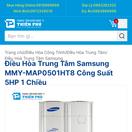
Mua Hàng Online:
0918969699
Đại Lý:
0983262323
Ninh Bình:
0912339019
Dự Án:
0983666996
0
Trang chủ
/
Điều Hòa Công Trình
/
Điều Hòa Trung Tâm
/
Điều Hoà Trung Tâm Samsung
Điều Hòa Trung Tâm Samsung
MMY-MAP0501HT8 Công Suất
5HP 1 Chiều