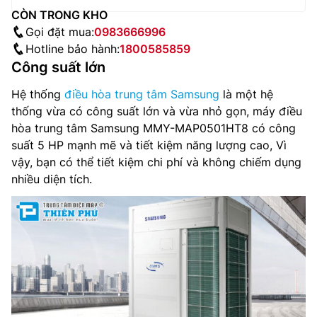
CÒN TRONG KHO
Gọi đặt mua:
0983666996
Hotline bảo hành:
1800585859
Công suất lớn
Hệ thống
điều hòa trung tâm Samsung
là một hệ
thống vừa có công suất lớn và vừa nhỏ gọn, máy điều
hòa trung tâm Samsung MMY-MAP0501HT8 có công
suất 5 HP mạnh mẽ và tiết kiệm năng lượng cao, Vì
vậy, bạn có thể tiết kiệm chi phí và không chiếm dụng
nhiều diện tích.