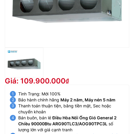
Giá: 109.900.000
Tình Trạng: Mới 100%
Bảo hành chính hãng
Máy 2 năm, Máy nén 5 năm
Thanh toán thuận tiện, bằng tiền mặt, Sec hoặc
chuyển khoản
Bán buôn, bán lẻ
Điều Hòa Nối Ống Gió General 2
Chiều 90000Btu ARG90TLC3/AOG90TPC3L
số
lượng lớn với giá cạnh tranh