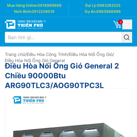
Mua Hàng Online:
0918969699
Đại Lý:
0983262323
Ninh Bình:
0912339019
Dự Án:
0983666996
0
Trang chủ
/
Điều Hòa Công Trình
/
Điều Hòa Nối Ống Gió
/
Điều Hòa Nối Ống Gió General
Điều Hòa Nối Ống Gió General 2
Chiều 90000Btu
ARG90TLC3/AOG90TPC3L