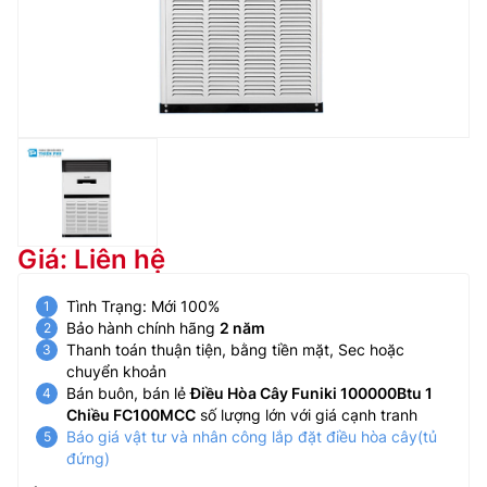
Giá: Liên hệ
Tình Trạng: Mới 100%
Bảo hành chính hãng
2 năm
Thanh toán thuận tiện, bằng tiền mặt, Sec hoặc
chuyển khoản
Bán buôn, bán lẻ
Điều Hòa Cây Funiki 100000Btu 1
Chiều FC100MCC
số lượng lớn với giá cạnh tranh
Báo giá vật tư và nhân công lắp đặt điều hòa cây(tủ
đứng)