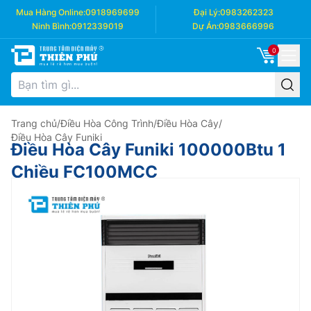
Mua Hàng Online:
0918969699
Đại Lý:
0983262323
Ninh Bình:
0912339019
Dự Án:
0983666996
0
Trang chủ
/
Điều Hòa Công Trình
/
Điều Hòa Cây
/
Điều Hòa Cây Funiki
Điều Hòa Cây Funiki 100000Btu 1
Chiều FC100MCC