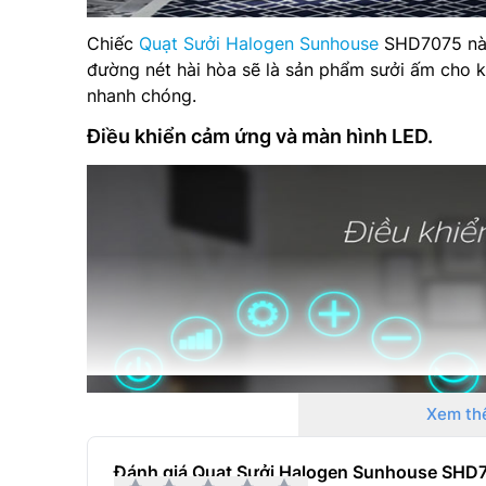
Chiếc
Quạt Sưởi Halogen Sunhouse
SHD7075 này c
đường nét hài hòa sẽ là sản phẩm sưởi ấm cho
nhanh chóng.
Điều khiển cảm ứng và màn hình LED.
Xem th
Đánh giá Quạt Sưởi Halogen Sunhouse SHD