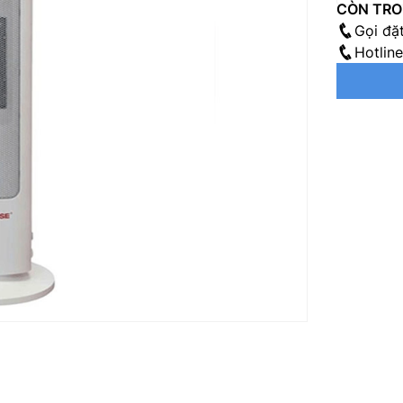
CÒN TRO
Gọi đặ
Hotlin