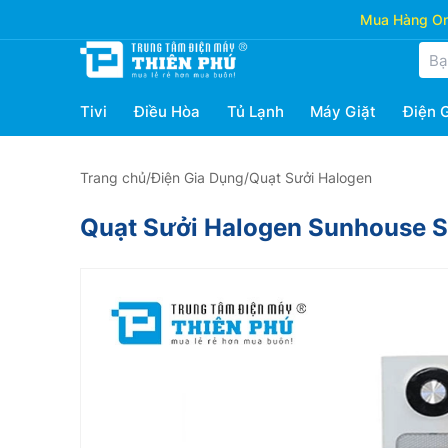
Mua Hàng Onl
Tivi
Điều Hòa
Tủ Lạnh
Máy Giặt
Điện 
Trang chủ
/
Điện Gia Dụng
/
Quạt Sưởi Halogen
Quạt Sưởi Halogen Sunhouse 