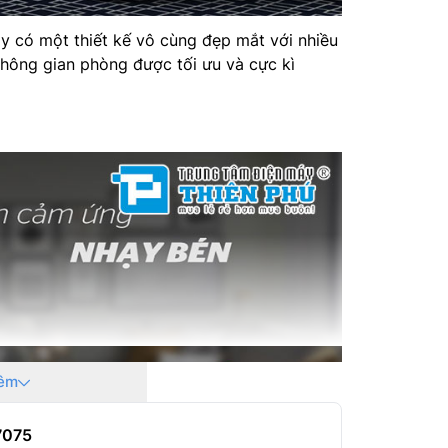
ó một thiết kế vô cùng đẹp mắt với nhiều
 không gian phòng được tối ưu và cực kì
êm
7075