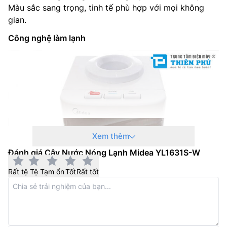
Màu sắc sang trọng, tinh tế phù hợp với mọi không
gian.
Công nghệ làm lạnh
Xem thêm
Đánh giá Cây Nước Nóng Lạnh Midea YL1631S-W
Rất tệ
Tệ
Tạm ổn
Tốt
Rất tốt
Midea YL1631S-W sử dụng công nghệ làm lạnh Block
như nguyên lý làm lạnh của
tủ lạnh
giúp bạn nhanh
chóng có được những ly nước mát lạnh ở nhiệt độ 5-
10 độ C.