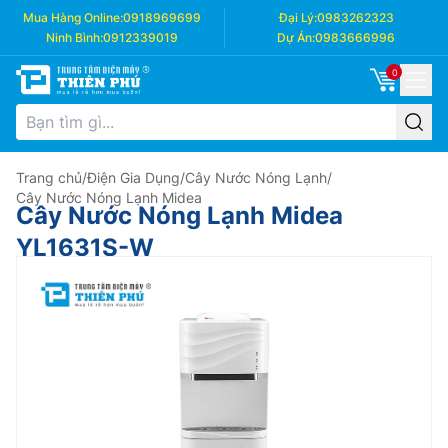
Mua Hàng Online:
0918969699
Đại Lý:
0983262323
Ninh Bình:
0912339019
Dự Án:
0983666996
0
Trang chủ
/
Điện Gia Dụng
/
Cây Nước Nóng Lạnh
/
Cây Nước Nóng Lạnh Midea
Cây Nước Nóng Lạnh Midea
YL1631S-W