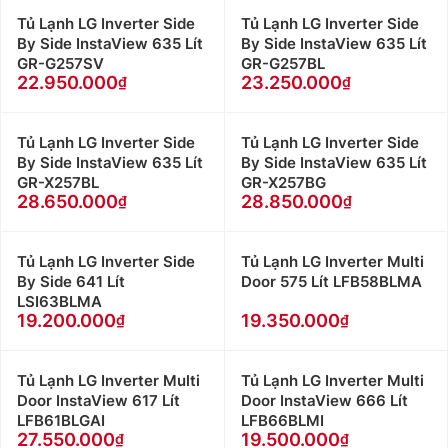
Tủ Lạnh LG Inverter Side
Tủ Lạnh LG Inverter Side
By Side InstaView 635 Lít
By Side InstaView 635 Lít
GR-G257SV
GR-G257BL
22.950.000
23.250.000
Tủ Lạnh LG Inverter Side
Tủ Lạnh LG Inverter Side
By Side InstaView 635 Lít
By Side InstaView 635 Lít
GR-X257BL
GR-X257BG
28.650.000
28.850.000
Tủ Lạnh LG Inverter Side
Tủ Lạnh LG Inverter Multi
By Side 641 Lít
Door 575 Lít LFB58BLMA
LSI63BLMA
19.200.000
19.350.000
Tủ Lạnh LG Inverter Multi
Tủ Lạnh LG Inverter Multi
Door InstaView 617 Lít
Door InstaView 666 Lít
LFB61BLGAI
LFB66BLMI
27.550.000
19.500.000