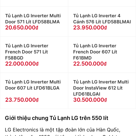
Tủ Lạnh LG Inverter Multi
Tủ Lạnh LG Inverter 4
Door 571 Lít LFD58BLMA
Cánh 576 Lít LFD58BLMAI
20.650.000
23.950.000
Tủ Lạnh LG Inverter
Tủ Lạnh LG Inverter
French Door 571 Lít
French Door 607 Lít
F58BGD
F61BMD
22.000.000
22.500.000
Tủ Lạnh LG Inverter Multi
Tủ Lạnh LG Inverter Multi
Door 607 Lít LFD61BLGA
Door InstaView 612 Lít
LFD61BLGAI
23.750.000
30.500.000
Giới thiệu chung Tủ Lạnh LG trên 550 lít
LG Electronics là một tập đoàn lớn của Hàn Quốc,