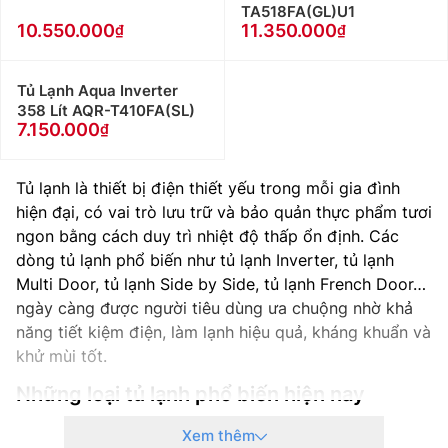
TA518FA(GL)U1
10.550.000
11.350.000
Tủ Lạnh Aqua Inverter
358 Lít AQR-T410FA(SL)
7.150.000
Tủ lạnh là thiết bị điện thiết yếu trong mỗi gia đình
hiện đại, có vai trò lưu trữ và bảo quản thực phẩm tươi
ngon bằng cách duy trì nhiệt độ thấp ổn định. Các
dòng tủ lạnh phổ biến như tủ lạnh Inverter, tủ lạnh
Multi Door, tủ lạnh Side by Side, tủ lạnh French Door…
ngày càng được người tiêu dùng ưa chuộng nhờ khả
năng tiết kiệm điện, làm lạnh hiệu quả, kháng khuẩn và
khử mùi tốt.
Những loại tủ lạnh phổ biến hiện nay
Tủ lạnh mini
Xem thêm