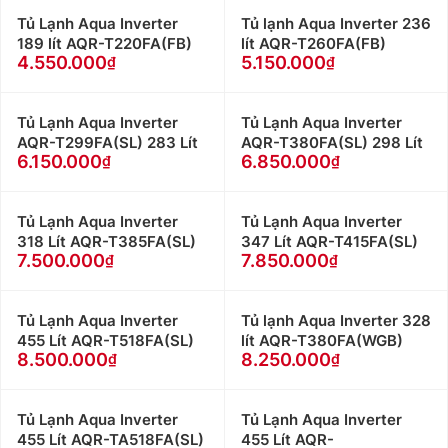
Tủ Lạnh Aqua Inverter
Tủ lạnh Aqua Inverter 236
189 lít AQR-T220FA(FB)
lít AQR-T260FA(FB)
4.550.000
5.150.000
Tủ Lạnh Aqua Inverter
Tủ Lạnh Aqua Inverter
AQR-T299FA(SL) 283 Lít
AQR-T380FA(SL) 298 Lít
6.150.000
6.850.000
Tủ Lạnh Aqua Inverter
Tủ Lạnh Aqua Inverter
318 Lít AQR-T385FA(SL)
347 Lít AQR-T415FA(SL)
7.500.000
7.850.000
Tủ Lạnh Aqua Inverter
Tủ lạnh Aqua Inverter 328
455 Lít AQR-T518FA(SL)
lít AQR-T380FA(WGB)
8.500.000
8.250.000
Tủ Lạnh Aqua Inverter
Tủ Lạnh Aqua Inverter
455 Lít AQR-TA518FA(SL)
455 Lít AQR-