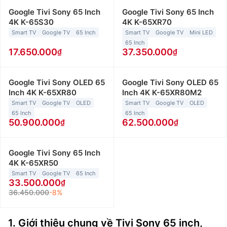
Google Tivi Sony 65 Inch
Google Tivi Sony 65 Inch
4K K-65S30
4K K-65XR70
Smart TV
Google TV
65 Inch
Smart TV
Google TV
Mini LED
65 Inch
17.650.000
37.350.000
Google Tivi Sony OLED 65
Google Tivi Sony OLED 65
Inch 4K K-65XR80
Inch 4K K-65XR80M2
Smart TV
Google TV
OLED
Smart TV
Google TV
OLED
65 Inch
65 Inch
50.900.000
62.500.000
Google Tivi Sony 65 Inch
4K K-65XR50
Smart TV
Google TV
65 Inch
33.500.000
36.450.000
-8%
1. Giới thiệu chung về
Tivi Sony 65 inch,