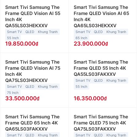
Smart Tivi Samsung The
Smart Tivi Samsung The
Frame QLED Vision AI 55
Frame QLED Vision AI 65
Inch 4K
Inch 4K
QA55LS03HEKXXV
QA65LS03HEKXXV
Smart TV
QLED
Khung Tranh
Smart TV
QLED
Khung Tranh
55 Inch
65 Inch
19.850.000
23.900.000
Smart Tivi Samsung The
Smart Tivi Samsung The
Frame QLED Vision AI 75
Frame QLED 55 Inch 4K
Inch 4K
QA55LS03FAKXXV
QA75LS03HEKXXV
Smart TV
QLED
Khung Tranh
Smart TV
QLED
Khung Tranh
55 Inch
75 Inch
33.500.000
16.350.000
Smart Tivi Samsung The
Smart Tivi Samsung The
Frame QLED 65 Inch 4K
Frame QLED 75 Inch 4K
QA65LS03FAKXXV
QA75LS03FAKXXV
Smart TV
QLED
Khung Tranh
Smart TV
QLED
Khung Tranh