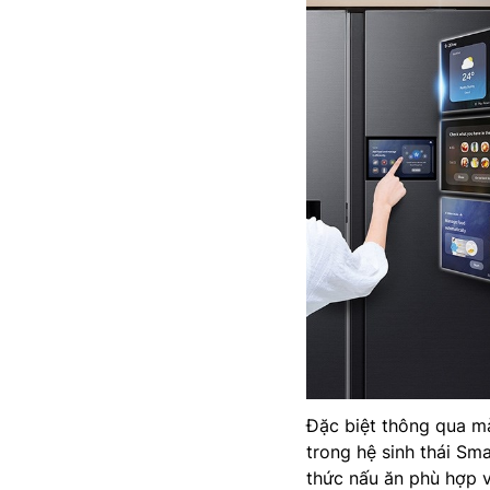
Đặc biệt thông qua mà
trong hệ sinh thái Sma
thức nấu ăn phù hợp v