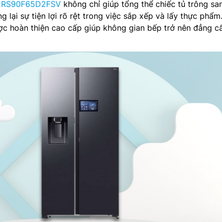
g RS90F65D2FSV
không chỉ giúp tổng thể chiếc tủ trông sa
 lại sự tiện lợi rõ rệt trong việc sắp xếp và lấy thực phẩm
ợc hoàn thiện cao cấp giúp không gian bếp trở nên đẳng c