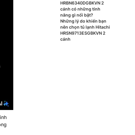
HRBN6340DGBKVN 2
cánh có những tính
năng gì nổi bật?
Những lý do khiến bạn
nên chọn tủ lạnh Hitachi
HRSN9713ESGBKVN 2
cánh
inh
ông