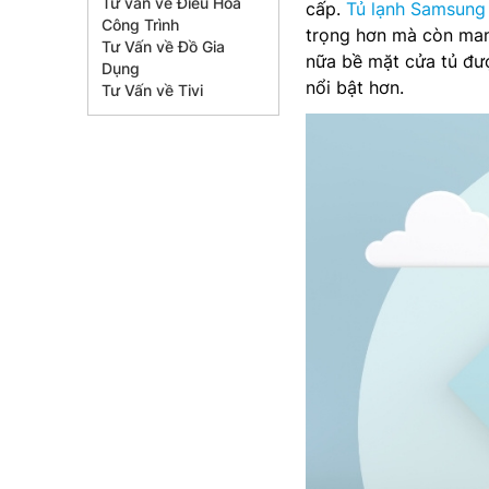
Tư vấn về Điều Hòa
cấp.
Tủ lạnh Samsun
Công Trình
trọng hơn mà còn mang
Tư Vấn về Đồ Gia
nữa bề mặt cửa tủ đư
Dụng
nổi bật hơn.
Tư Vấn về Tivi