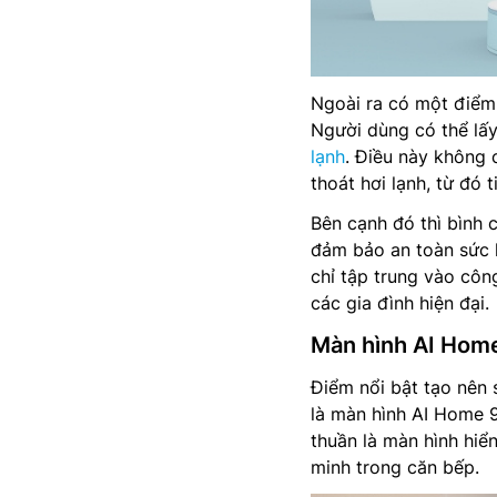
Ngoài ra có một điểm 
Người dùng có thể lấ
lạnh
. Điều này không 
thoát hơi lạnh, từ đó 
Bên cạnh đó thì bình 
đảm bảo an toàn sức 
chỉ tập trung vào côn
các gia đình hiện đại.
Màn hình AI Home
Điểm nổi bật tạo nên 
là màn hình AI Home 9
thuần là màn hình hiể
minh trong căn bếp.