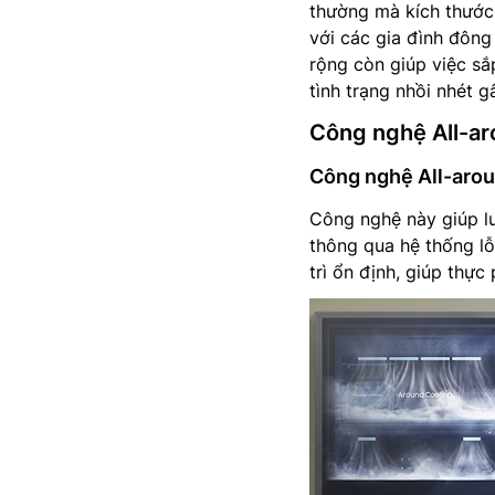
thường mà kích thước 
với các gia đình đông
rộng còn giúp việc sắ
tình trạng nhồi nhét g
Công nghệ All-ar
Công nghệ All-arou
Công nghệ này giúp lu
thông qua hệ thống lỗ
trì ổn định, giúp thực