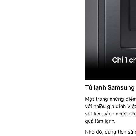
Tủ lạnh Samsun
Một trong những điể
với nhiều gia đình Vi
vật liệu cách nhiệt b
quả làm lạnh.
Nhờ đó, dung tích sử 