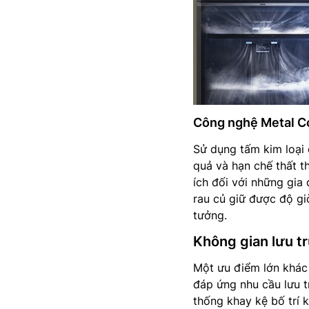
Công nghệ Metal C
Sử dụng tấm kim loại 
quả và hạn chế thất t
ích đối với những gia 
rau củ giữ được độ gi
tưởng.
Không gian lưu tr
Một ưu điểm lớn khá
đáp ứng nhu cầu lưu t
thống khay kệ bố trí 