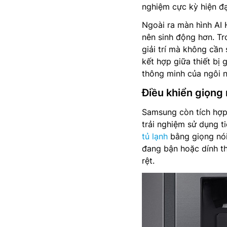
nghiệm cực kỳ hiện đạ
Ngoài ra màn hình AI 
nên sinh động hơn. Tr
giải trí mà không cần 
kết hợp giữa thiết bị 
thông minh của ngôi n
Điều khiển giọng n
Samsung còn tích hợp
trải nghiệm sử dụng t
tủ lạnh
bằng giọng nói 
đang bận hoặc dính th
rệt.