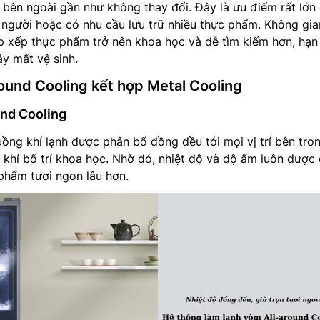
bên ngoài gần như không thay đổi. Đây là ưu điểm rất lớn 
 người hoặc có nhu cầu lưu trữ nhiều thực phẩm. Không gia
p xếp thực phẩm trở nên khoa học và dễ tìm kiếm hơn, hạn
ây mất vệ sinh.
ound Cooling kết hợp Metal Cooling
nd Cooling
ồng khí lạnh được phân bổ đồng đều tới mọi vị trí bên tron
 khí bố trí khoa học. Nhờ đó, nhiệt độ và độ ẩm luôn được
 phẩm tươi ngon lâu hơn.